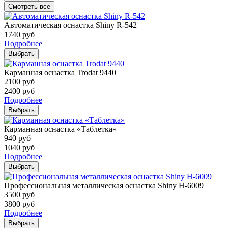
Смотреть все
Автоматическая оснастка Shiny R-542
1740
руб
Подробнее
Выбрать
Карманная оснастка Trodat 9440
2100
руб
2400
руб
Подробнее
Выбрать
Карманная оснастка «Таблетка»
940
руб
1040
руб
Подробнее
Выбрать
Профессиональная металлическая оснастка Shiny H-6009
3500
руб
3800
руб
Подробнее
Выбрать