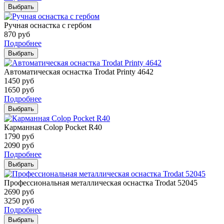
Выбрать
Ручная оснастка с гербом
870
руб
Подробнее
Выбрать
Автоматическая оснастка Trodat Printy 4642
1450
руб
1650
руб
Подробнее
Выбрать
Карманная Colop Pocket R40
1790
руб
2090
руб
Подробнее
Выбрать
Профессиональная металлическая оснастка Trodat 52045
2690
руб
3250
руб
Подробнее
Выбрать