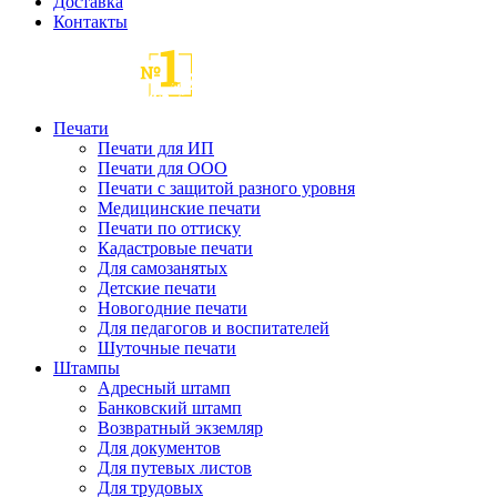
Доставка
Контакты
Печати
Печати для ИП
Печати для ООО
Печати с защитой разного уровня
Медицинские печати
Печати по оттиску
Кадастровые печати
Для самозанятых
Детские печати
Новогодние печати
Для педагогов и воспитателей
Шуточные печати
Штампы
Адресный штамп
Банковский штамп
Возвратный экземляр
Для документов
Для путевых листов
Для трудовых