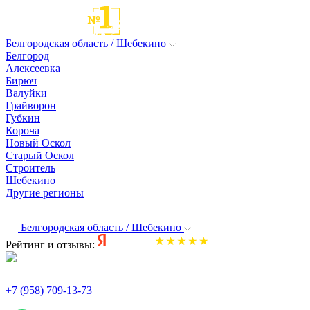
Белгородская область / Шебекино
Белгород
Алексеевка
Бирюч
Валуйки
Грайворон
Губкин
Короча
Новый Оскол
Старый Оскол
Строитель
Шебекино
Другие регионы
Белгородская область / Шебекино
Рейтинг и отзывы:
+7 (958) 709-13-73
По всем вопросам и заказам пишите: