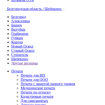
Белгородская область / Шебекино
Белгород
Алексеевка
Бирюч
Валуйки
Грайворон
Губкин
Короча
Новый Оскол
Старый Оскол
Строитель
Шебекино
Другие регионы
Печати
Печати для ИП
Печати для ООО
Печати с защитой разного уровня
Медицинские печати
Печати по оттиску
Кадастровые печати
Для самозанятых
Детские печати