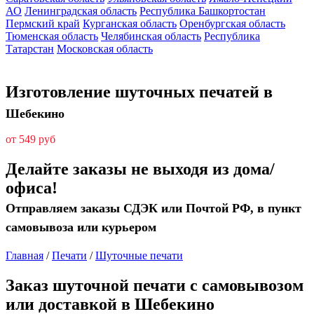
АО
Ленинградская область
Республика Башкортостан
Пермский край
Курганская область
Оренбургская область
Тюменская область
Челябинская область
Республика
Татарстан
Московская область
Изготовление шуточных печатей в
Шебекино
от 549 руб
Делайте заказы не выходя из дома/
офиса!
Отправляем заказы СДЭК или Почтой РФ, в пункт
самовывоза или курьером
Главная
/
Печати
/
Шуточные печати
Заказ шуточной печати с самовывозом
или доставкой в Шебекино