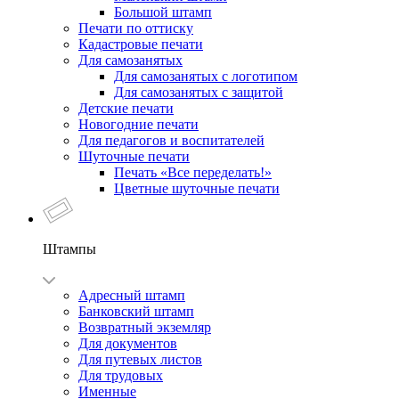
Большой штамп
Печати по оттиску
Кадастровые печати
Для самозанятых
Для самозанятых с логотипом
Для самозанятых с защитой
Детские печати
Новогодние печати
Для педагогов и воспитателей
Шуточные печати
Печать «Все переделать!»
Цветные шуточные печати
Штампы
Адресный штамп
Банковский штамп
Возвратный экземляр
Для документов
Для путевых листов
Для трудовых
Именные