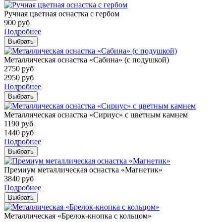
Ручная цветная оснастка с гербом
900
руб
Подробнее
Выбрать
Металлическая оснастка «Сабина» (с подушкой)
2750
руб
2950
руб
Подробнее
Выбрать
Металлическая оснастка «Сириус» с цветным камнем
1190
руб
1440
руб
Подробнее
Выбрать
Премиум металлическая оснастка «Магнетик»
3840
руб
Подробнее
Выбрать
Металлическая «Брелок-кнопка с кольцом»