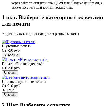
через сайт со скидкой 4%, QIWI или Яндекс деньгами, а
также по счету для юридических лиц.
1 шаг. Выберите категорию с макетами
для печати
*в разных категориях находятся разные макеты
Шуточные печати
От
750
руб
Выбранно
Печать «Все переделать!»
От
750
руб
Выбрать
Цветные шуточные печати
От
910
руб
970
руб
Выбрать
2 Шаг. Выберите оснастку