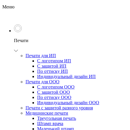
Меню
Печати
Печати для ИП
С логотипом ИП
С защитой ИП
По оттиску ИП
Индивидуальный дизайн ИП
Печати для ООО
С логотипом ООО
С защитой ООО
По оттиску ООО
Индивидуальный дизайн ООО
Печати с защитой разного уровня
Медицинские печати
Треугольная печать
Штамп врача
Маленький штамп