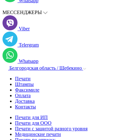
Whatsapp
МЕССЕНДЖЕРЫ
Viber
Telergram
Whatsapp
Белгородская область / Шебекино
Печати
Штампы
Факсимиле
Оплата
Доставка
Контакты
Печати для ИП
Печати для ООО
Печати с защитой разного уровня
Медицинские печати
Печати по оттиску