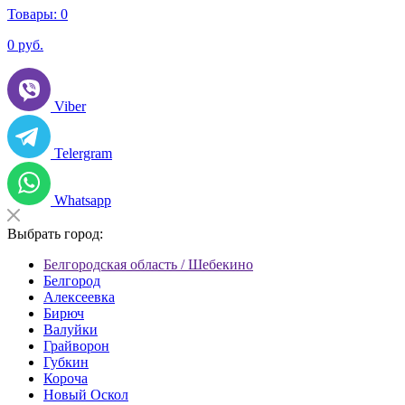
Товары:
0
0
руб.
Viber
Telergram
Whatsapp
Выбрать город:
Белгородская область / Шебекино
Белгород
Алексеевка
Бирюч
Валуйки
Грайворон
Губкин
Короча
Новый Оскол