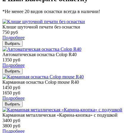
*Не менее 20 видов оснастки всегда в наличии!
Клише шуточной печати без оснастки
750
руб
Подробнее
Выбрать
Автоматическая оснастка Colop R40
1350
руб
Подробнее
Выбрать
Карманная оснастка Colop mouse R40
1450
руб
1650
руб
Подробнее
Выбрать
Карманная металлическая «Карина-кнопка» с подушкой
3400
руб
3800
руб
Подробнее