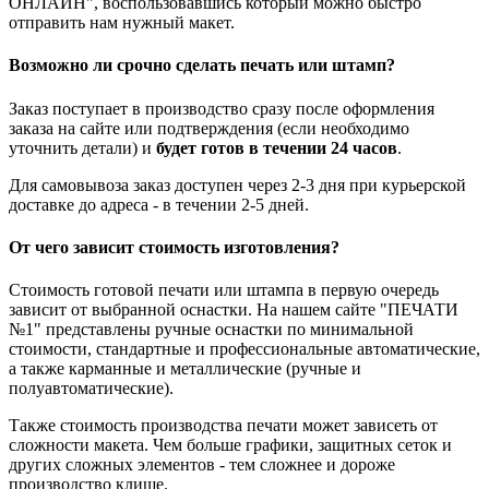
ОНЛАЙН", воспользовавшись который можно быстро
отправить нам нужный макет.
Возможно ли срочно сделать печать или штамп?
Заказ поступает в производство сразу после оформления
заказа на сайте или подтверждения (если необходимо
уточнить детали) и
будет готов в течении 24 часов
.
Для самовывоза заказ доступен через 2-3 дня при курьерской
доставке до адреса - в течении 2-5 дней.
От чего зависит стоимость изготовления?
Стоимость готовой печати или штампа в первую очередь
зависит от выбранной оснастки. На нашем сайте "ПЕЧАТИ
№1" представлены ручные оснастки по минимальной
стоимости, стандартные и профессиональные автоматические,
а также карманные и металлические (ручные и
полуавтоматические).
Также стоимость производства печати может зависеть от
сложности макета. Чем больше графики, защитных сеток и
других сложных элементов - тем сложнее и дороже
производство клише.