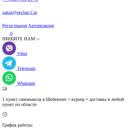
zakaz@pechat-1.ru
Регистрация
Авторизация
0
ПИШИТЕ НАМ
Viber
Telergram
Whatsapp
1 пункт самовывоза в Шебекино + курьер + доставка в любой
пункт по области
График работы: