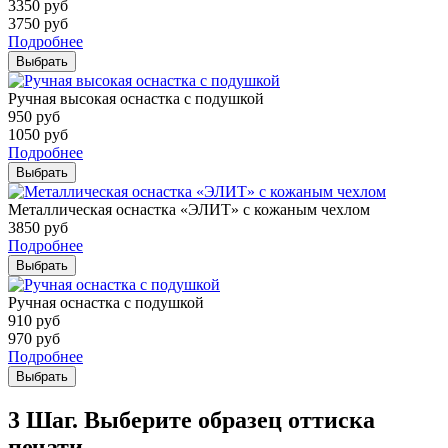
3350
руб
3750
руб
Подробнее
Выбрать
Ручная высокая оснастка с подушкой
950
руб
1050
руб
Подробнее
Выбрать
Металлическая оснастка «ЭЛИТ» с кожаным чехлом
3850
руб
Подробнее
Выбрать
Ручная оснастка с подушкой
910
руб
970
руб
Подробнее
Выбрать
3 Шаг. Выберите образец оттиска
печати