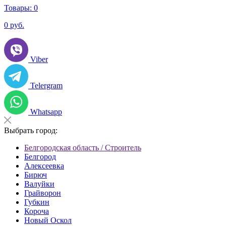
Товары:
0
0
руб.
Viber
Telergram
Whatsapp
Выбрать город:
Белгородская область / Строитель
Белгород
Алексеевка
Бирюч
Валуйки
Грайворон
Губкин
Короча
Новый Оскол