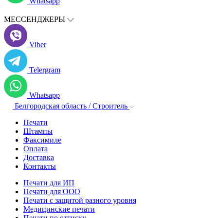
Whatsapp
МЕССЕНДЖЕРЫ
Viber
Telergram
Whatsapp
Белгородская область / Строитель
Печати
Штампы
Факсимиле
Оплата
Доставка
Контакты
Печати для ИП
Печати для ООО
Печати с защитой разного уровня
Медицинские печати
Печати по оттиску