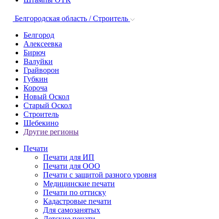
Белгородская область / Строитель
Белгород
Алексеевка
Бирюч
Валуйки
Грайворон
Губкин
Короча
Новый Оскол
Старый Оскол
Строитель
Шебекино
Другие регионы
Печати
Печати для ИП
Печати для ООО
Печати с защитой разного уровня
Медицинские печати
Печати по оттиску
Кадастровые печати
Для самозанятых
Детские печати