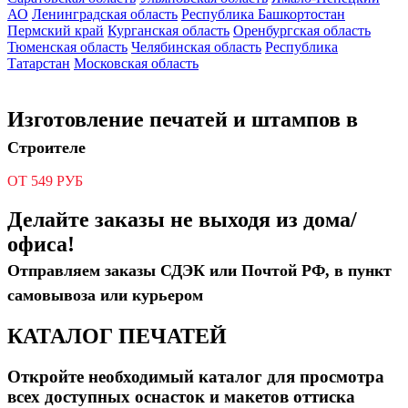
АО
Ленинградская область
Республика Башкортостан
Пермский край
Курганская область
Оренбургская область
Тюменская область
Челябинская область
Республика
Татарстан
Московская область
Изготовление печатей и штампов в
Строителе
ОТ 549 РУБ
Делайте заказы не выходя из дома/
офиса!
Отправляем заказы СДЭК или Почтой РФ, в пункт
самовывоза или курьером
КАТАЛОГ ПЕЧАТЕЙ
Откройте необходимый каталог для просмотра
всех доступных оснасток и макетов оттиска