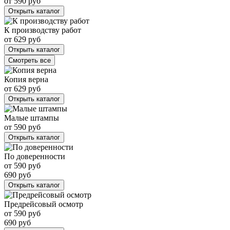
от
590
руб
Открыть каталог
К производству работ
от
629
руб
Открыть каталог
Смотреть все
Копия верна
от
629
руб
Открыть каталог
Малые штампы
от
590
руб
Открыть каталог
По доверенности
от
590
руб
690
руб
Открыть каталог
Предрейсовый осмотр
от
590
руб
690
руб