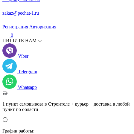
zakaz@pechat-1.ru
Регистрация
Авторизация
0
ПИШИТЕ НАМ
Viber
Telergram
Whatsapp
1 пункт самовывоза в Строителе + курьер + доставка в любой
пункт по области
График работы: