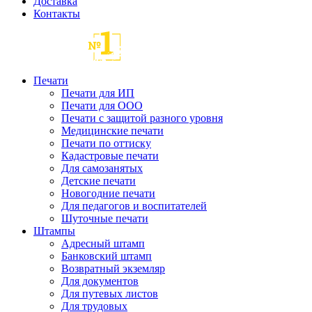
Доставка
Контакты
Печати
Печати для ИП
Печати для ООО
Печати с защитой разного уровня
Медицинские печати
Печати по оттиску
Кадастровые печати
Для самозанятых
Детские печати
Новогодние печати
Для педагогов и воспитателей
Шуточные печати
Штампы
Адресный штамп
Банковский штамп
Возвратный экземляр
Для документов
Для путевых листов
Для трудовых