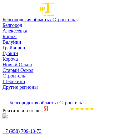
Белгородская область / Строитель
Белгород
Алексеевка
Бирюч
Валуйки
Грайворон
Губкин
Короча
Новый Оскол
Старый Оскол
Строитель
Шебекино
Другие регионы
Белгородская область / Строитель
Рейтинг и отзывы:
+7 (958) 709-13-73
По всем вопросам и заказам пишите: