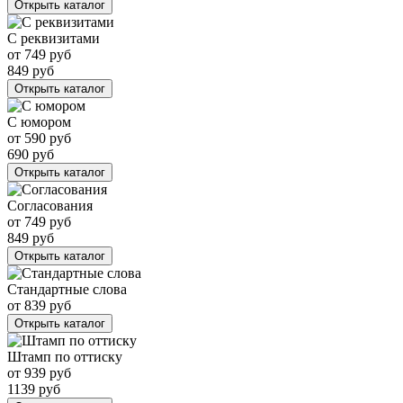
Открыть каталог
С реквизитами
от
749
руб
849
руб
Открыть каталог
С юмором
от
590
руб
690
руб
Открыть каталог
Согласования
от
749
руб
849
руб
Открыть каталог
Стандартные слова
от
839
руб
Открыть каталог
Штамп по оттиску
от
939
руб
1139
руб