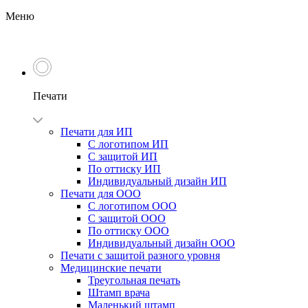
Меню
Печати
Печати для ИП
С логотипом ИП
С защитой ИП
По оттиску ИП
Индивидуальный дизайн ИП
Печати для ООО
С логотипом ООО
С защитой ООО
По оттиску ООО
Индивидуальный дизайн ООО
Печати с защитой разного уровня
Медицинские печати
Треугольная печать
Штамп врача
Маленький штамп