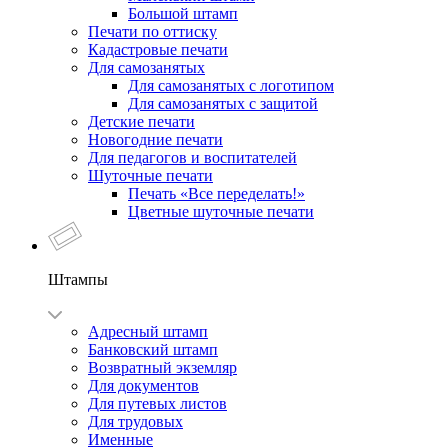
Большой штамп
Печати по оттиску
Кадастровые печати
Для самозанятых
Для самозанятых с логотипом
Для самозанятых с защитой
Детские печати
Новогодние печати
Для педагогов и воспитателей
Шуточные печати
Печать «Все переделать!»
Цветные шуточные печати
Штампы
Адресный штамп
Банковский штамп
Возвратный экземляр
Для документов
Для путевых листов
Для трудовых
Именные