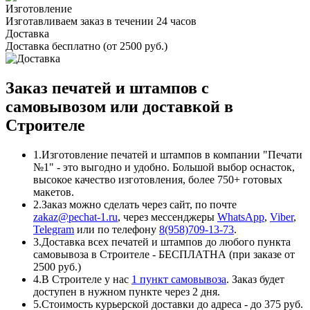
Изготовление
Изготавливаем заказ в течении 24 часов
Доставка
Доставка бесплатно (от 2500 руб.)
Заказ печатей и штампов с
самовывозом или доставкой в
Строителе
1.
Изготовление печатей и штампов в компании "Печати
№1" - это выгодно и удобно. Большой выбор оснасток,
высокое качество изготовления, более 750+ готовых
макетов.
2.
Заказ можно сделать через сайт, по почте
zakaz@pechat-1.ru
, через мессенджеры
WhatsApp
,
Viber
,
Telegram
или по телефону
8(958)709-13-73
.
3.
Доставка всех печатей и штампов до любого пункта
самовывоза в Строителе - БЕСПЛАТНА (при заказе от
2500 руб.)
4.
В Строителе у нас
1 пункт самовывоза
. Заказ будет
доступен в нужном пункте через 2 дня.
5.
Стоимость курьерской доставки до адреса - до 375 руб.