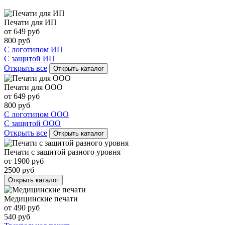
Печати для ИП
от
649
руб
800
руб
С логотипом ИП
С защитой ИП
Открыть все
Открыть каталог
Печати для ООО
от
649
руб
800
руб
С логотипом ООО
С защитой ООО
Открыть все
Открыть каталог
Печати с защитой разного уровня
от
1900
руб
2500
руб
Открыть каталог
Медицинские печати
от
490
руб
540
руб