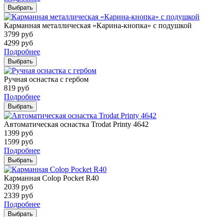
Выбрать
Карманная металлическая «Карина-кнопка» с подушкой
3799
руб
4299
руб
Подробнее
Выбрать
Ручная оснастка с гербом
819
руб
Подробнее
Выбрать
Автоматическая оснастка Trodat Printy 4642
1399
руб
1599
руб
Подробнее
Выбрать
Карманная Colop Pocket R40
2039
руб
2339
руб
Подробнее
Выбрать