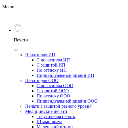
Меню
Печати
Печати для ИП
С логотипом ИП
С защитой ИП
По оттиску ИП
Индивидуальный дизайн ИП
Печати для ООО
С логотипом ООО
С защитой ООО
По оттиску ООО
Индивидуальный дизайн ООО
Печати с защитой разного уровня
Медицинские печати
Треугольная печать
Штамп врача
Маленький штамп