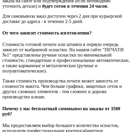
заказа на сайте или подтверждения (если необходимо
уточнить детали) и
будет готов в течении 24 часов
.
Для самовывоза заказ доступен через 2 дня при курьерской
доставке до адреса - в течении 2-5 дней.
От чего зависит стоимость изготовления?
Стоимость готовой печати или штампа в первую очередь
зависит от выбранной оснастки. На нашем сайте "ПЕЧАТИ
№1" представлены ручные оснастки по минимальной
стоимости, стандартные и профессиональные автоматические,
а также карманные и металлические (ручные и
полуавтоматические).
Также стоимость производства печати может зависеть от
сложности макета. Чем больше графики, защитных сеток и
других сложных элементов - тем сложнее и дороже
производство клише.
Почему у нас бесплатный самовывоз на заказы от 3500
руб?
Мы предоставляем выбор большого количества оснасток,
используем профессиональное крупногабаритное