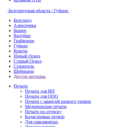
Белгородская область / Губкин
Белгород
Алексеевка
Бирюч
Валуйки
Грайворон
Губкин
Короча
Новый Оскол
Старый Оскол
Строитель
Шебекино
Другие регионы
Печати
Печати для ИП
Печати для ООО
Печати с защитой разного уровня
Медицинские печати
Печати по оттиску
Кадастровые печати
Для самозанятых
Детские печати