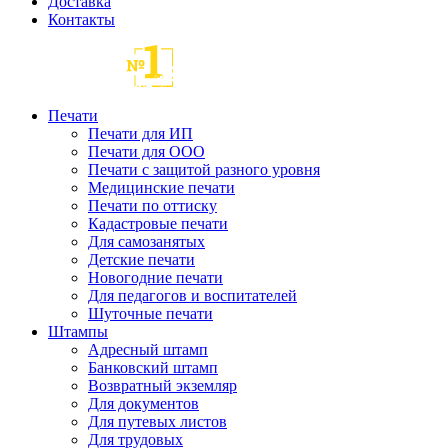
Доставка
Контакты
Печати
Печати для ИП
Печати для ООО
Печати с защитой разного уровня
Медицинские печати
Печати по оттиску
Кадастровые печати
Для самозанятых
Детские печати
Новогодние печати
Для педагогов и воспитателей
Шуточные печати
Штампы
Адресный штамп
Банковский штамп
Возвратный экземляр
Для документов
Для путевых листов
Для трудовых