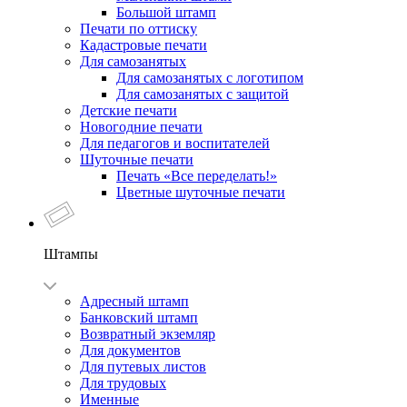
Большой штамп
Печати по оттиску
Кадастровые печати
Для самозанятых
Для самозанятых с логотипом
Для самозанятых с защитой
Детские печати
Новогодние печати
Для педагогов и воспитателей
Шуточные печати
Печать «Все переделать!»
Цветные шуточные печати
Штампы
Адресный штамп
Банковский штамп
Возвратный экземляр
Для документов
Для путевых листов
Для трудовых
Именные