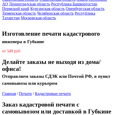
АО
Ленинградская область
Республика Башкортостан
Пермский край
Курганская область
Оренбургская область
Тюменская область
Челябинская область
Республика
Татарстан
Московская область
Изготовление печати кадастрового
инженера в Губкине
от 549 руб
Делайте заказы не выходя из дома/
офиса!
Отправляем заказы СДЭК или Почтой РФ, в пункт
самовывоза или курьером
Главная
/
Печати
/
Кадастровые печати
Заказ кадастровой печати с
самовывозом или доставкой в Губкине