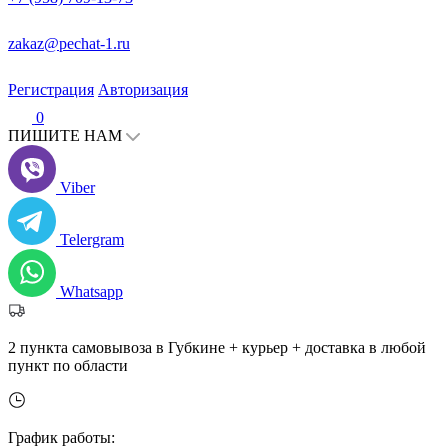
zakaz@pechat-1.ru
Регистрация
Авторизация
0
ПИШИТЕ НАМ
Viber
Telergram
Whatsapp
2 пункта самовывоза в Губкине + курьер + доставка в любой
пункт по области
График работы: