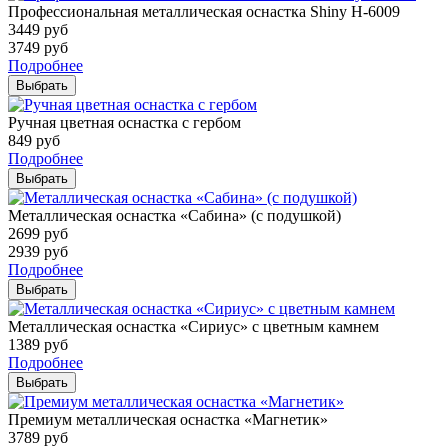
Профессиональная металлическая оснастка Shiny H-6009
3449
руб
3749
руб
Подробнее
Выбрать
Ручная цветная оснастка с гербом
849
руб
Подробнее
Выбрать
Металлическая оснастка «Сабина» (с подушкой)
2699
руб
2939
руб
Подробнее
Выбрать
Металлическая оснастка «Сириус» с цветным камнем
1389
руб
Подробнее
Выбрать
Премиум металлическая оснастка «Магнетик»
3789
руб