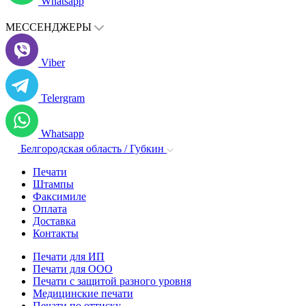
Whatsapp
МЕССЕНДЖЕРЫ
Viber
Telergram
Whatsapp
Белгородская область / Губкин
Печати
Штампы
Факсимиле
Оплата
Доставка
Контакты
Печати для ИП
Печати для ООО
Печати с защитой разного уровня
Медицинские печати
Печати по оттиску