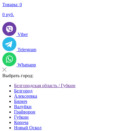
Товары:
0
0
руб.
Viber
Telergram
Whatsapp
Выбрать город:
Белгородская область / Губкин
Белгород
Алексеевка
Бирюч
Валуйки
Грайворон
Губкин
Короча
Новый Оскол