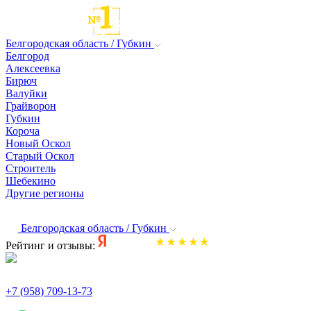
Белгородская область / Губкин
Белгород
Алексеевка
Бирюч
Валуйки
Грайворон
Губкин
Короча
Новый Оскол
Старый Оскол
Строитель
Шебекино
Другие регионы
Белгородская область / Губкин
Рейтинг и отзывы:
+7 (958) 709-13-73
По всем вопросам и заказам пишите: