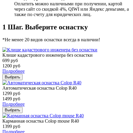
Оплатить можно наличными при получении, картой
через сайт со скидкой 4%, QIWI или Яндекс деньгами, а
также по счету для юридических лиц.
1 Шаг. Выберите оснастку
*Не менее 20 видов оснастки всегда в наличии!
Клише кадастрового инженера без оснастки
699
руб
1200
руб
Подробнее
Выбрать
Автоматическая оснастка Colop R40
1299
руб
1499
руб
Подробнее
Выбрать
Карманная оснастка Colop mouse R40
1399
руб
Подробнее