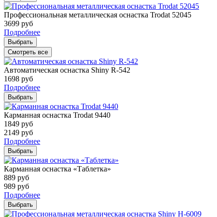
Профессиональная металлическая оснастка Trodat 52045
3699
руб
Подробнее
Выбрать
Смотреть все
Автоматическая оснастка Shiny R-542
1698
руб
Подробнее
Выбрать
Карманная оснастка Trodat 9440
1849
руб
2149
руб
Подробнее
Выбрать
Карманная оснастка «Таблетка»
889
руб
989
руб
Подробнее
Выбрать