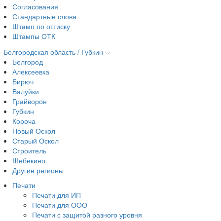
Согласования
Стандартные слова
Штамп по оттиску
Штампы ОТК
Белгородская область / Губкин
Белгород
Алексеевка
Бирюч
Валуйки
Грайворон
Губкин
Короча
Новый Оскол
Старый Оскол
Строитель
Шебекино
Другие регионы
Печати
Печати для ИП
Печати для ООО
Печати с защитой разного уровня