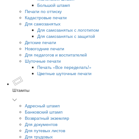
Большой штамп
Печати по оттиску
Кадастровые печати
Для самозанятых
Для самозанятых с логотипом
Для самозанятых с защитой
Детские печати
Новогодние печати
Для педагогов и воспитателей
Шуточные печати
Печать «Все переделать!»
Цветные шуточные печати
Штампы
Адресный штамп
Банковский штамп
Возвратный экземляр
Для документов
Для путевых листов
Для трудовых