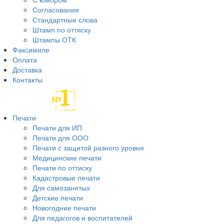
Согласования
Стандартные слова
Штамп по оттиску
Штампы ОТК
Факсимиле
Оплата
Доставка
Контакты
Печати
Печати для ИП
Печати для ООО
Печати с защитой разного уровня
Медицинские печати
Печати по оттиску
Кадастровые печати
Для самозанятых
Детские печати
Новогодние печати
Для педагогов и воспитателей