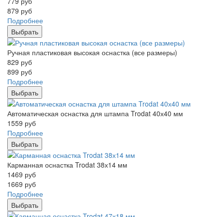
779
руб
879
руб
Подробнее
Выбрать
Ручная пластиковая высокая оснастка (все размеры)
829
руб
899
руб
Подробнее
Выбрать
Автоматическая оснастка для штампа Trodat 40х40 мм
1559
руб
Подробнее
Выбрать
Карманная оснастка Trodat 38х14 мм
1469
руб
1669
руб
Подробнее
Выбрать