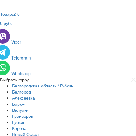
Товары:
0
0
руб.
Viber
Telergram
Whatsapp
Выбрать город:
Белгородская область / Губкин
Белгород
Алексеевка
Бирюч
Валуйки
Грайворон
Губкин
Короча
Новый Оскол