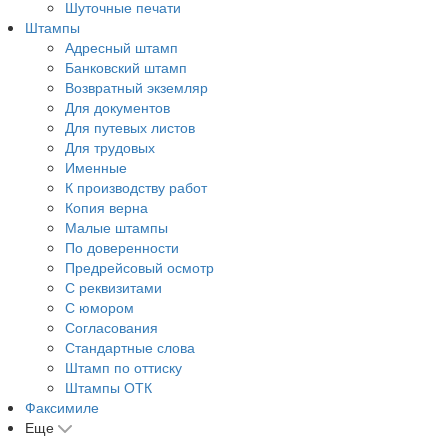
Шуточные печати
Штампы
Адресный штамп
Банковский штамп
Возвратный экземляр
Для документов
Для путевых листов
Для трудовых
Именные
К производству работ
Копия верна
Малые штампы
По доверенности
Предрейсовый осмотр
С реквизитами
С юмором
Согласования
Стандартные слова
Штамп по оттиску
Штампы ОТК
Факсимиле
Еще