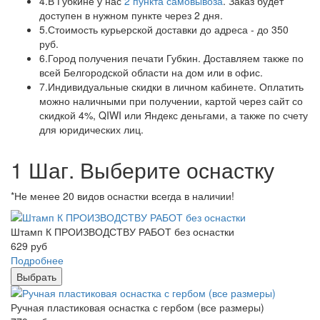
4.
В Губкине у нас
2 пункта самовывоза
. Заказ будет
доступен в нужном пункте через 2 дня.
5.
Стоимость курьерской доставки до адреса - до 350
руб.
6.
Город получения печати Губкин. Доставляем также по
всей Белгородской области на дом или в офис.
7.
Индивидуальные скидки в личном кабинете. Оплатить
можно наличными при получении, картой через сайт со
скидкой 4%, QIWI или Яндекс деньгами, а также по счету
для юридических лиц.
1 Шаг. Выберите оснастку
*Не менее 20 видов оснастки всегда в наличии!
Штамп К ПРОИЗВОДСТВУ РАБОТ без оснастки
629
руб
Подробнее
Выбрать
Ручная пластиковая оснастка с гербом (все размеры)