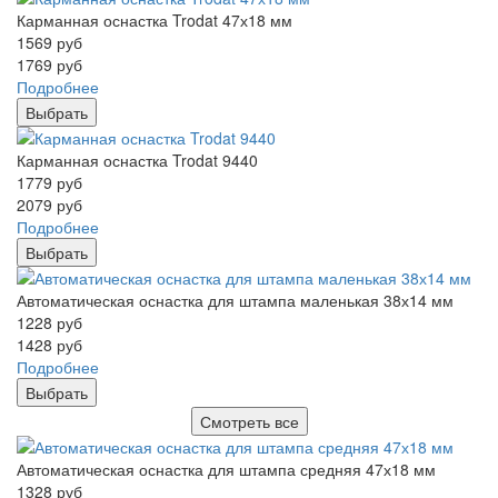
Карманная оснастка Trodat 47х18 мм
1569
руб
1769
руб
Подробнее
Выбрать
Карманная оснастка Trodat 9440
1779
руб
2079
руб
Подробнее
Выбрать
Автоматическая оснастка для штампа маленькая 38х14 мм
1228
руб
1428
руб
Подробнее
Выбрать
Смотреть все
Автоматическая оснастка для штампа средняя 47х18 мм
1328
руб