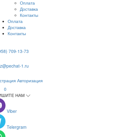
Оплата
Доставка
Контакты
Оплата
Доставка
Контакты
958) 709-13-73
z@pechat-1.ru
страция
Авторизация
0
ИШИТЕ НАМ
Viber
Telergram