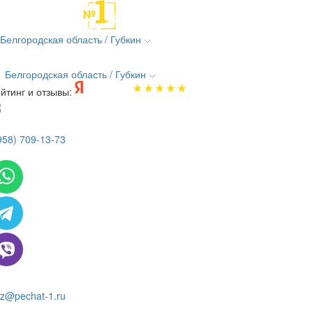
Белгородская область / Губкин
Белгородская область / Губкин
йтинг и отзывы:
958) 709-13-73
 всем вопросам и заказам пишите:
z@pechat-1.ru