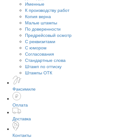
Именные
К производству работ
Копия верна
Малые штампы
По доверенности
Предрейсовый осмотр
С реквизитами
С юмором
Согласования
Стандартные слова
Штамп по оттиску
Штампы ОТК
Факсимиле
Оплата
Доставка
Контакты