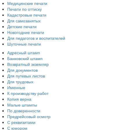
Медицинские печати
Печати по оттиску
Кадастровые печати
Для самозанятых
Детские печати
Новогодние печати
Для педагогов и воспитателей
Шуточные печати
Адресный штамп
Банковский штамп
Возвратный экземляр
Для документов
Для путевых листов
Для трудовых
Именные
К производству работ
Копия верна
Малые штампы
По доверенности
Предрейсовый осмотр
С реквизитами
С юмором