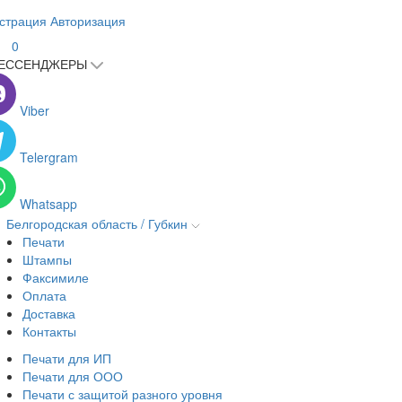
страция
Авторизация
0
ЕССЕНДЖЕРЫ
Viber
Telergram
Whatsapp
Белгородская область / Губкин
Печати
Штампы
Факсимиле
Оплата
Доставка
Контакты
Печати для ИП
Печати для ООО
Печати с защитой разного уровня