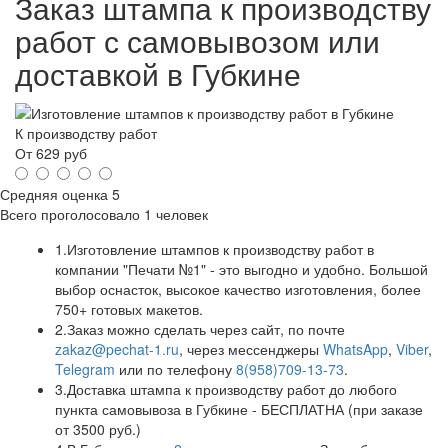
Заказ штампа к производству
работ с самовывозом или
доставкой в Губкине
К производству работ
От
629
руб
Средняя оценка
5
Всего проголосовало
1 человек
1.
Изготовление штампов к производству работ в
компании "Печати №1" - это выгодно и удобно. Большой
выбор оснасток, высокое качество изготовления, более
750+ готовых макетов.
2.
Заказ можно сделать через сайт, по почте
zakaz@pechat-1.ru
, через мессенджеры
WhatsApp
,
Viber
,
Telegram
или по телефону
8(958)709-13-73
.
3.
Доставка штампа к производству работ до любого
пункта самовывоза в Губкине - БЕСПЛАТНА (при заказе
от 3500 руб.)