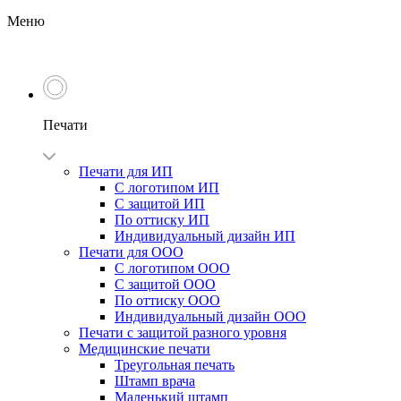
Меню
Печати
Печати для ИП
С логотипом ИП
С защитой ИП
По оттиску ИП
Индивидуальный дизайн ИП
Печати для ООО
С логотипом ООО
С защитой ООО
По оттиску ООО
Индивидуальный дизайн ООО
Печати с защитой разного уровня
Медицинские печати
Треугольная печать
Штамп врача
Маленький штамп