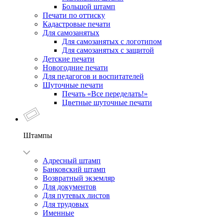
Большой штамп
Печати по оттиску
Кадастровые печати
Для самозанятых
Для самозанятых с логотипом
Для самозанятых с защитой
Детские печати
Новогодние печати
Для педагогов и воспитателей
Шуточные печати
Печать «Все переделать!»
Цветные шуточные печати
Штампы
Адресный штамп
Банковский штамп
Возвратный экземляр
Для документов
Для путевых листов
Для трудовых
Именные