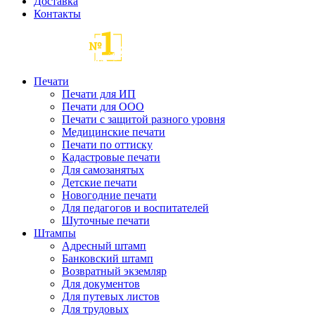
Доставка
Контакты
Печати
Печати для ИП
Печати для ООО
Печати с защитой разного уровня
Медицинские печати
Печати по оттиску
Кадастровые печати
Для самозанятых
Детские печати
Новогодние печати
Для педагогов и воспитателей
Шуточные печати
Штампы
Адресный штамп
Банковский штамп
Возвратный экземляр
Для документов
Для путевых листов
Для трудовых