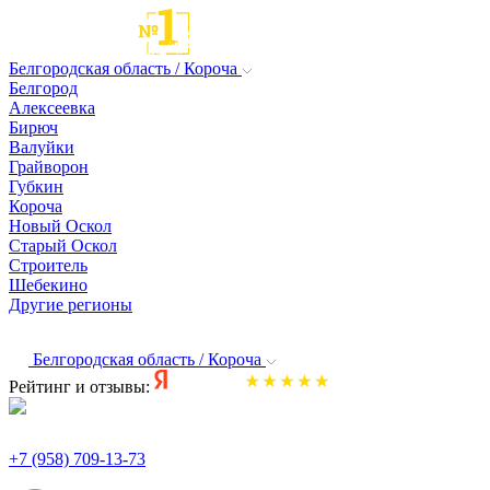
Белгородская область / Короча
Белгород
Алексеевка
Бирюч
Валуйки
Грайворон
Губкин
Короча
Новый Оскол
Старый Оскол
Строитель
Шебекино
Другие регионы
Белгородская область / Короча
Рейтинг и отзывы:
+7 (958) 709-13-73
По всем вопросам и заказам пишите: