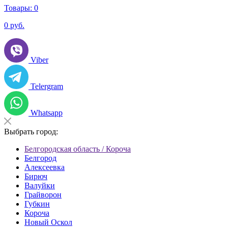
Товары:
0
0
руб.
Viber
Telergram
Whatsapp
Выбрать город:
Белгородская область / Короча
Белгород
Алексеевка
Бирюч
Валуйки
Грайворон
Губкин
Короча
Новый Оскол