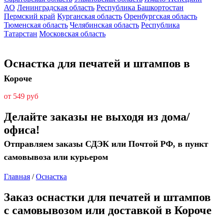
АО
Ленинградская область
Республика Башкортостан
Пермский край
Курганская область
Оренбургская область
Тюменская область
Челябинская область
Республика
Татарстан
Московская область
Оснастка для печатей и штампов в
Короче
от 549 руб
Делайте заказы не выходя из дома/
офиса!
Отправляем заказы СДЭК или Почтой РФ, в пункт
самовывоза или курьером
Главная
/
Оснастка
Заказ оснастки для печатей и штампов
с самовывозом или доставкой в Короче