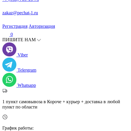
zakaz@pechat-1.ru
Регистрация
Авторизация
0
ПИШИТЕ НАМ
Viber
Telergram
Whatsapp
1 пункт самовывоза в Короче + курьер + доставка в любой
пункт по области
График работы: