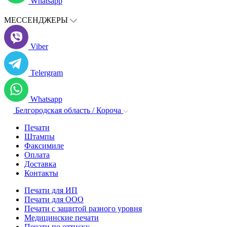
Whatsapp
МЕССЕНДЖЕРЫ
Viber
Telergram
Whatsapp
Белгородская область / Короча
Печати
Штампы
Факсимиле
Оплата
Доставка
Контакты
Печати для ИП
Печати для ООО
Печати с защитой разного уровня
Медицинские печати
Печати по оттиску