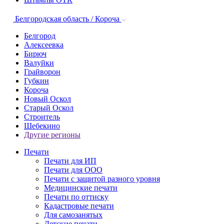
Белгородская область / Короча
Белгород
Алексеевка
Бирюч
Валуйки
Грайворон
Губкин
Короча
Новый Оскол
Старый Оскол
Строитель
Шебекино
Другие регионы
Печати
Печати для ИП
Печати для ООО
Печати с защитой разного уровня
Медицинские печати
Печати по оттиску
Кадастровые печати
Для самозанятых
Детские печати