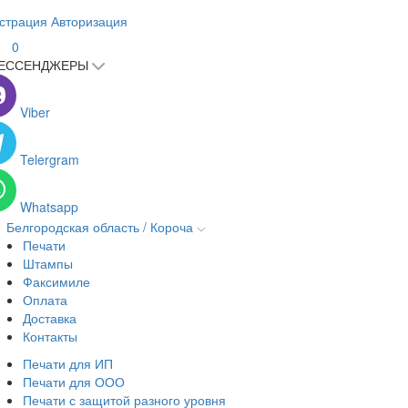
страция
Авторизация
0
ЕССЕНДЖЕРЫ
Viber
Telergram
Whatsapp
Белгородская область / Короча
Печати
Штампы
Факсимиле
Оплата
Доставка
Контакты
Печати для ИП
Печати для ООО
Печати с защитой разного уровня