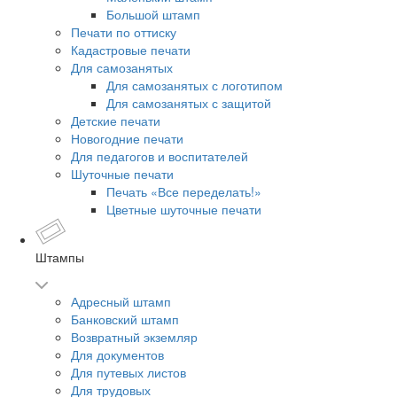
Большой штамп
Печати по оттиску
Кадастровые печати
Для самозанятых
Для самозанятых с логотипом
Для самозанятых с защитой
Детские печати
Новогодние печати
Для педагогов и воспитателей
Шуточные печати
Печать «Все переделать!»
Цветные шуточные печати
Штампы
Адресный штамп
Банковский штамп
Возвратный экземляр
Для документов
Для путевых листов
Для трудовых