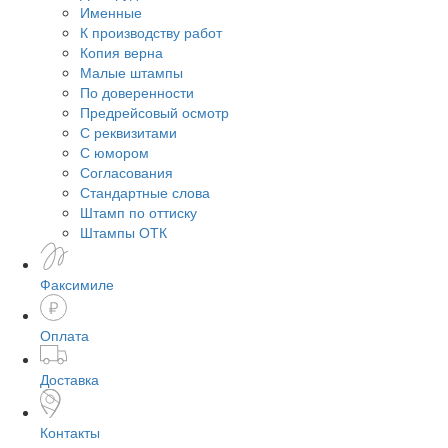
Именные
К производству работ
Копия верна
Малые штампы
По доверенности
Предрейсовый осмотр
С реквизитами
С юмором
Согласования
Стандартные слова
Штамп по оттиску
Штампы ОТК
Факсимиле
Оплата
Доставка
Контакты