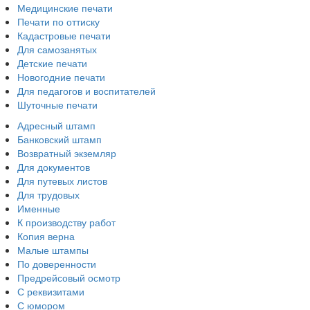
Медицинские печати
Печати по оттиску
Кадастровые печати
Для самозанятых
Детские печати
Новогодние печати
Для педагогов и воспитателей
Шуточные печати
Адресный штамп
Банковский штамп
Возвратный экземляр
Для документов
Для путевых листов
Для трудовых
Именные
К производству работ
Копия верна
Малые штампы
По доверенности
Предрейсовый осмотр
С реквизитами
С юмором