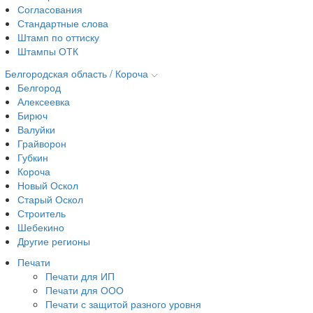
Согласования
Стандартные слова
Штамп по оттиску
Штампы ОТК
Белгородская область / Короча
Белгород
Алексеевка
Бирюч
Валуйки
Грайворон
Губкин
Короча
Новый Оскол
Старый Оскол
Строитель
Шебекино
Другие регионы
Печати
Печати для ИП
Печати для ООО
Печати с защитой разного уровня