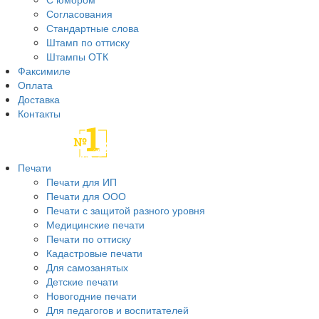
Согласования
Стандартные слова
Штамп по оттиску
Штампы ОТК
Факсимиле
Оплата
Доставка
Контакты
Печати
Печати для ИП
Печати для ООО
Печати с защитой разного уровня
Медицинские печати
Печати по оттиску
Кадастровые печати
Для самозанятых
Детские печати
Новогодние печати
Для педагогов и воспитателей