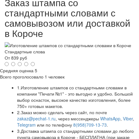
Заказ штампа со
стандартными словами с
самовывозом или доставкой
в Короче
Стандартные слова
От
839
руб
Средняя оценка
5
Всего проголосовало
1 человек
1.
Изготовление штампов со стандартными словами в
компании "Печати №1" - это выгодно и удобно. Большой
выбор оснасток, высокое качество изготовления, более
750+ готовых макетов.
2.
Заказ можно сделать через сайт, по почте
zakaz@pechat-1.ru
, через мессенджеры
WhatsApp
,
Viber
,
Telegram
или по телефону
8(958)709-13-73
.
3.
Доставка штампа со стандартными словами до любого
пункта самовывоза в Короче - БЕСПЛАТНА (при заказе