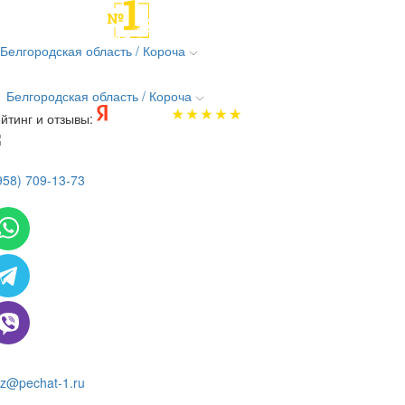
Белгородская область / Короча
Белгородская область / Короча
йтинг и отзывы:
958) 709-13-73
 всем вопросам и заказам пишите:
z@pechat-1.ru