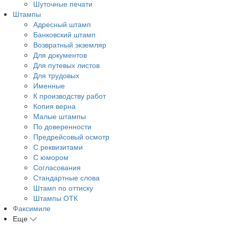
Шуточные печати
Штампы
Адресный штамп
Банковский штамп
Возвратный экземляр
Для документов
Для путевых листов
Для трудовых
Именные
К производству работ
Копия верна
Малые штампы
По доверенности
Предрейсовый осмотр
С реквизитами
С юмором
Согласования
Стандартные слова
Штамп по оттиску
Штампы ОТК
Факсимиле
Еще