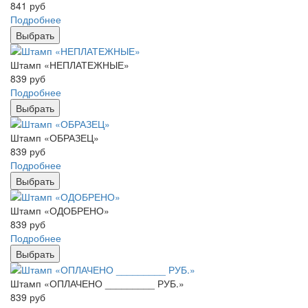
841
руб
Подробнее
Выбрать
Штамп «НЕПЛАТЕЖНЫЕ»
839
руб
Подробнее
Выбрать
Штамп «ОБРАЗЕЦ»
839
руб
Подробнее
Выбрать
Штамп «ОДОБРЕНО»
839
руб
Подробнее
Выбрать
Штамп «ОПЛАЧЕНО _________ РУБ.»
839
руб