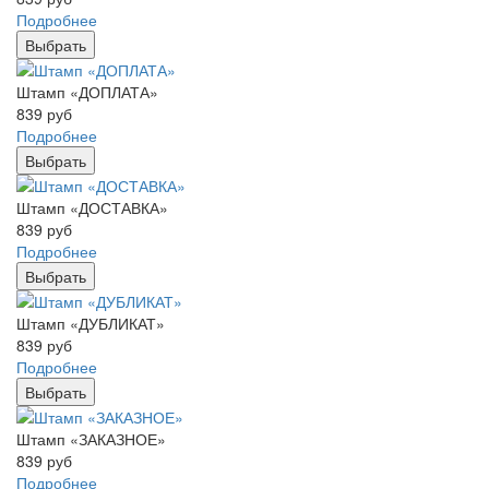
Подробнее
Выбрать
Штамп «ДОПЛАТА»
839
руб
Подробнее
Выбрать
Штамп «ДОСТАВКА»
839
руб
Подробнее
Выбрать
Штамп «ДУБЛИКАТ»
839
руб
Подробнее
Выбрать
Штамп «ЗАКАЗНОЕ»
839
руб
Подробнее