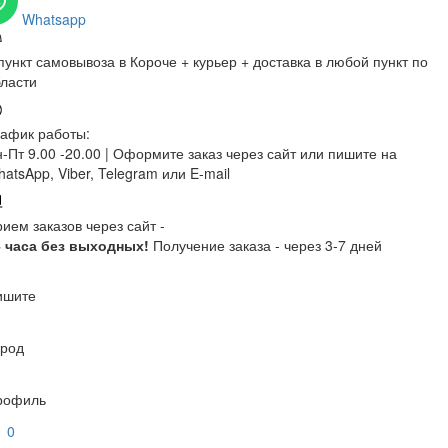
Whatsapp
пункт самовывоза в Короче + курьер + доставка в любой пункт по
ласти
афик работы:
-Пт 9.00 -20.00 |
Оформите заказ через сайт или пишите на
atsApp, Viber, Telegram или E-mail
ием заказов через сайт -
4 часа без выходных!
Получение заказа - через 3-7 дней
ишите
ород
рофиль
0