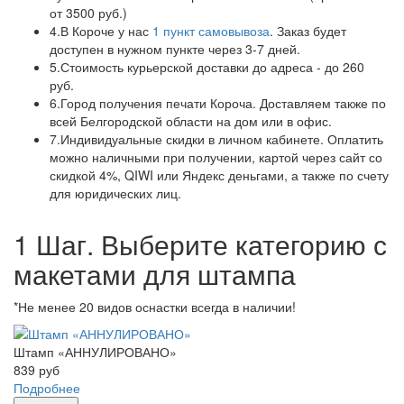
от 3500 руб.)
4.
В Короче у нас
1 пункт самовывоза
. Заказ будет
доступен в нужном пункте через 3-7 дней.
5.
Стоимость курьерской доставки до адреса - до 260
руб.
6.
Город получения печати Короча. Доставляем также по
всей Белгородской области на дом или в офис.
7.
Индивидуальные скидки в личном кабинете. Оплатить
можно наличными при получении, картой через сайт со
скидкой 4%, QIWI или Яндекс деньгами, а также по счету
для юридических лиц.
1 Шаг. Выберите категорию с
макетами для штампа
*Не менее 20 видов оснастки всегда в наличии!
Штамп «АННУЛИРОВАНО»
839
руб
Подробнее