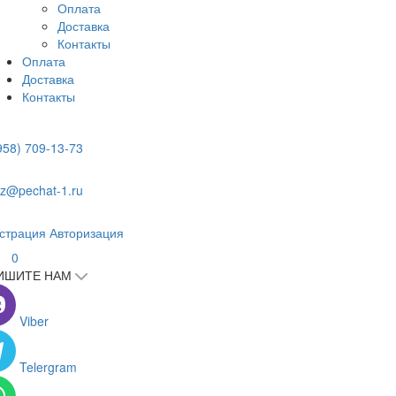
Оплата
Доставка
Контакты
Оплата
Доставка
Контакты
958) 709-13-73
z@pechat-1.ru
страция
Авторизация
0
ИШИТЕ НАМ
Viber
Telergram