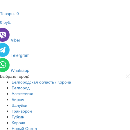
Товары:
0
0
руб.
Viber
Telergram
Whatsapp
Выбрать город:
Белгородская область / Короча
Белгород
Алексеевка
Бирюч
Валуйки
Грайворон
Губкин
Короча
Новый Оскол