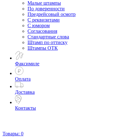
Малые штампы
По доверенности
Предрейсовый осмотр
С реквизитами
С юмором
Согласования
Стандартные слова
Штамп по оттиску
Штампы ОТК
Факсимиле
Оплата
Доставка
Контакты
Товары:
0