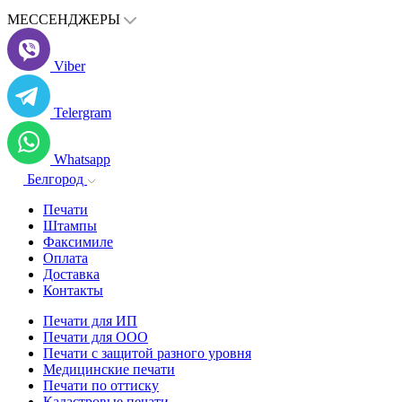
МЕССЕНДЖЕРЫ
Viber
Telergram
Whatsapp
Белгород
Печати
Штампы
Факсимиле
Оплата
Доставка
Контакты
Печати для ИП
Печати для ООО
Печати с защитой разного уровня
Медицинские печати
Печати по оттиску
Кадастровые печати