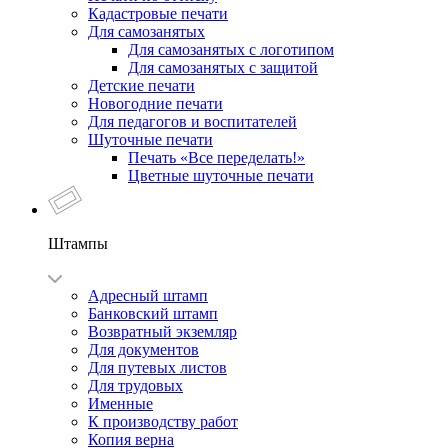
Кадастровые печати
Для самозанятых
Для самозанятых с логотипом
Для самозанятых с защитой
Детские печати
Новогодние печати
Для педагогов и воспитателей
Шуточные печати
Печать «Все переделать!»
Цветные шуточные печати
Штампы
Адресный штамп
Банковский штамп
Возвратный экземляр
Для документов
Для путевых листов
Для трудовых
Именные
К производству работ
Копия верна