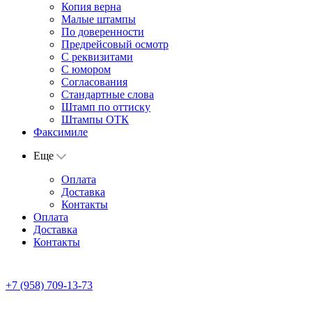
Копия верна
Малые штампы
По доверенности
Предрейсовый осмотр
С реквизитами
С юмором
Согласования
Стандартные слова
Штамп по оттиску
Штампы ОТК
Факсимиле
Еще
Оплата
Доставка
Контакты
Оплата
Доставка
Контакты
+7 (958) 709-13-73