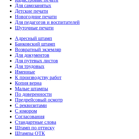
Для самозанятых
Детские печати
Новогодние печати
Для педагогов и воспитателей
Шуточные печати
Адресный штамп
Банковский штамп
Возвратный экземляр
Для документов
Для путевых листов
Для трудовых
Именные
К производству работ
Копия верна
Малые штампы
По доверенности
Предрейсовый осмотр
С реквизитами
С юмором
Согласования
Стандартные слова
Штамп по оттиску
Штампы ОТК