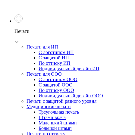
Печати
Печати для ИП
С логотипом ИП
С защитой ИП
По оттиску ИП
Индивидуальный дизайн ИП
Печати для ООО
С логотипом ООО
С защитой ООО
По оттиску ООО
Индивидуальный дизайн ООО
Печати с защитой разного уровня
Медицинские печати
Треугольная печать
Штамп врача
Маленький штамп
Большой штамп
Печати по оттиску