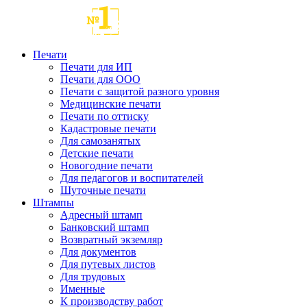
Печати
Печати для ИП
Печати для ООО
Печати с защитой разного уровня
Медицинские печати
Печати по оттиску
Кадастровые печати
Для самозанятых
Детские печати
Новогодние печати
Для педагогов и воспитателей
Шуточные печати
Штампы
Адресный штамп
Банковский штамп
Возвратный экземляр
Для документов
Для путевых листов
Для трудовых
Именные
К производству работ