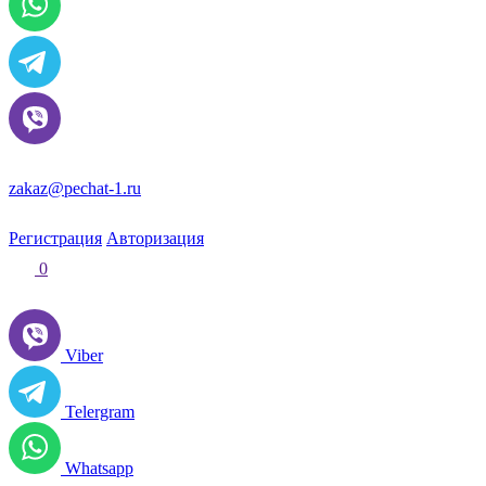
zakaz@pechat-1.ru
Регистрация
Авторизация
0
Viber
Telergram
Whatsapp