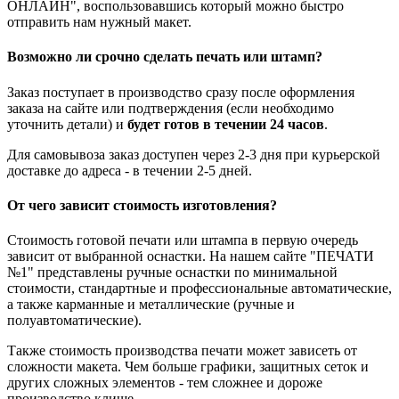
ОНЛАЙН", воспользовавшись который можно быстро
отправить нам нужный макет.
Возможно ли срочно сделать печать или штамп?
Заказ поступает в производство сразу после оформления
заказа на сайте или подтверждения (если необходимо
уточнить детали) и
будет готов в течении 24 часов
.
Для самовывоза заказ доступен через 2-3 дня при курьерской
доставке до адреса - в течении 2-5 дней.
От чего зависит стоимость изготовления?
Стоимость готовой печати или штампа в первую очередь
зависит от выбранной оснастки. На нашем сайте "ПЕЧАТИ
№1" представлены ручные оснастки по минимальной
стоимости, стандартные и профессиональные автоматические,
а также карманные и металлические (ручные и
полуавтоматические).
Также стоимость производства печати может зависеть от
сложности макета. Чем больше графики, защитных сеток и
других сложных элементов - тем сложнее и дороже
производство клише.