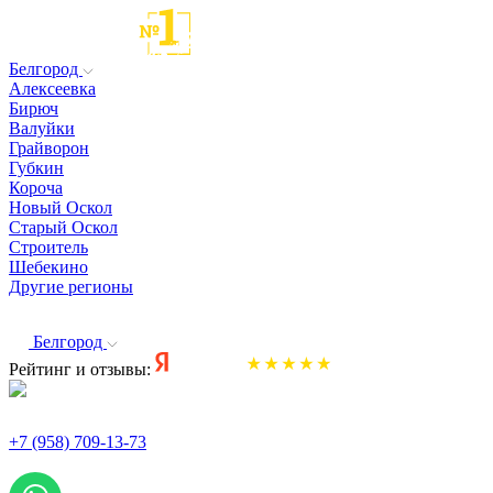
Белгород
Алексеевка
Бирюч
Валуйки
Грайворон
Губкин
Короча
Новый Оскол
Старый Оскол
Строитель
Шебекино
Другие регионы
Белгород
Рейтинг и отзывы:
+7 (958) 709-13-73
По всем вопросам и заказам пишите: