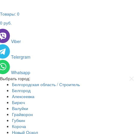
Товары:
0
0
руб.
Viber
Telergram
Whatsapp
Выбрать город:
Белгородская область / Строитель
Белгород
Алексеевка
Бирюч
Валуйки
Грайворон
Губкин
Короча
Новый Оскол