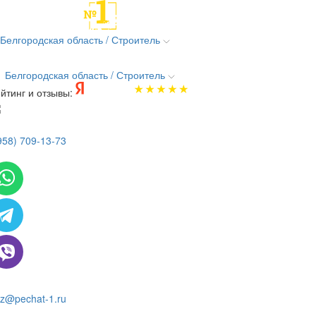
Белгородская область / Строитель
Белгородская область / Строитель
йтинг и отзывы:
958) 709-13-73
 всем вопросам и заказам пишите:
z@pechat-1.ru