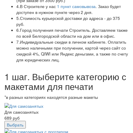
(при заказе от 3500 руб.)
4.
В Строителе у нас
1 пункт самовывоза
. Заказ будет
доступен в нужном пункте через 2 дня.
5.
Стоимость курьерской доставки до адреса - до 375
руб.
6.
Город получения печати Строитель. Доставляем также
по всей Белгородской области на дом или в офис.
7.
Индивидуальные скидки в личном кабинете. Оплатить
можно наличными при получении, картой через сайт со
скидкой 4%, QIWI или Яндекс деньгами, а также по счету
для юридических лиц.
1 шаг. Выберите категорию с
макетами для печати
*в разных категориях находятся разные макеты
Для самозанятых
689
руб
Выбрать