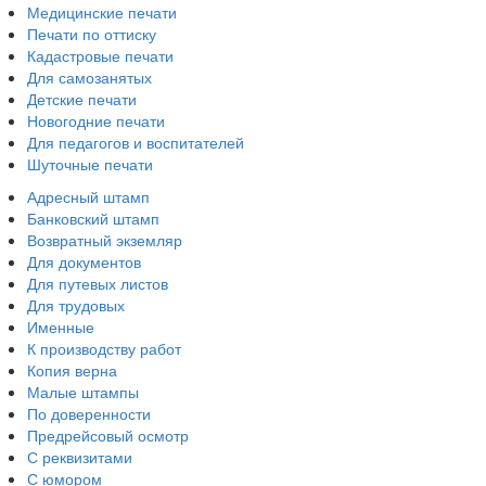
Медицинские печати
Печати по оттиску
Кадастровые печати
Для самозанятых
Детские печати
Новогодние печати
Для педагогов и воспитателей
Шуточные печати
Адресный штамп
Банковский штамп
Возвратный экземляр
Для документов
Для путевых листов
Для трудовых
Именные
К производству работ
Копия верна
Малые штампы
По доверенности
Предрейсовый осмотр
С реквизитами
С юмором