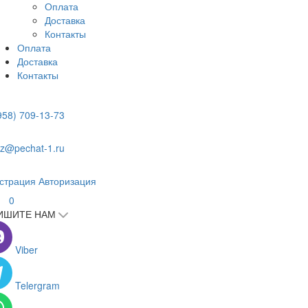
Оплата
Доставка
Контакты
Оплата
Доставка
Контакты
958) 709-13-73
z@pechat-1.ru
страция
Авторизация
0
ИШИТЕ НАМ
Viber
Telergram