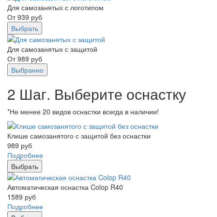
Для самозанятых с логотипом
От
939
руб
Выбрать
Для самозанятых с защитой
От
989
руб
Выбранно
2 Шаг. Выберите оснастку
*Не менее 20 видов оснастки всегда в наличии!
Клише самозанятого с защитой без оснастки
989
руб
Подробнее
Выбрать
Автоматическая оснастка Colop R40
1589
руб
Подробнее