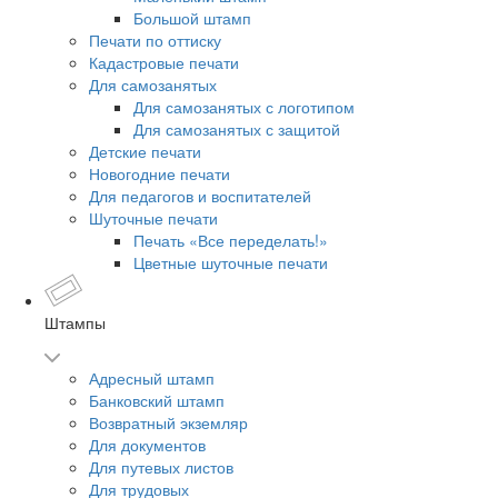
Большой штамп
Печати по оттиску
Кадастровые печати
Для самозанятых
Для самозанятых с логотипом
Для самозанятых с защитой
Детские печати
Новогодние печати
Для педагогов и воспитателей
Шуточные печати
Печать «Все переделать!»
Цветные шуточные печати
Штампы
Адресный штамп
Банковский штамп
Возвратный экземляр
Для документов
Для путевых листов
Для трудовых