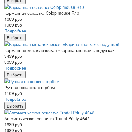
Выбрать
Карманная оснастка Colop mouse R40
1689
руб
1989
руб
Подробнее
Выбрать
Карманная металлическая «Карина-кнопка» с подушкой
3439
руб
3839
руб
Подробнее
Выбрать
Ручная оснастка с гербом
1109
руб
Подробнее
Выбрать
Автоматическая оснастка Trodat Printy 4642
1689
руб
1989
руб