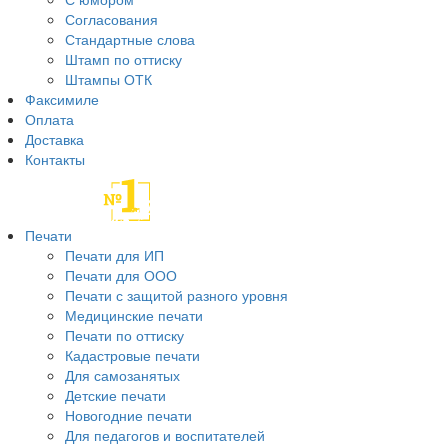
Согласования
Стандартные слова
Штамп по оттиску
Штампы ОТК
Факсимиле
Оплата
Доставка
Контакты
Печати
Печати для ИП
Печати для ООО
Печати с защитой разного уровня
Медицинские печати
Печати по оттиску
Кадастровые печати
Для самозанятых
Детские печати
Новогодние печати
Для педагогов и воспитателей