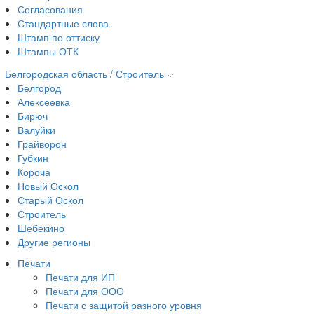
Согласования
Стандартные слова
Штамп по оттиску
Штампы ОТК
Белгородская область / Строитель
Белгород
Алексеевка
Бирюч
Валуйки
Грайворон
Губкин
Короча
Новый Оскол
Старый Оскол
Строитель
Шебекино
Другие регионы
Печати
Печати для ИП
Печати для ООО
Печати с защитой разного уровня