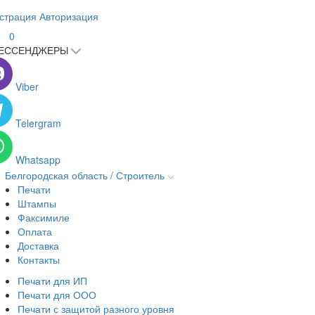
страция
Авторизация
0
ЕССЕНДЖЕРЫ
Viber
Telergram
Whatsapp
Белгородская область / Строитель
Печати
Штампы
Факсимиле
Оплата
Доставка
Контакты
Печати для ИП
Печати для ООО
Печати с защитой разного уровня