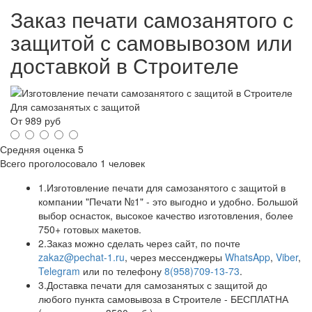
Заказ печати самозанятого с
защитой с самовывозом или
доставкой в Строителе
Для самозанятых с защитой
От
989
руб
Средняя оценка
5
Всего проголосовало
1 человек
1.
Изготовление печати для самозанятого с защитой в
компании "Печати №1" - это выгодно и удобно. Большой
выбор оснасток, высокое качество изготовления, более
750+ готовых макетов.
2.
Заказ можно сделать через сайт, по почте
zakaz@pechat-1.ru
, через мессенджеры
WhatsApp
,
Viber
,
Telegram
или по телефону
8(958)709-13-73
.
3.
Доставка печати для самозанятых с защитой до
любого пункта самовывоза в Строителе - БЕСПЛАТНА