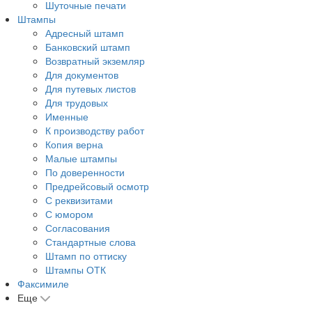
Шуточные печати
Штампы
Адресный штамп
Банковский штамп
Возвратный экземляр
Для документов
Для путевых листов
Для трудовых
Именные
К производству работ
Копия верна
Малые штампы
По доверенности
Предрейсовый осмотр
С реквизитами
С юмором
Согласования
Стандартные слова
Штамп по оттиску
Штампы ОТК
Факсимиле
Еще