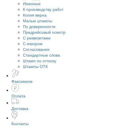
Именные
К производству работ
Копия верна
Малые штампы
По доверенности
Предрейсовый осмотр
С реквизитами
С юмором
Согласования
Стандартные слова
Штамп по оттиску
Штампы ОТК
Факсимиле
Оплата
Доставка
Контакты