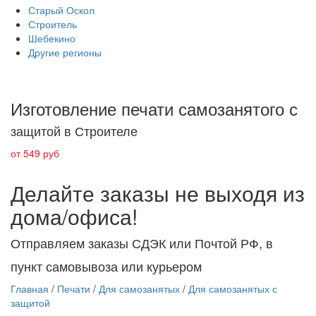
Старый Оскол
Строитель
Шебекино
Другие регионы
Изготовление печати самозанятого с
защитой в Строителе
от 549 руб
Делайте заказы не выходя из
дома/офиса!
Отправляем заказы СДЭК или Почтой РФ, в
пункт самовывоза или курьером
Главная
/
Печати
/
Для самозанятых
/
Для самозанятых с
защитой