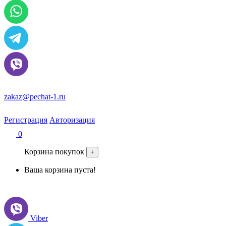
zakaz@pechat-1.ru
Регистрация
Авторизация
0
Корзина покупок
+
Ваша корзина пуста!
Viber