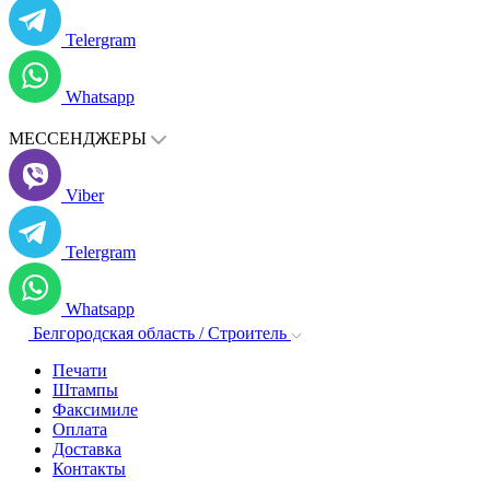
Telergram
Whatsapp
МЕССЕНДЖЕРЫ
Viber
Telergram
Whatsapp
Белгородская область / Строитель
Печати
Штампы
Факсимиле
Оплата
Доставка
Контакты