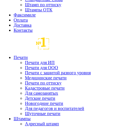
Штамп по оттиску
Штампы ОТК
Факсимиле
Оплата
Доставка
Контакты
Печати
Печати для ИП
Печати для ООО
Печати с защитой разного уровня
Медицинские печати
Печати по оттиску
Кадастровые печати
Для самозанятых
Детские печати
Новогодние печати
Для педагогов и воспитателей
Шуточные печати
Штампы
Адресный штамп