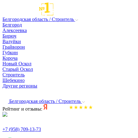
Белгородская область / Строитель
Белгород
Алексеевка
Бирюч
Валуйки
Грайворон
Губкин
Короча
Новый Оскол
Старый Оскол
Строитель
Шебекино
Другие регионы
Белгородская область / Строитель
Рейтинг и отзывы:
+7 (958) 709-13-73
По всем вопросам и заказам пишите: