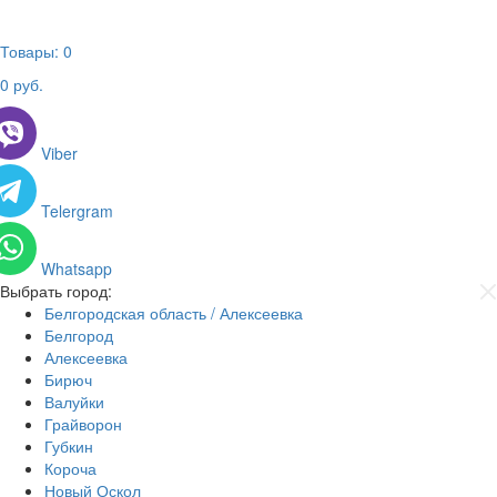
Товары:
0
0
руб.
Viber
Telergram
Whatsapp
Выбрать город:
Белгородская область / Алексеевка
Белгород
Алексеевка
Бирюч
Валуйки
Грайворон
Губкин
Короча
Новый Оскол