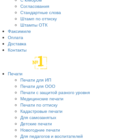
Согласования
Стандартные слова
Штамп по оттиску
Штампы ОТК
Факсимиле
Оплата
Доставка
Контакты
Печати
Печати для ИП
Печати для ООО
Печати с защитой разного уровня
Медицинские печати
Печати по оттиску
Кадастровые печати
Для самозанятых
Детские печати
Новогодние печати
Для педагогов и воспитателей