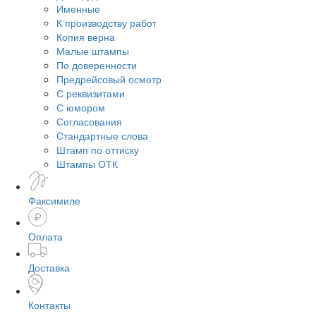
Именные
К производству работ
Копия верна
Малые штампы
По доверенности
Предрейсовый осмотр
С реквизитами
С юмором
Согласования
Стандартные слова
Штамп по оттиску
Штампы ОТК
Факсимиле
Оплата
Доставка
Контакты