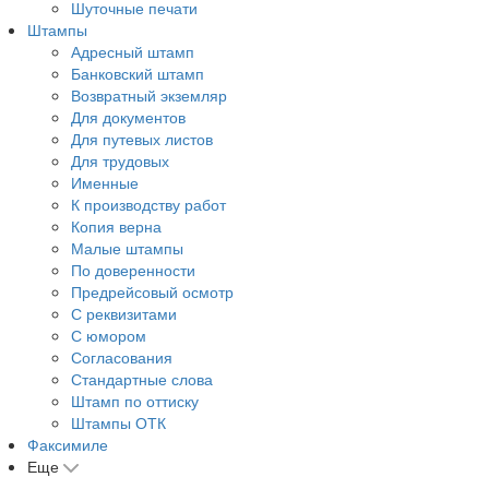
Шуточные печати
Штампы
Адресный штамп
Банковский штамп
Возвратный экземляр
Для документов
Для путевых листов
Для трудовых
Именные
К производству работ
Копия верна
Малые штампы
По доверенности
Предрейсовый осмотр
С реквизитами
С юмором
Согласования
Стандартные слова
Штамп по оттиску
Штампы ОТК
Факсимиле
Еще