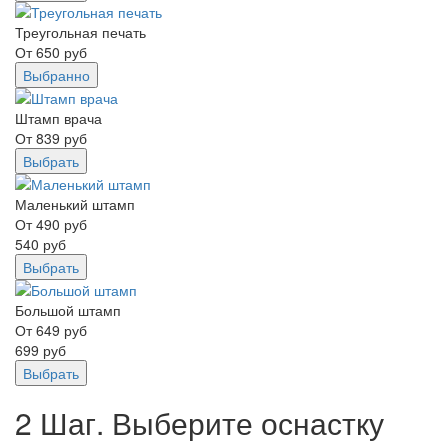
Треугольная печать
От
650
руб
Выбранно
Штамп врача
От
839
руб
Выбрать
Маленький штамп
От
490
руб
540
руб
Выбрать
Большой штамп
От
649
руб
699
руб
Выбрать
2 Шаг. Выберите оснастку