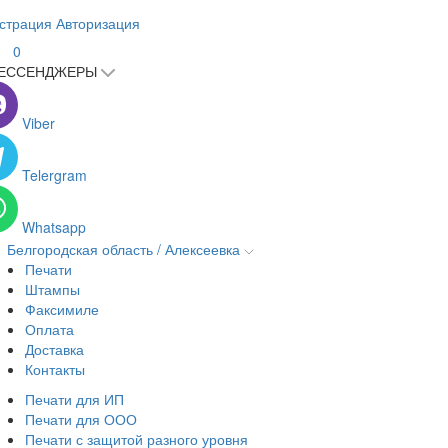
страция
Авторизация
0
ЕССЕНДЖЕРЫ
Viber
Telergram
Whatsapp
Белгородская область / Алексеевка
Печати
Штампы
Факсимиле
Оплата
Доставка
Контакты
Печати для ИП
Печати для ООО
Печати с защитой разного уровня