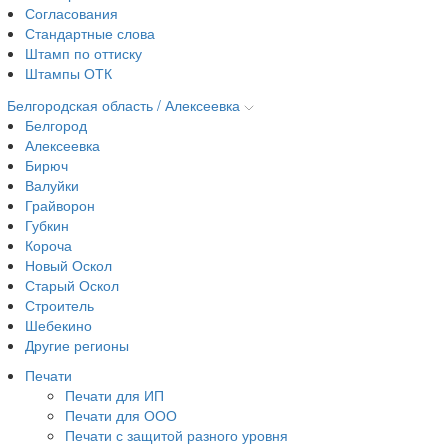
Согласования
Стандартные слова
Штамп по оттиску
Штампы ОТК
Белгородская область / Алексеевка
Белгород
Алексеевка
Бирюч
Валуйки
Грайворон
Губкин
Короча
Новый Оскол
Старый Оскол
Строитель
Шебекино
Другие регионы
Печати
Печати для ИП
Печати для ООО
Печати с защитой разного уровня