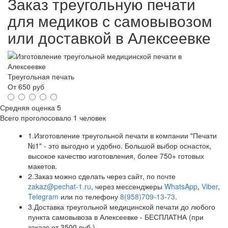
Заказ треугольную печати
для медиков с самовывозом
или доставкой в Алексеевке
Треугольная печать
От
650
руб
Средняя оценка
5
Всего проголосовало
1 человек
1.
Изготовление треугольной печати в компании "Печати
№1" - это выгодно и удобно. Большой выбор оснасток,
высокое качество изготовления, более 750+ готовых
макетов.
2.
Заказ можно сделать через сайт, по почте
zakaz@pechat-1.ru
, через мессенджеры
WhatsApp
,
Viber
,
Telegram
или по телефону
8(958)709-13-73
.
3.
Доставка треугольной медицинской печати до любого
пункта самовывоза в Алексеевке - БЕСПЛАТНА (при
заказе от 3500 руб.)