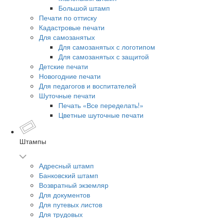
Большой штамп
Печати по оттиску
Кадастровые печати
Для самозанятых
Для самозанятых с логотипом
Для самозанятых с защитой
Детские печати
Новогодние печати
Для педагогов и воспитателей
Шуточные печати
Печать «Все переделать!»
Цветные шуточные печати
Штампы
Адресный штамп
Банковский штамп
Возвратный экземляр
Для документов
Для путевых листов
Для трудовых