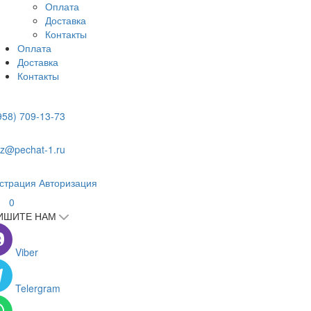
Оплата
Доставка
Контакты
Оплата
Доставка
Контакты
958) 709-13-73
z@pechat-1.ru
страция
Авторизация
0
ИШИТЕ НАМ
Viber
Telergram