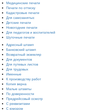
Медицинские печати
Печати по оттиску
Кадастровые печати
Для самозанятых
Детские печати
Новогодние печати
Для педагогов и воспитателей
Шуточные печати
Адресный штамп
Банковский штамп
Возвратный экземляр
Для документов
Для путевых листов
Для трудовых
Именные
К производству работ
Копия верна
Малые штампы
По доверенности
Предрейсовый осмотр
С реквизитами
С юмором