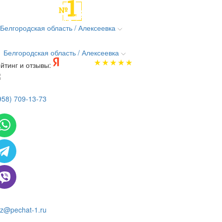
Белгородская область / Алексеевка
Белгородская область / Алексеевка
йтинг и отзывы:
958) 709-13-73
 всем вопросам и заказам пишите:
z@pechat-1.ru