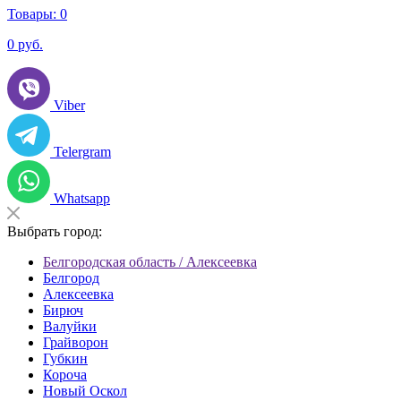
Товары:
0
0
руб.
Viber
Telergram
Whatsapp
Выбрать город:
Белгородская область / Алексеевка
Белгород
Алексеевка
Бирюч
Валуйки
Грайворон
Губкин
Короча
Новый Оскол