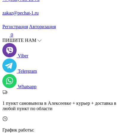
zakaz@pechat-1.ru
Регистрация
Авторизация
0
ПИШИТЕ НАМ
Viber
Telergram
Whatsapp
1 пункт самовывоза в Алексеевке + курьер + доставка в
любой пункт по области
График работы: