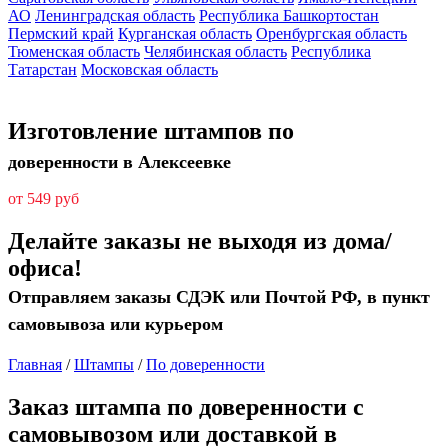
АО
Ленинградская область
Республика Башкортостан
Пермский край
Курганская область
Оренбургская область
Тюменская область
Челябинская область
Республика
Татарстан
Московская область
Изготовление штампов по
доверенности в Алексеевке
от 549 руб
Делайте заказы не выходя из дома/
офиса!
Отправляем заказы СДЭК или Почтой РФ, в пункт
самовывоза или курьером
Главная
/
Штампы
/
По доверенности
Заказ штампа по доверенности с
самовывозом или доставкой в