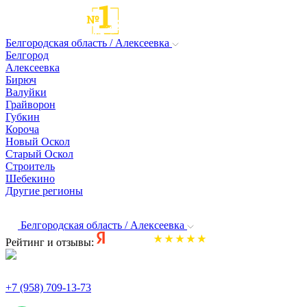
Белгородская область / Алексеевка
Белгород
Алексеевка
Бирюч
Валуйки
Грайворон
Губкин
Короча
Новый Оскол
Старый Оскол
Строитель
Шебекино
Другие регионы
Белгородская область / Алексеевка
Рейтинг и отзывы:
+7 (958) 709-13-73
По всем вопросам и заказам пишите: