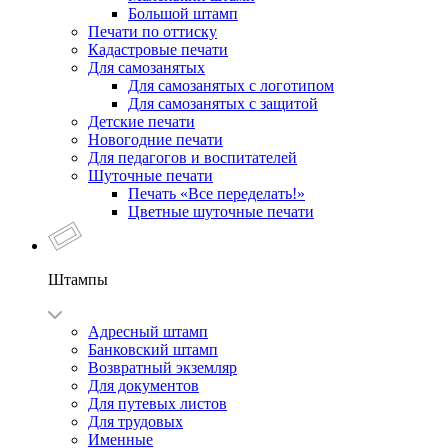
Большой штамп
Печати по оттиску
Кадастровые печати
Для самозанятых
Для самозанятых с логотипом
Для самозанятых с защитой
Детские печати
Новогодние печати
Для педагогов и воспитателей
Шуточные печати
Печать «Все переделать!»
Цветные шуточные печати
Штампы
Адресный штамп
Банковский штамп
Возвратный экземляр
Для документов
Для путевых листов
Для трудовых
Именные