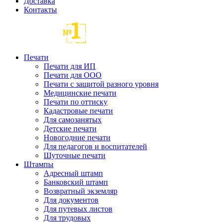
Доставка
Контакты
Печати
Печати для ИП
Печати для ООО
Печати с защитой разного уровня
Медицинские печати
Печати по оттиску
Кадастровые печати
Для самозанятых
Детские печати
Новогодние печати
Для педагогов и воспитателей
Шуточные печати
Штампы
Адресный штамп
Банковский штамп
Возвратный экземляр
Для документов
Для путевых листов
Для трудовых