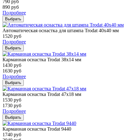
790
руб
890
руб
Подробнее
Выбрать
Автоматическая оснастка для штампа Trodat 40х40 мм
1520
руб
Подробнее
Выбрать
Карманная оснастка Trodat 38х14 мм
1430
руб
1630
руб
Подробнее
Выбрать
Карманная оснастка Trodat 47х18 мм
1530
руб
1730
руб
Подробнее
Выбрать
Карманная оснастка Trodat 9440
1740
руб