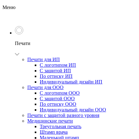
Меню
Печати
Печати для ИП
С логотипом ИП
С защитой ИП
По оттиску ИП
Индивидуальный дизайн ИП
Печати для ООО
С логотипом ООО
С защитой ООО
По оттиску ООО
Индивидуальный дизайн ООО
Печати с защитой разного уровня
Медицинские печати
Треугольная печать
Штамп врача
Маленький штамп