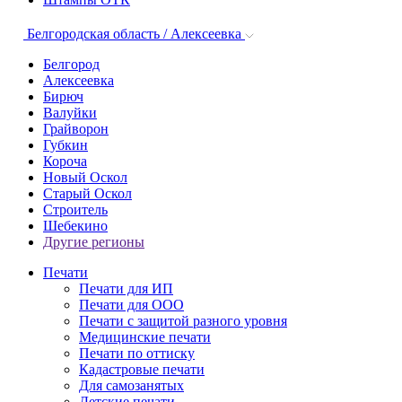
Белгородская область / Алексеевка
Белгород
Алексеевка
Бирюч
Валуйки
Грайворон
Губкин
Короча
Новый Оскол
Старый Оскол
Строитель
Шебекино
Другие регионы
Печати
Печати для ИП
Печати для ООО
Печати с защитой разного уровня
Медицинские печати
Печати по оттиску
Кадастровые печати
Для самозанятых
Детские печати