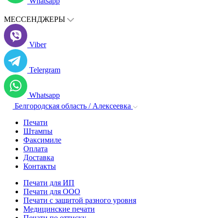
Whatsapp
МЕССЕНДЖЕРЫ
Viber
Telergram
Whatsapp
Белгородская область / Алексеевка
Печати
Штампы
Факсимиле
Оплата
Доставка
Контакты
Печати для ИП
Печати для ООО
Печати с защитой разного уровня
Медицинские печати
Печати по оттиску