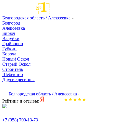
Белгородская область / Алексеевка
Белгород
Алексеевка
Бирюч
Валуйки
Грайворон
Губкин
Короча
Новый Оскол
Старый Оскол
Строитель
Шебекино
Другие регионы
Белгородская область / Алексеевка
Рейтинг и отзывы:
+7 (958) 709-13-73
По всем вопросам и заказам пишите: