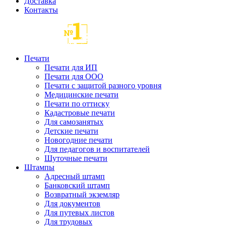
Доставка
Контакты
Печати
Печати для ИП
Печати для ООО
Печати с защитой разного уровня
Медицинские печати
Печати по оттиску
Кадастровые печати
Для самозанятых
Детские печати
Новогодние печати
Для педагогов и воспитателей
Шуточные печати
Штампы
Адресный штамп
Банковский штамп
Возвратный экземляр
Для документов
Для путевых листов
Для трудовых