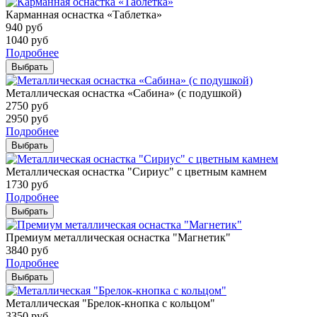
Карманная оснастка «Таблетка»
940
руб
1040
руб
Подробнее
Выбрать
Металлическая оснастка «Сабина» (с подушкой)
2750
руб
2950
руб
Подробнее
Выбрать
Металлическая оснастка "Сириус" с цветным камнем
1730
руб
Подробнее
Выбрать
Премиум металлическая оснастка "Магнетик"
3840
руб
Подробнее
Выбрать
Металлическая "Брелок-кнопка с кольцом"
3350
руб