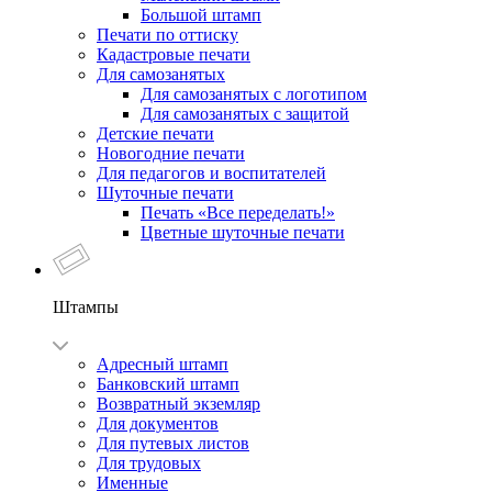
Большой штамп
Печати по оттиску
Кадастровые печати
Для самозанятых
Для самозанятых с логотипом
Для самозанятых с защитой
Детские печати
Новогодние печати
Для педагогов и воспитателей
Шуточные печати
Печать «Все переделать!»
Цветные шуточные печати
Штампы
Адресный штамп
Банковский штамп
Возвратный экземляр
Для документов
Для путевых листов
Для трудовых
Именные