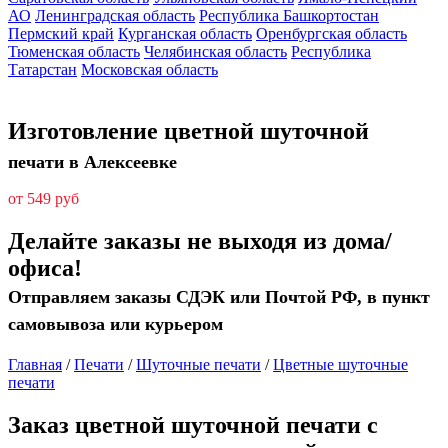
АО
Ленинградская область
Республика Башкортостан
Пермский край
Курганская область
Оренбургская область
Тюменская область
Челябинская область
Республика
Татарстан
Московская область
Изготовление цветной шуточной
печати в Алексеевке
от 549 руб
Делайте заказы не выходя из дома/
офиса!
Отправляем заказы СДЭК или Почтой РФ, в пункт
самовывоза или курьером
Главная
/
Печати
/
Шуточные печати
/
Цветные шуточные
печати
Заказ цветной шуточной печати с