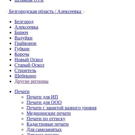
Белгородская область / Алексеевка
Белгород
Алексеевка
Бирюч
Валуйки
Грайворон
Губкин
Короча
Новый Оскол
Старый Оскол
Строитель
Шебекино
Другие регионы
Печати
Печати для ИП
Печати для ООО
Печати с защитой разного уровня
Медицинские печати
Печати по оттиску
Кадастровые печати
Для самозанятых
Детские печати