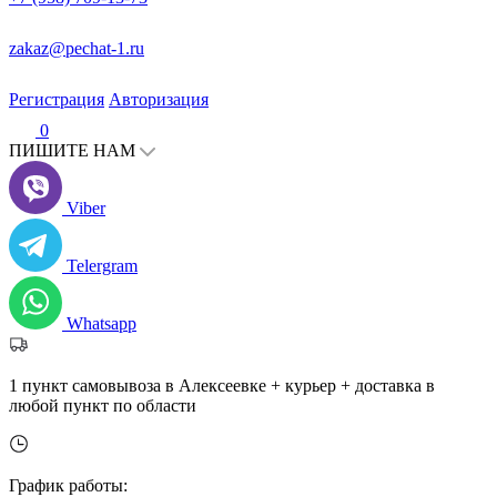
zakaz@pechat-1.ru
Регистрация
Авторизация
0
ПИШИТЕ НАМ
Viber
Telergram
Whatsapp
1 пункт самовывоза в Алексеевке + курьер + доставка в
любой пункт по области
График работы: