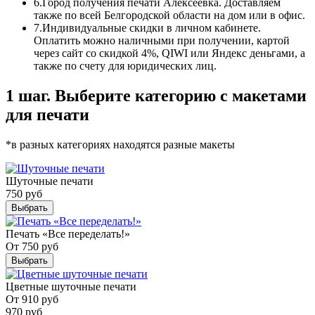
6.
Город получения печати Алексеевка. Доставляем
также по всей Белгородской области на дом или в офис.
7.
Индивидуальные скидки в личном кабинете.
Оплатить можно наличными при получении, картой
через сайт со скидкой 4%, QIWI или Яндекс деньгами, а
также по счету для юридических лиц.
1 шаг. Выберите категорию с макетами
для печати
*в разных категориях находятся разные макеты
Шуточные печати
750
руб
Выбрать
Печать «Все переделать!»
От
750
руб
Выбрать
Цветные шуточные печати
От
910
руб
970
руб