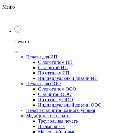
Меню
Печати
Печати для ИП
С логотипом ИП
С защитой ИП
По оттиску ИП
Индивидуальный дизайн ИП
Печати для ООО
С логотипом ООО
С защитой ООО
По оттиску ООО
Индивидуальный дизайн ООО
Печати с защитой разного уровня
Медицинские печати
Треугольная печать
Штамп врача
Маленький штамп