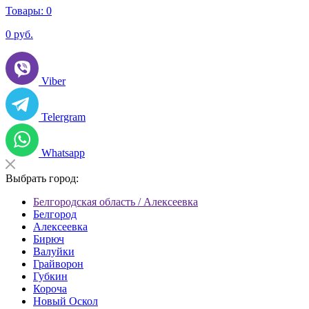
Товары:
0
0
руб.
Viber
Telergram
Whatsapp
Выбрать город:
Белгородская область / Алексеевка
Белгород
Алексеевка
Бирюч
Валуйки
Грайворон
Губкин
Короча
Новый Оскол