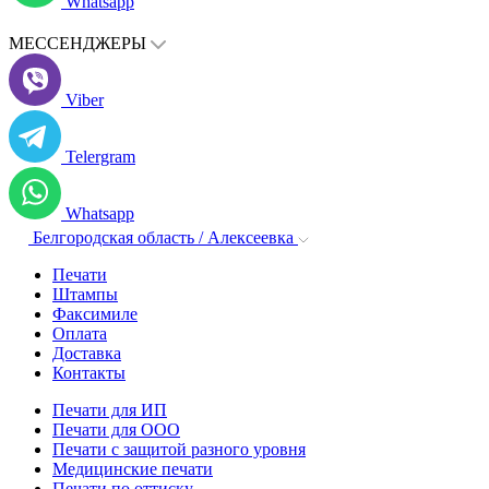
Whatsapp
МЕССЕНДЖЕРЫ
Viber
Telergram
Whatsapp
Белгородская область / Алексеевка
Печати
Штампы
Факсимиле
Оплата
Доставка
Контакты
Печати для ИП
Печати для ООО
Печати с защитой разного уровня
Медицинские печати
Печати по оттиску