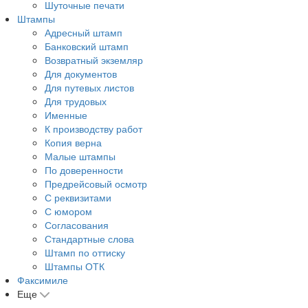
Шуточные печати
Штампы
Адресный штамп
Банковский штамп
Возвратный экземляр
Для документов
Для путевых листов
Для трудовых
Именные
К производству работ
Копия верна
Малые штампы
По доверенности
Предрейсовый осмотр
С реквизитами
С юмором
Согласования
Стандартные слова
Штамп по оттиску
Штампы ОТК
Факсимиле
Еще