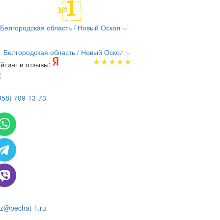
Белгородская область / Новый Оскол
Белгородская область / Новый Оскол
йтинг и отзывы:
958) 709-13-73
 всем вопросам и заказам пишите:
z@pechat-1.ru