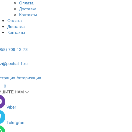
Оплата
Доставка
Контакты
Оплата
Доставка
Контакты
958) 709-13-73
z@pechat-1.ru
страция
Авторизация
0
ИШИТЕ НАМ
Viber
Telergram