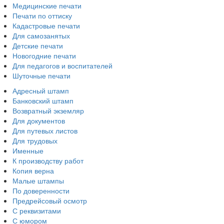
Медицинские печати
Печати по оттиску
Кадастровые печати
Для самозанятых
Детские печати
Новогодние печати
Для педагогов и воспитателей
Шуточные печати
Адресный штамп
Банковский штамп
Возвратный экземляр
Для документов
Для путевых листов
Для трудовых
Именные
К производству работ
Копия верна
Малые штампы
По доверенности
Предрейсовый осмотр
С реквизитами
С юмором