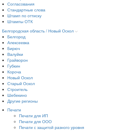
Согласования
Стандартные слова
Штамп по оттиску
Штампы ОТК
Белгородская область / Новый Оскол
Белгород
Алексеевка
Бирюч
Валуйки
Грайворон
Губкин
Короча
Новый Оскол
Старый Оскол
Строитель
Шебекино
Другие регионы
Печати
Печати для ИП
Печати для ООО
Печати с защитой разного уровня