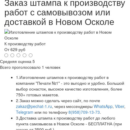
Заказ штампа к производству
работ с самовывозом или
доставкой в Новом Осколе
К производству работ
От
629
руб
Средняя оценка
5
Всего проголосовало
1 человек
1.
Изготовление штампов к производству работ в
компании "Печати №1" - это выгодно и удобно. Большой
выбор оснасток, высокое качество изготовления, более
750+ готовых макетов.
2.
Заказ можно сделать через сайт, по почте
zakaz@pechat-1.ru
, через мессенджеры
WhatsApp
,
Viber
,
Telegram
или по телефону
8(958)709-13-73
.
3.
Доставка штампа к производству работ до любого
пункта самовывоза в Новом Осколе - БЕСПЛАТНА (при
заказе от 3500 руб.)