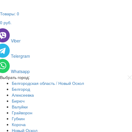
Товары:
0
0
руб.
Viber
Telergram
Whatsapp
Выбрать город:
Белгородская область / Новый Оскол
Белгород
Алексеевка
Бирюч
Валуйки
Грайворон
Губкин
Короча
Новый Оскол