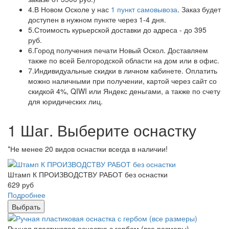
4.
В Новом Осколе у нас
1 пункт самовывоза
. Заказ будет
доступен в нужном пункте через 1-4 дня.
5.
Стоимость курьерской доставки до адреса - до 395
руб.
6.
Город получения печати Новый Оскол. Доставляем
также по всей Белгородской области на дом или в офис.
7.
Индивидуальные скидки в личном кабинете. Оплатить
можно наличными при получении, картой через сайт со
скидкой 4%, QIWI или Яндекс деньгами, а также по счету
для юридических лиц.
1 Шаг. Выберите оснастку
*Не менее 20 видов оснастки всегда в наличии!
Штамп К ПРОИЗВОДСТВУ РАБОТ без оснастки
629
руб
Подробнее
Выбрать
Ручная пластиковая оснастка с гербом (все размеры)