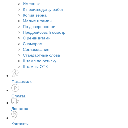
Именные
К производству работ
Копия верна
Малые штампы
По доверенности
Предрейсовый осмотр
С реквизитами
С юмором
Согласования
Стандартные слова
Штамп по оттиску
Штампы ОТК
Факсимиле
Оплата
Доставка
Контакты