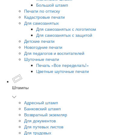
Большой штамп
Печати по оттиску
Кадастровые печати
Для самозанятых
Для самозанятых с логотипом
Для самозанятых с защитой
Детские печати
Новогодние печати
Для педагогов и воспитателей
Шуточные печати
Печать «Все переделать!»
Цветные шуточные печати
Штампы
Адресный штамп
Банковский штамп
Возвратный экземляр
Для документов
Для путевых листов
Для трудовых