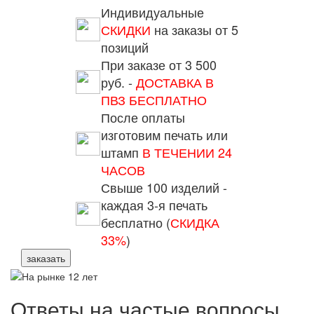
Индивидуальные
СКИДКИ
на заказы от 5
позиций
При заказе от 3 500
руб. -
ДОСТАВКА В
ПВЗ БЕСПЛАТНО
После оплаты
изготовим печать или
штамп
В ТЕЧЕНИИ 24
ЧАСОВ
Свыше 100 изделий -
каждая 3-я печать
бесплатно (
СКИДКА
33%
)
заказать
Ответы на частые вопросы