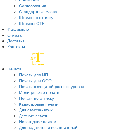
Согласования
Стандартные слова
Штамп по оттиску
Штампы ОТК
Факсимиле
Оплата
Доставка
Контакты
Печати
Печати для ИП
Печати для ООО
Печати с защитой разного уровня
Медицинские печати
Печати по оттиску
Кадастровые печати
Для самозанятых
Детские печати
Новогодние печати
Для педагогов и воспитателей