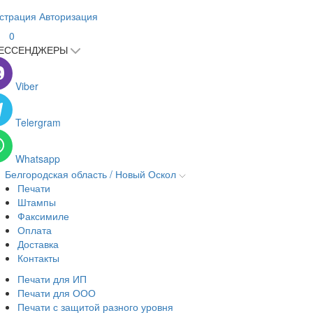
страция
Авторизация
0
ЕССЕНДЖЕРЫ
Viber
Telergram
Whatsapp
Белгородская область / Новый Оскол
Печати
Штампы
Факсимиле
Оплата
Доставка
Контакты
Печати для ИП
Печати для ООО
Печати с защитой разного уровня