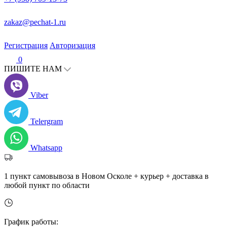
zakaz@pechat-1.ru
Регистрация
Авторизация
0
ПИШИТЕ НАМ
Viber
Telergram
Whatsapp
1 пункт самовывоза в Новом Осколе + курьер + доставка в
любой пункт по области
График работы: