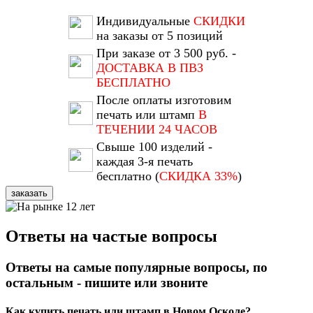
Индивидуальные
СКИДКИ
на заказы от 5 позиций
При заказе от 3 500 руб. -
ДОСТАВКА В ПВЗ
БЕСПЛАТНО
После оплаты изготовим
печать или штамп
В
ТЕЧЕНИИ 24 ЧАСОВ
Свыше 100 изделий -
каждая 3-я печать
бесплатно (
СКИДКА 33%
)
заказать
Ответы на частые вопросы
Ответы на самые популярные вопросы, по
остальным - пишите или звоните
Как купить печать или штамп в Новом Осколе?