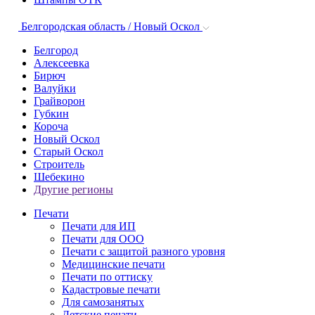
Белгородская область / Новый Оскол
Белгород
Алексеевка
Бирюч
Валуйки
Грайворон
Губкин
Короча
Новый Оскол
Старый Оскол
Строитель
Шебекино
Другие регионы
Печати
Печати для ИП
Печати для ООО
Печати с защитой разного уровня
Медицинские печати
Печати по оттиску
Кадастровые печати
Для самозанятых
Детские печати