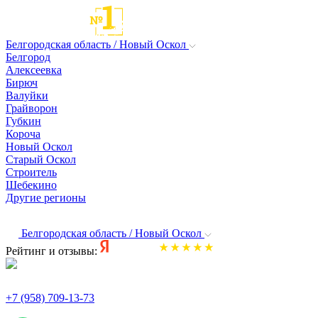
Белгородская область / Новый Оскол
Белгород
Алексеевка
Бирюч
Валуйки
Грайворон
Губкин
Короча
Новый Оскол
Старый Оскол
Строитель
Шебекино
Другие регионы
Белгородская область / Новый Оскол
Рейтинг и отзывы:
+7 (958) 709-13-73
По всем вопросам и заказам пишите: