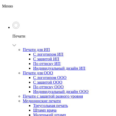
Меню
Печати
Печати для ИП
С логотипом ИП
С защитой ИП
По оттиску ИП
Индивидуальный дизайн ИП
Печати для ООО
С логотипом ООО
С защитой ООО
По оттиску ООО
Индивидуальный дизайн ООО
Печати с защитой разного уровня
Медицинские печати
Треугольная печать
Штамп врача
Маленький штамп