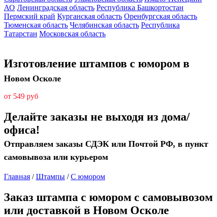
АО
Ленинградская область
Республика Башкортостан
Пермский край
Курганская область
Оренбургская область
Тюменская область
Челябинская область
Республика
Татарстан
Московская область
Изготовление штампов с юмором в
Новом Осколе
от 549 руб
Делайте заказы не выходя из дома/
офиса!
Отправляем заказы СДЭК или Почтой РФ, в пункт
самовывоза или курьером
Главная
/
Штампы
/
С юмором
Заказ штампа с юмором с самовывозом
или доставкой в Новом Осколе