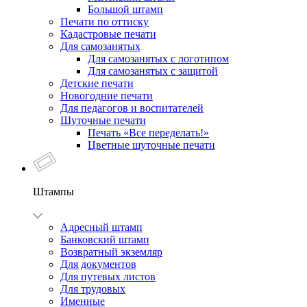
Большой штамп
Печати по оттиску
Кадастровые печати
Для самозанятых
Для самозанятых с логотипом
Для самозанятых с защитой
Детские печати
Новогодние печати
Для педагогов и воспитателей
Шуточные печати
Печать «Все переделать!»
Цветные шуточные печати
Штампы
Адресный штамп
Банковский штамп
Возвратный экземляр
Для документов
Для путевых листов
Для трудовых
Именные