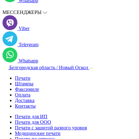
Whatsapp
МЕССЕНДЖЕРЫ
Viber
Telergram
Whatsapp
Белгородская область / Новый Оскол
Печати
Штампы
Факсимиле
Оплата
Доставка
Контакты
Печати для ИП
Печати для ООО
Печати с защитой разного уровня
Медицинские печати
Печати по оттиску