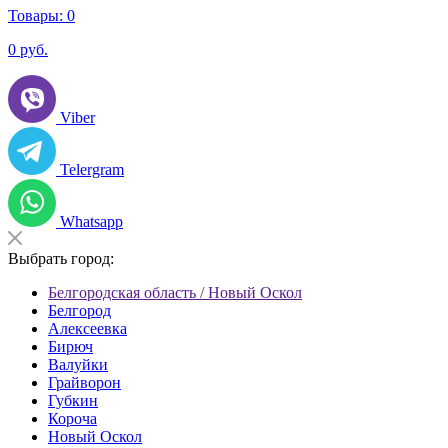
Товары:
0
0
руб.
Viber
Telergram
Whatsapp
Выбрать город:
Белгородская область / Новый Оскол
Белгород
Алексеевка
Бирюч
Валуйки
Грайворон
Губкин
Короча
Новый Оскол