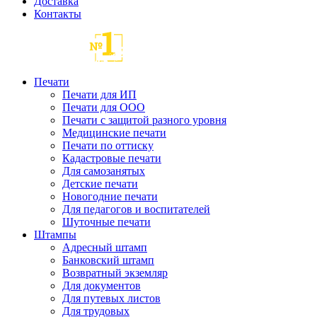
Доставка
Контакты
Печати
Печати для ИП
Печати для ООО
Печати с защитой разного уровня
Медицинские печати
Печати по оттиску
Кадастровые печати
Для самозанятых
Детские печати
Новогодние печати
Для педагогов и воспитателей
Шуточные печати
Штампы
Адресный штамп
Банковский штамп
Возвратный экземляр
Для документов
Для путевых листов
Для трудовых