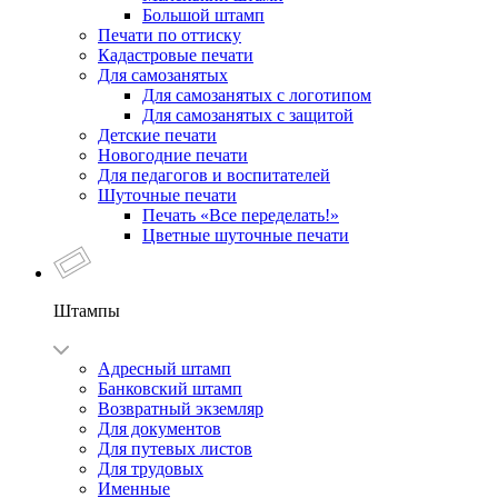
Большой штамп
Печати по оттиску
Кадастровые печати
Для самозанятых
Для самозанятых с логотипом
Для самозанятых с защитой
Детские печати
Новогодние печати
Для педагогов и воспитателей
Шуточные печати
Печать «Все переделать!»
Цветные шуточные печати
Штампы
Адресный штамп
Банковский штамп
Возвратный экземляр
Для документов
Для путевых листов
Для трудовых
Именные