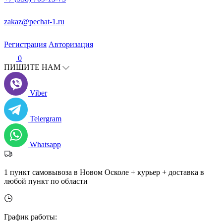
zakaz@pechat-1.ru
Регистрация
Авторизация
0
ПИШИТЕ НАМ
Viber
Telergram
Whatsapp
1 пункт самовывоза в Новом Осколе + курьер + доставка в
любой пункт по области
График работы: