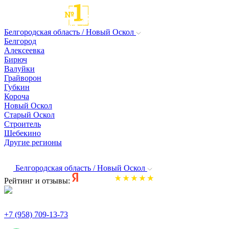
Белгородская область / Новый Оскол
Белгород
Алексеевка
Бирюч
Валуйки
Грайворон
Губкин
Короча
Новый Оскол
Старый Оскол
Строитель
Шебекино
Другие регионы
Белгородская область / Новый Оскол
Рейтинг и отзывы:
+7 (958) 709-13-73
По всем вопросам и заказам пишите: