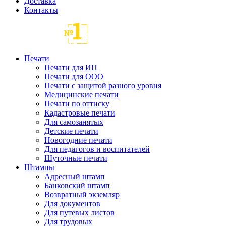
Доставка
Контакты
Печати
Печати для ИП
Печати для ООО
Печати с защитой разного уровня
Медицинские печати
Печати по оттиску
Кадастровые печати
Для самозанятых
Детские печати
Новогодние печати
Для педагогов и воспитателей
Шуточные печати
Штампы
Адресный штамп
Банковский штамп
Возвратный экземляр
Для документов
Для путевых листов
Для трудовых