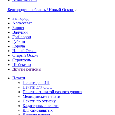
Белгородская область / Новый Оскол
Белгород
Алексеевка
Бирюч
Валуйки
Грайворон
Губкин
Короча
Новый Оскол
Старый Оскол
Строитель
Шебекино
Другие регионы
Печати
Печати для ИП
Печати для ООО
Печати с защитой разного уровня
Медицинские печати
Печати по оттиску
Кадастровые печати
Для самозанятых
Детские печати