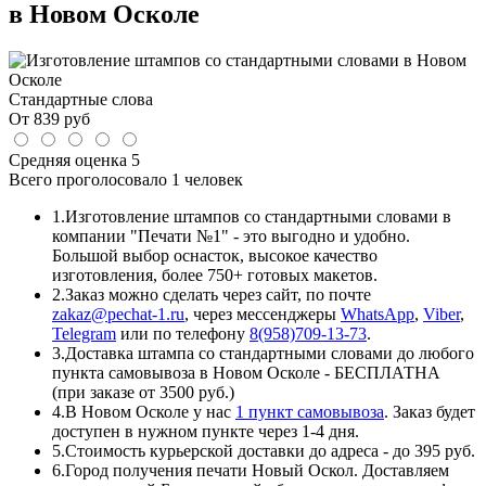
в Новом Осколе
Стандартные слова
От
839
руб
Средняя оценка
5
Всего проголосовало
1 человек
1.
Изготовление штампов со стандартными словами в
компании "Печати №1" - это выгодно и удобно.
Большой выбор оснасток, высокое качество
изготовления, более 750+ готовых макетов.
2.
Заказ можно сделать через сайт, по почте
zakaz@pechat-1.ru
, через мессенджеры
WhatsApp
,
Viber
,
Telegram
или по телефону
8(958)709-13-73
.
3.
Доставка штампа со стандартными словами до любого
пункта самовывоза в Новом Осколе - БЕСПЛАТНА
(при заказе от 3500 руб.)
4.
В Новом Осколе у нас
1 пункт самовывоза
. Заказ будет
доступен в нужном пункте через 1-4 дня.
5.
Стоимость курьерской доставки до адреса - до 395 руб.
6.
Город получения печати Новый Оскол. Доставляем