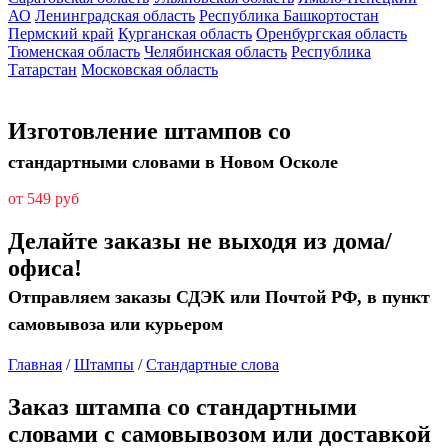
АО
Ленинградская область
Республика Башкортостан
Пермский край
Курганская область
Оренбургская область
Тюменская область
Челябинская область
Республика
Татарстан
Московская область
Изготовление штампов со
стандартными словами в Новом Осколе
от 549 руб
Делайте заказы не выходя из дома/
офиса!
Отправляем заказы СДЭК или Почтой РФ, в пункт
самовывоза или курьером
Главная
/
Штампы
/
Стандартные слова
Заказ штампа со стандартными
словами с самовывозом или доставкой