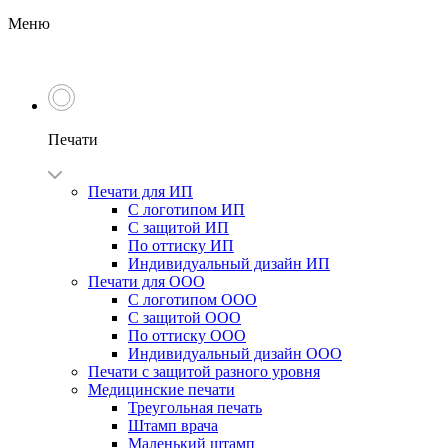
Меню
Печати
Печати для ИП
С логотипом ИП
С защитой ИП
По оттиску ИП
Индивидуальный дизайн ИП
Печати для ООО
С логотипом ООО
С защитой ООО
По оттиску ООО
Индивидуальный дизайн ООО
Печати с защитой разного уровня
Медицинские печати
Треугольная печать
Штамп врача
Маленький штамп