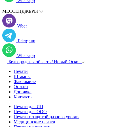
Whatsapp
МЕССЕНДЖЕРЫ
Viber
Telergram
Whatsapp
Белгородская область / Новый Оскол
Печати
Штампы
Факсимиле
Оплата
Доставка
Контакты
Печати для ИП
Печати для ООО
Печати с защитой разного уровня
Медицинские печати
Печати по оттиску