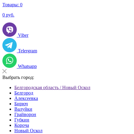
Товары:
0
0
руб.
Viber
Telergram
Whatsapp
Выбрать город:
Белгородская область / Новый Оскол
Белгород
Алексеевка
Бирюч
Валуйки
Грайворон
Губкин
Короча
Новый Оскол