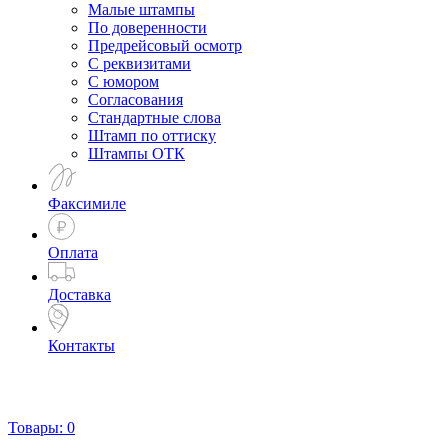
Малые штампы
По доверенности
Предрейсовый осмотр
С реквизитами
С юмором
Согласования
Стандартные слова
Штамп по оттиску
Штампы ОТК
Факсимиле
Оплата
Доставка
Контакты
Товары:
0