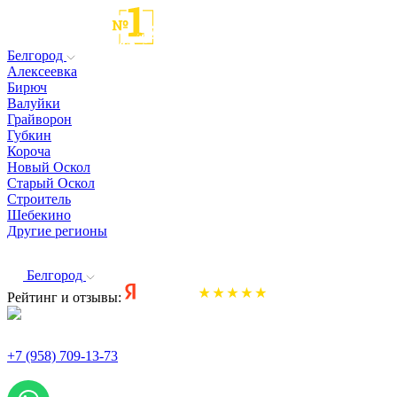
Белгород
Алексеевка
Бирюч
Валуйки
Грайворон
Губкин
Короча
Новый Оскол
Старый Оскол
Строитель
Шебекино
Другие регионы
Белгород
Рейтинг и отзывы:
+7 (958) 709-13-73
По всем вопросам и заказам пишите: