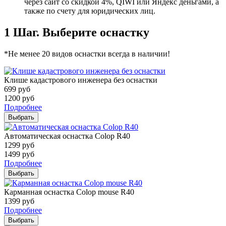
через сайт со скидкой 4%, QIWI или Яндекс деньгами, а
также по счету для юридических лиц.
1 Шаг. Выберите оснастку
*Не менее 20 видов оснастки всегда в наличии!
Клише кадастрового инженера без оснастки
699
руб
1200
руб
Подробнее
Выбрать
Автоматическая оснастка Colop R40
1299
руб
1499
руб
Подробнее
Выбрать
Карманная оснастка Colop mouse R40
1399
руб
Подробнее
Выбрать