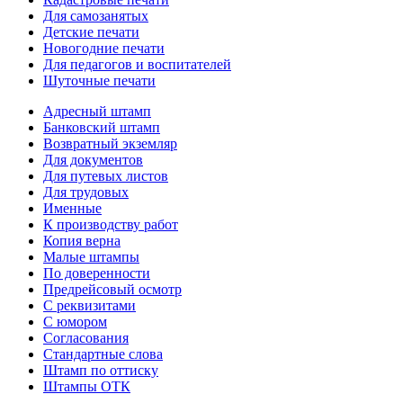
Для самозанятых
Детские печати
Новогодние печати
Для педагогов и воспитателей
Шуточные печати
Адресный штамп
Банковский штамп
Возвратный экземляр
Для документов
Для путевых листов
Для трудовых
Именные
К производству работ
Копия верна
Малые штампы
По доверенности
Предрейсовый осмотр
С реквизитами
С юмором
Согласования
Стандартные слова
Штамп по оттиску
Штампы ОТК