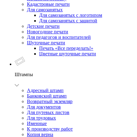
Кадастровые печати
Для самозанятых
Для самозанятых с логотипом
Для самозанятых с защитой
Детские печати
Новогодние печати
Для педагогов и воспитателей
Шуточные печати
Печать «Все переделать!»
Цветные шуточные печати
Штампы
Адресный штамп
Банковский штамп
Возвратный экземляр
Для документов
Для путевых листов
Для трудовых
Именные
К производству работ
Копия верна