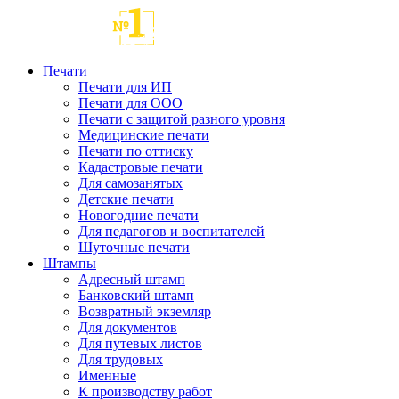
Печати
Печати для ИП
Печати для ООО
Печати с защитой разного уровня
Медицинские печати
Печати по оттиску
Кадастровые печати
Для самозанятых
Детские печати
Новогодние печати
Для педагогов и воспитателей
Шуточные печати
Штампы
Адресный штамп
Банковский штамп
Возвратный экземляр
Для документов
Для путевых листов
Для трудовых
Именные
К производству работ