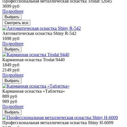
Профессиональная металлическая оснастка Trodat 52045
3699
руб
Подробнее
Выбрать
Смотреть все
Автоматическая оснастка Shiny R-542
1698
руб
Подробнее
Выбрать
Карманная оснастка Trodat 9440
1849
руб
2149
руб
Подробнее
Выбрать
Карманная оснастка «Таблетка»
889
руб
989
руб
Подробнее
Выбрать
Профессиональная металлическая оснастка Shiny H-6009