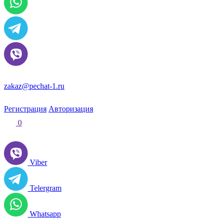
zakaz@pechat-1.ru
Регистрация
Авторизация
0
Viber
Telergram
Whatsapp