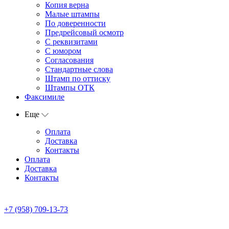
Копия верна
Малые штампы
По доверенности
Предрейсовый осмотр
С реквизитами
С юмором
Согласования
Стандартные слова
Штамп по оттиску
Штампы ОТК
Факсимиле
Еще
Оплата
Доставка
Контакты
Оплата
Доставка
Контакты
+7 (958) 709-13-73