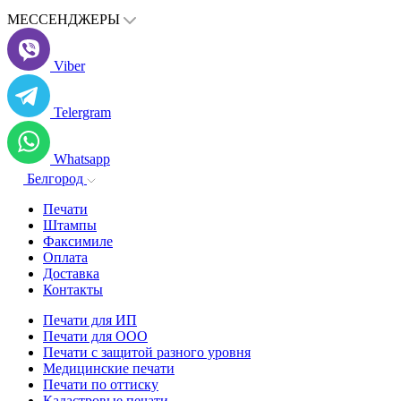
МЕССЕНДЖЕРЫ
Viber
Telergram
Whatsapp
Белгород
Печати
Штампы
Факсимиле
Оплата
Доставка
Контакты
Печати для ИП
Печати для ООО
Печати с защитой разного уровня
Медицинские печати
Печати по оттиску
Кадастровые печати