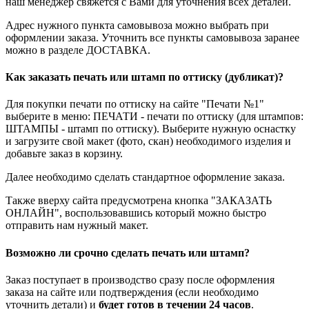
наш менеджер свяжется с Вами для уточнения всех деталей.
Адрес нужного пункта самовывоза можно выбрать при
оформлении заказа. Уточнить все пункты самовывоза заранее
можно в разделе ДОСТАВКА.
Как заказать печать или штамп по оттиску (дубликат)?
Для покупки печати по оттиску на сайте "Печати №1"
выберите в меню: ПЕЧАТИ - печати по оттиску (для штампов:
ШТАМПЫ - штамп по оттиску). Выберите нужную оснастку
и загрузите свой макет (фото, скан) необходимого изделия и
добавьте заказ в корзину.
Далее необходимо сделать стандартное оформление заказа.
Также вверху сайта предусмотрена кнопка "ЗАКАЗАТЬ
ОНЛАЙН", воспользовавшись который можно быстро
отправить нам нужный макет.
Возможно ли срочно сделать печать или штамп?
Заказ поступает в производство сразу после оформления
заказа на сайте или подтверждения (если необходимо
уточнить детали) и
будет готов в течении 24 часов
.