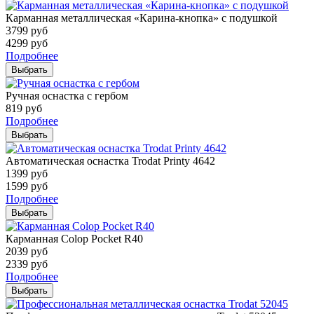
Карманная металлическая «Карина-кнопка» с подушкой
3799
руб
4299
руб
Подробнее
Выбрать
Ручная оснастка с гербом
819
руб
Подробнее
Выбрать
Автоматическая оснастка Trodat Printy 4642
1399
руб
1599
руб
Подробнее
Выбрать
Карманная Colop Pocket R40
2039
руб
2339
руб
Подробнее
Выбрать