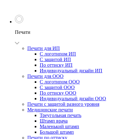
Печати
Печати для ИП
С логотипом ИП
С защитой ИП
По оттиску ИП
Индивидуальный дизайн ИП
Печати для ООО
С логотипом ООО
С защитой ООО
По оттиску ООО
Индивидуальный дизайн ООО
Печати с защитой разного уровня
Медицинские печати
Треугольная печать
Штамп врача
Маленький штамп
Большой штамп
Печати по оттиску