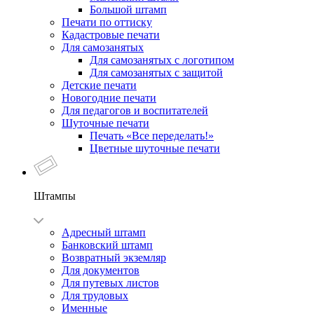
Большой штамп
Печати по оттиску
Кадастровые печати
Для самозанятых
Для самозанятых с логотипом
Для самозанятых с защитой
Детские печати
Новогодние печати
Для педагогов и воспитателей
Шуточные печати
Печать «Все переделать!»
Цветные шуточные печати
Штампы
Адресный штамп
Банковский штамп
Возвратный экземляр
Для документов
Для путевых листов
Для трудовых
Именные