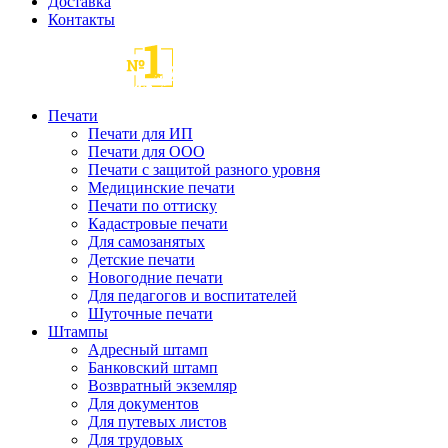
Доставка
Контакты
Печати
Печати для ИП
Печати для ООО
Печати с защитой разного уровня
Медицинские печати
Печати по оттиску
Кадастровые печати
Для самозанятых
Детские печати
Новогодние печати
Для педагогов и воспитателей
Шуточные печати
Штампы
Адресный штамп
Банковский штамп
Возвратный экземляр
Для документов
Для путевых листов
Для трудовых