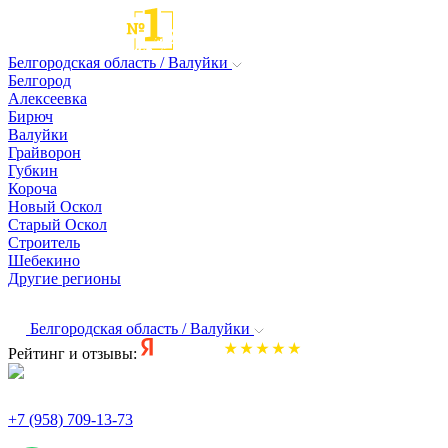
Белгородская область / Валуйки
Белгород
Алексеевка
Бирюч
Валуйки
Грайворон
Губкин
Короча
Новый Оскол
Старый Оскол
Строитель
Шебекино
Другие регионы
Белгородская область / Валуйки
Рейтинг и отзывы:
+7 (958) 709-13-73
По всем вопросам и заказам пишите: