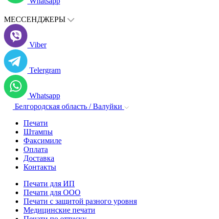
Whatsapp
МЕССЕНДЖЕРЫ
Viber
Telergram
Whatsapp
Белгородская область / Валуйки
Печати
Штампы
Факсимиле
Оплата
Доставка
Контакты
Печати для ИП
Печати для ООО
Печати с защитой разного уровня
Медицинские печати
Печати по оттиску