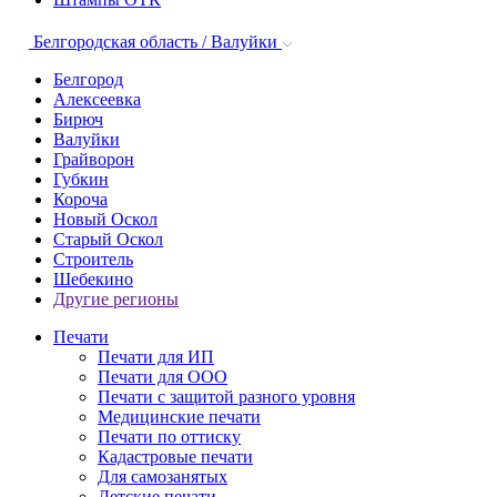
Белгородская область / Валуйки
Белгород
Алексеевка
Бирюч
Валуйки
Грайворон
Губкин
Короча
Новый Оскол
Старый Оскол
Строитель
Шебекино
Другие регионы
Печати
Печати для ИП
Печати для ООО
Печати с защитой разного уровня
Медицинские печати
Печати по оттиску
Кадастровые печати
Для самозанятых
Детские печати