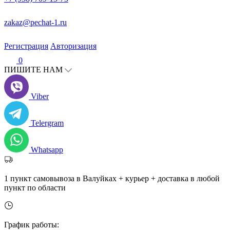
zakaz@pechat-1.ru
Регистрация
Авторизация
0
ПИШИТЕ НАМ
Viber
Telergram
Whatsapp
1 пункт самовывоза в Валуйках + курьер + доставка в любой
пункт по области
График работы: