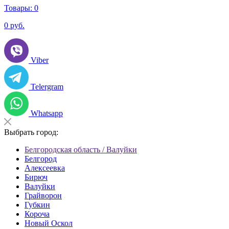
Товары:
0
0
руб.
Viber
Telergram
Whatsapp
Выбрать город:
Белгородская область / Валуйки
Белгород
Алексеевка
Бирюч
Валуйки
Грайворон
Губкин
Короча
Новый Оскол