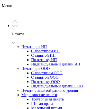
Меню
Печати
Печати для ИП
С логотипом ИП
С защитой ИП
По оттиску ИП
Индивидуальный дизайн ИП
Печати для ООО
С логотипом ООО
С защитой ООО
По оттиску ООО
Индивидуальный дизайн ООО
Печати с защитой разного уровня
Медицинские печати
Треугольная печать
Штамп врача
Маленький штамп