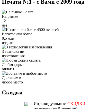
Печати №1 - с Вами с 2009 года
На рынке
12
лет
Изготовили более
0,5 млн
изделий
3 технологии
изготовления
Любая форма
оплаты
Доставим в
любое место
Скидки
Индивидуальные
СКИДКИ
на заказы от 5 позиций