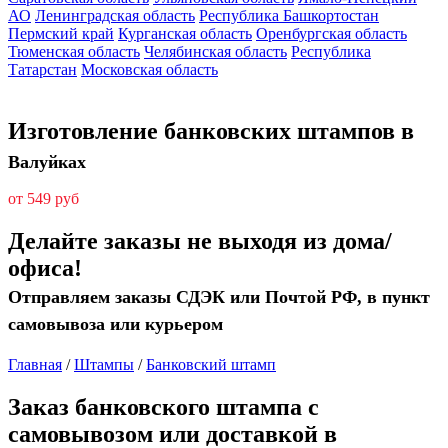
АО
Ленинградская область
Республика Башкортостан
Пермский край
Курганская область
Оренбургская область
Тюменская область
Челябинская область
Республика
Татарстан
Московская область
Изготовление банковских штампов в
Валуйках
от 549 руб
Делайте заказы не выходя из дома/
офиса!
Отправляем заказы СДЭК или Почтой РФ, в пункт
самовывоза или курьером
Главная
/
Штампы
/
Банковский штамп
Заказ банковского штампа с
самовывозом или доставкой в