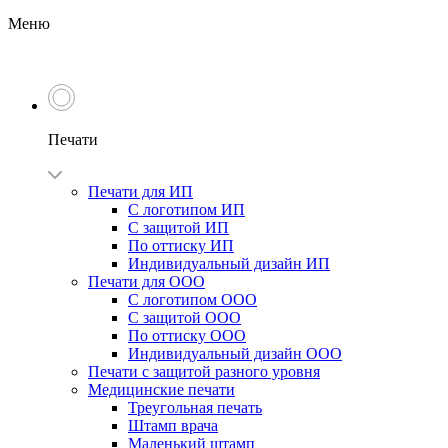
Меню
Печати
Печати для ИП
С логотипом ИП
С защитой ИП
По оттиску ИП
Индивидуальный дизайн ИП
Печати для ООО
С логотипом ООО
С защитой ООО
По оттиску ООО
Индивидуальный дизайн ООО
Печати с защитой разного уровня
Медицинские печати
Треугольная печать
Штамп врача
Маленький штамп