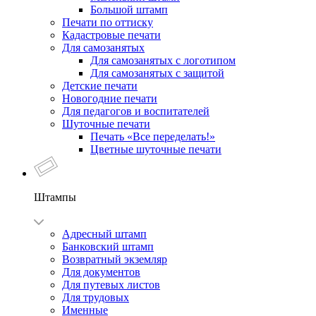
Большой штамп
Печати по оттиску
Кадастровые печати
Для самозанятых
Для самозанятых с логотипом
Для самозанятых с защитой
Детские печати
Новогодние печати
Для педагогов и воспитателей
Шуточные печати
Печать «Все переделать!»
Цветные шуточные печати
Штампы
Адресный штамп
Банковский штамп
Возвратный экземляр
Для документов
Для путевых листов
Для трудовых
Именные