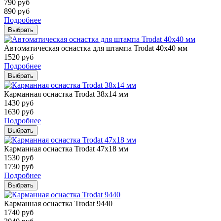
790
руб
890
руб
Подробнее
Выбрать
Автоматическая оснастка для штампа Trodat 40х40 мм
1520
руб
Подробнее
Выбрать
Карманная оснастка Trodat 38х14 мм
1430
руб
1630
руб
Подробнее
Выбрать
Карманная оснастка Trodat 47х18 мм
1530
руб
1730
руб
Подробнее
Выбрать
Карманная оснастка Trodat 9440
1740
руб