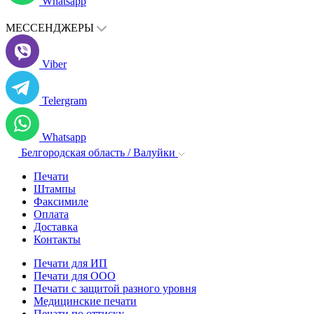
Whatsapp
МЕССЕНДЖЕРЫ
Viber
Telergram
Whatsapp
Белгородская область / Валуйки
Печати
Штампы
Факсимиле
Оплата
Доставка
Контакты
Печати для ИП
Печати для ООО
Печати с защитой разного уровня
Медицинские печати
Печати по оттиску