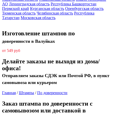
АО
Ленинградская область
Республика Башкортостан
Пермский край
Курганская область
Оренбургская область
Тюменская область
Челябинская область
Республика
Татарстан
Московская область
Изготовление штампов по
доверенности в Валуйках
от 549 руб
Делайте заказы не выходя из дома/
офиса!
Отправляем заказы СДЭК или Почтой РФ, в пункт
самовывоза или курьером
Главная
/
Штампы
/
По доверенности
Заказ штампа по доверенности с
самовывозом или доставкой в