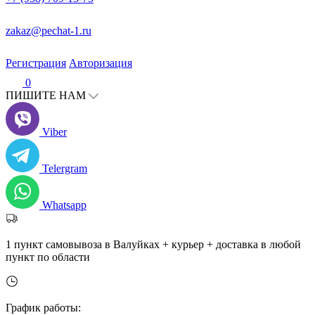
zakaz@pechat-1.ru
Регистрация
Авторизация
0
ПИШИТЕ НАМ
Viber
Telergram
Whatsapp
1 пункт самовывоза в Валуйках + курьер + доставка в любой
пункт по области
График работы: