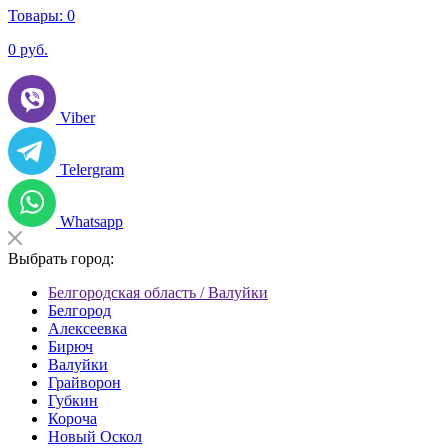
Товары:
0
0
руб.
Viber
Telergram
Whatsapp
Выбрать город:
Белгородская область / Валуйки
Белгород
Алексеевка
Бирюч
Валуйки
Грайворон
Губкин
Короча
Новый Оскол