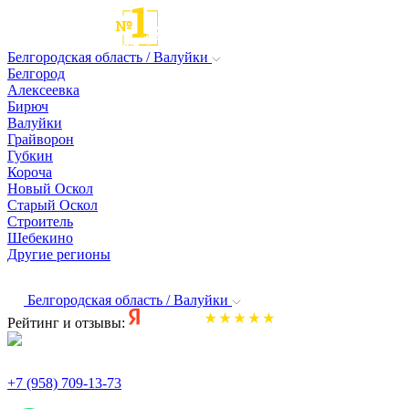
Белгородская область / Валуйки
Белгород
Алексеевка
Бирюч
Валуйки
Грайворон
Губкин
Короча
Новый Оскол
Старый Оскол
Строитель
Шебекино
Другие регионы
Белгородская область / Валуйки
Рейтинг и отзывы:
+7 (958) 709-13-73
По всем вопросам и заказам пишите: