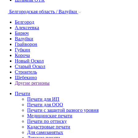
Белгородская область / Валуйки
Белгород
Алексеевка
Бирюч
Валуйки
Грайворон
Губкин
Короча
Новый Оскол
Старый Оскол
Строитель
Шебекино
Другие регионы
Печати
Печати для ИП
Печати для ООО
Печати с защитой разного уровня
Медицинские печати
Печати по оттиску
Кадастровые печати
Для самозанятых
Детские печати