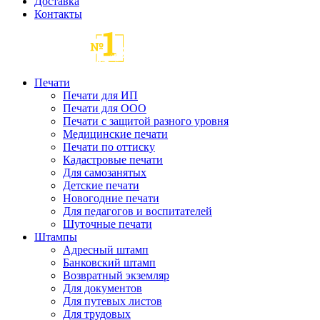
Доставка
Контакты
Печати
Печати для ИП
Печати для ООО
Печати с защитой разного уровня
Медицинские печати
Печати по оттиску
Кадастровые печати
Для самозанятых
Детские печати
Новогодние печати
Для педагогов и воспитателей
Шуточные печати
Штампы
Адресный штамп
Банковский штамп
Возвратный экземляр
Для документов
Для путевых листов
Для трудовых