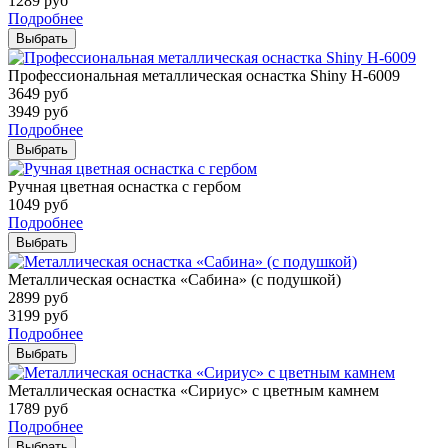
1289
руб
Подробнее
Выбрать
Профессиональная металлическая оснастка Shiny H-6009
3649
руб
3949
руб
Подробнее
Выбрать
Ручная цветная оснастка с гербом
1049
руб
Подробнее
Выбрать
Металлическая оснастка «Сабина» (с подушкой)
2899
руб
3199
руб
Подробнее
Выбрать
Металлическая оснастка «Сириус» с цветным камнем
1789
руб
Подробнее
Выбрать