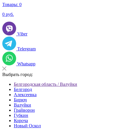
Товары:
0
0
руб.
Viber
Telergram
Whatsapp
Выбрать город:
Белгородская область / Валуйки
Белгород
Алексеевка
Бирюч
Валуйки
Грайворон
Губкин
Короча
Новый Оскол