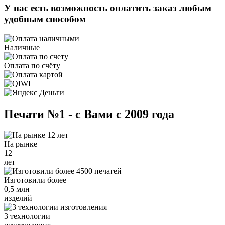
У нас есть возможность оплатить заказ любым
удобным способом
Наличные
Оплата по счёту
Печати №1 - с Вами с 2009 года
На рынке
12
лет
Изготовили более
0,5 млн
изделий
3 технологии