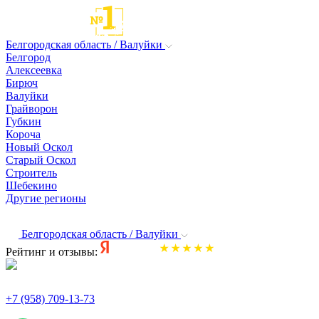
Белгородская область / Валуйки
Белгород
Алексеевка
Бирюч
Валуйки
Грайворон
Губкин
Короча
Новый Оскол
Старый Оскол
Строитель
Шебекино
Другие регионы
Белгородская область / Валуйки
Рейтинг и отзывы:
+7 (958) 709-13-73
По всем вопросам и заказам пишите: