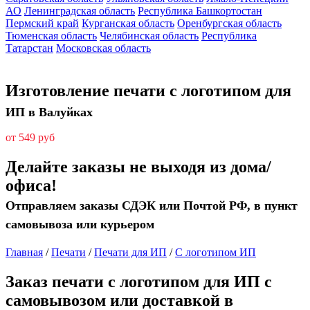
АО
Ленинградская область
Республика Башкортостан
Пермский край
Курганская область
Оренбургская область
Тюменская область
Челябинская область
Республика
Татарстан
Московская область
Изготовление печати с логотипом для
ИП в Валуйках
от 549 руб
Делайте заказы не выходя из дома/
офиса!
Отправляем заказы СДЭК или Почтой РФ, в пункт
самовывоза или курьером
Главная
/
Печати
/
Печати для ИП
/
С логотипом ИП
Заказ печати с логотипом для ИП с
самовывозом или доставкой в