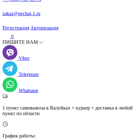
zakaz@pechat-1.ru
Регистрация
Авторизация
0
ПИШИТЕ НАМ
Viber
Telergram
Whatsapp
1 пункт самовывоза в Валуйках + курьер + доставка в любой
пункт по области
График работы: