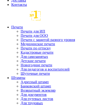
Доставка
Контакты
Печати
Печати для ИП
Печати для ООО
Печати с защитой разного уровня
Медицинские печати
Печати по оттиску
Кадастровые печати
Для самозанятых
Детские печати
Новогодние печати
Для педагогов и воспитателей
Шуточные печати
Штампы
Адресный штамп
Банковский штамп
Возвратный экземляр
Для документов
Для путевых листов
Для трудовых