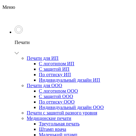
Меню
Печати
Печати для ИП
С логотипом ИП
С защитой ИП
По оттиску ИП
Индивидуальный дизайн ИП
Печати для ООО
С логотипом ООО
С защитой ООО
По оттиску ООО
Индивидуальный дизайн ООО
Печати с защитой разного уровня
Медицинские печати
Треугольная печать
Штамп врача
Маленький штамп