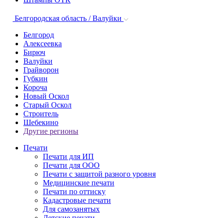
Белгородская область / Валуйки
Белгород
Алексеевка
Бирюч
Валуйки
Грайворон
Губкин
Короча
Новый Оскол
Старый Оскол
Строитель
Шебекино
Другие регионы
Печати
Печати для ИП
Печати для ООО
Печати с защитой разного уровня
Медицинские печати
Печати по оттиску
Кадастровые печати
Для самозанятых
Детские печати