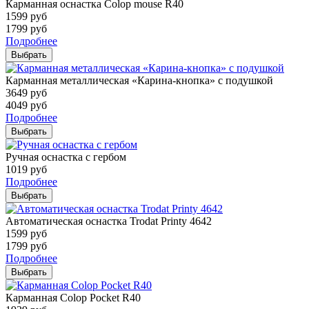
Карманная оснастка Colop mouse R40
1599
руб
1799
руб
Подробнее
Выбрать
Карманная металлическая «Карина-кнопка» с подушкой
3649
руб
4049
руб
Подробнее
Выбрать
Ручная оснастка с гербом
1019
руб
Подробнее
Выбрать
Автоматическая оснастка Trodat Printy 4642
1599
руб
1799
руб
Подробнее
Выбрать
Карманная Colop Pocket R40