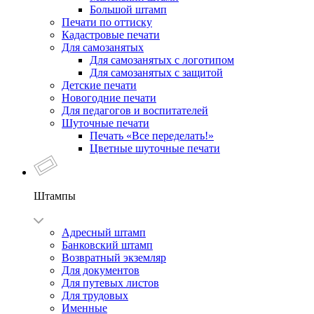
Большой штамп
Печати по оттиску
Кадастровые печати
Для самозанятых
Для самозанятых с логотипом
Для самозанятых с защитой
Детские печати
Новогодние печати
Для педагогов и воспитателей
Шуточные печати
Печать «Все переделать!»
Цветные шуточные печати
Штампы
Адресный штамп
Банковский штамп
Возвратный экземляр
Для документов
Для путевых листов
Для трудовых
Именные