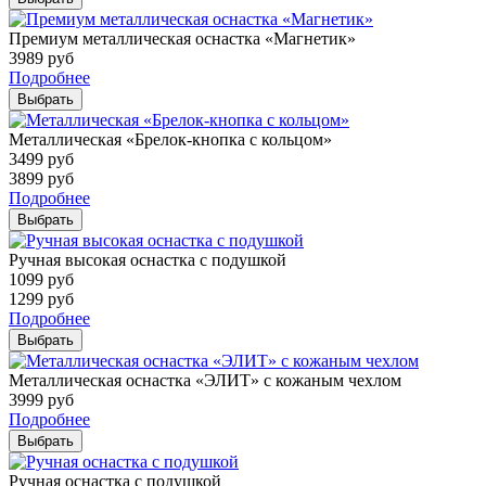
Премиум металлическая оснастка «Магнетик»
3989
руб
Подробнее
Выбрать
Металлическая «Брелок-кнопка с кольцом»
3499
руб
3899
руб
Подробнее
Выбрать
Ручная высокая оснастка с подушкой
1099
руб
1299
руб
Подробнее
Выбрать
Металлическая оснастка «ЭЛИТ» с кожаным чехлом
3999
руб
Подробнее
Выбрать
Ручная оснастка с подушкой