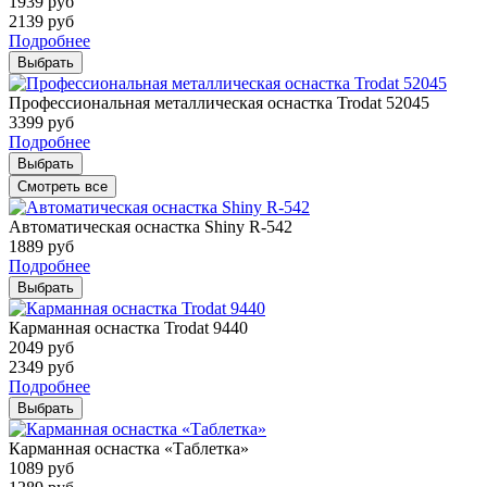
1939
руб
2139
руб
Подробнее
Выбрать
Профессиональная металлическая оснастка Trodat 52045
3399
руб
Подробнее
Выбрать
Смотреть все
Автоматическая оснастка Shiny R-542
1889
руб
Подробнее
Выбрать
Карманная оснастка Trodat 9440
2049
руб
2349
руб
Подробнее
Выбрать
Карманная оснастка «Таблетка»
1089
руб