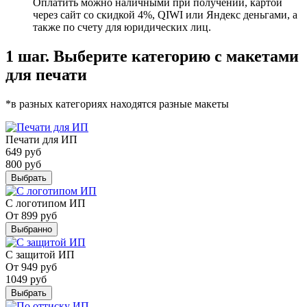
Оплатить можно наличными при получении, картой
через сайт со скидкой 4%, QIWI или Яндекс деньгами, а
также по счету для юридических лиц.
1 шаг. Выберите категорию с макетами
для печати
*в разных категориях находятся разные макеты
Печати для ИП
649
руб
800
руб
Выбрать
С логотипом ИП
От
899
руб
Выбранно
С защитой ИП
От
949
руб
1049
руб
Выбрать