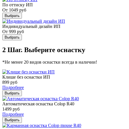
По оттиску ИП
От
1049
руб
Выбрать
Индивидуальный дизайн ИП
От
999
руб
Выбрать
2 Шаг. Выберите оснастку
*Не менее 20 видов оснастки всегда в наличии!
Клише без оснастки ИП
899
руб
Подробнее
Выбрать
Автоматическая оснастка Colop R40
1499
руб
Подробнее
Выбрать