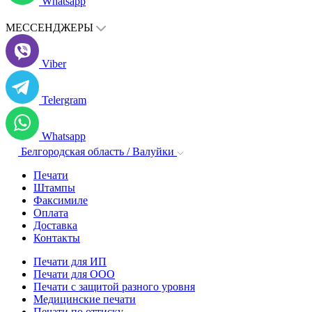
Whatsapp
МЕССЕНДЖЕРЫ
Viber
Telergram
Whatsapp
Белгородская область / Валуйки
Печати
Штампы
Факсимиле
Оплата
Доставка
Контакты
Печати для ИП
Печати для ООО
Печати с защитой разного уровня
Медицинские печати
Печати по оттиску