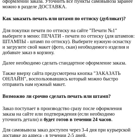
оформлении заказа. Уточнить все пункты самовывоза заранее
можно в разделе ДОСТАВКА.
Как заказать печать или штамп по оттиску (дубликат)?
Для покупки печати по оттиску на сайте "Печати №1"
выберите в меню: ПЕЧАТИ - печати по оттиску (для штампов:
ШТАМПЫ - штамп по оттиску). Выберите нужную оснастку
и загрузите свой макет (фото, скан) необходимого изделия и
добавьте заказ в корзину.
Далее необходимо сделать стандартное оформление заказа.
Также вверху сайта предусмотрена кнопка "ЗАКАЗАТЬ
ОНЛАЙН", воспользовавшись который можно быстро
отправить нам нужный макет.
Возможно ли срочно сделать печать или штамп?
Заказ поступает в производство сразу после оформления
заказа на сайте или подтверждения (если необходимо
уточнить детали) и
будет готов в течении 24 часов
.
Для самовывоза заказ доступен через 3-4 дня при курьерской
доставке до адреса - в течении 2-5 дней.