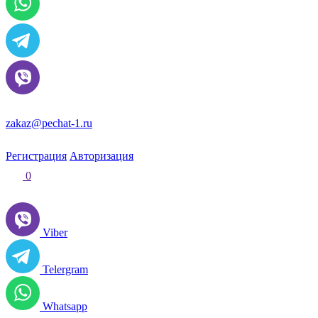
zakaz@pechat-1.ru
Регистрация
Авторизация
0
Viber
Telergram
Whatsapp