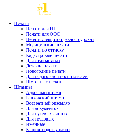
Печати
Печати для ИП
Печати для ООО
Печати с защитой разного уровня
Медицинские печати
Печати по оттиску
Кадастровые печати
Для самозанятых
Детские печати
Новогодние печати
Для педагогов и воспитателей
Шуточные печати
Штампы
Адресный штамп
Банковский штамп
Возвратный экземляр
Для документов
Для путевых листов
Для трудовых
Именные
К производству работ