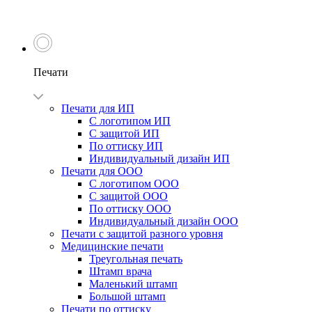
Печати
Печати для ИП
С логотипом ИП
С защитой ИП
По оттиску ИП
Индивидуальный дизайн ИП
Печати для ООО
С логотипом ООО
С защитой ООО
По оттиску ООО
Индивидуальный дизайн ООО
Печати с защитой разного уровня
Медицинские печати
Треугольная печать
Штамп врача
Маленький штамп
Большой штамп
Печати по оттиску