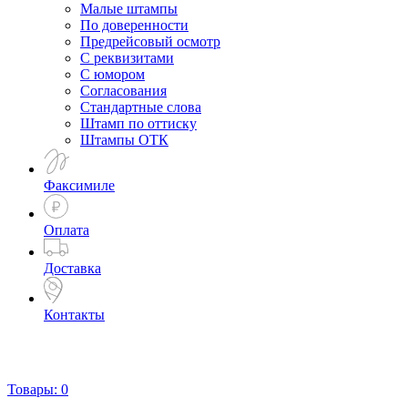
Малые штампы
По доверенности
Предрейсовый осмотр
С реквизитами
С юмором
Согласования
Стандартные слова
Штамп по оттиску
Штампы ОТК
Факсимиле
Оплата
Доставка
Контакты
Товары:
0