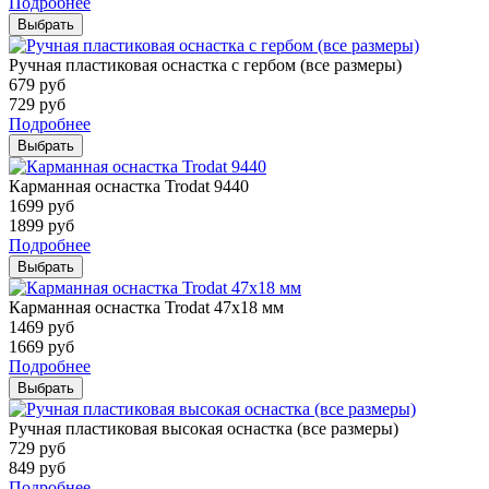
Подробнее
Выбрать
Ручная пластиковая оснастка с гербом (все размеры)
679
руб
729
руб
Подробнее
Выбрать
Карманная оснастка Trodat 9440
1699
руб
1899
руб
Подробнее
Выбрать
Карманная оснастка Trodat 47х18 мм
1469
руб
1669
руб
Подробнее
Выбрать
Ручная пластиковая высокая оснастка (все размеры)
729
руб
849
руб
Подробнее