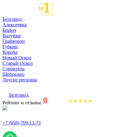
Белгород
Алексеевка
Бирюч
Валуйки
Грайворон
Губкин
Короча
Новый Оскол
Старый Оскол
Строитель
Шебекино
Другие регионы
Белгород
Рейтинг и отзывы:
+7 (958) 709-13-73
По всем вопросам и заказам пишите: