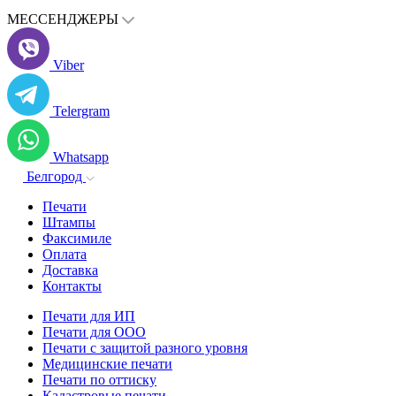
МЕССЕНДЖЕРЫ
Viber
Telergram
Whatsapp
Белгород
Печати
Штампы
Факсимиле
Оплата
Доставка
Контакты
Печати для ИП
Печати для ООО
Печати с защитой разного уровня
Медицинские печати
Печати по оттиску
Кадастровые печати