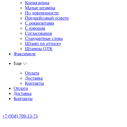
Копия верна
Малые штампы
По доверенности
Предрейсовый осмотр
С реквизитами
С юмором
Согласования
Стандартные слова
Штамп по оттиску
Штампы ОТК
Факсимиле
Еще
Оплата
Доставка
Контакты
Оплата
Доставка
Контакты
+7 (958) 709-13-73