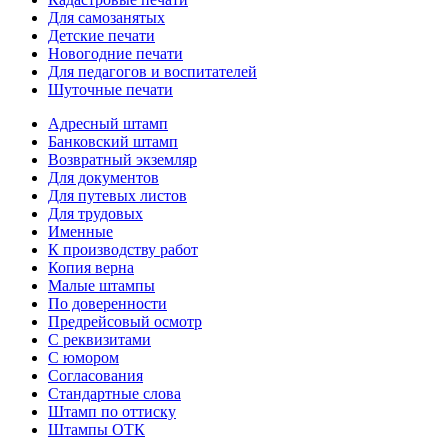
Для самозанятых
Детские печати
Новогодние печати
Для педагогов и воспитателей
Шуточные печати
Адресный штамп
Банковский штамп
Возвратный экземляр
Для документов
Для путевых листов
Для трудовых
Именные
К производству работ
Копия верна
Малые штампы
По доверенности
Предрейсовый осмотр
С реквизитами
С юмором
Согласования
Стандартные слова
Штамп по оттиску
Штампы ОТК