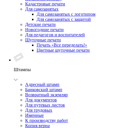
Кадастровые печати
Для самозанятых
Для самозанятых с логотипом
Для самозанятых с защитой
Детские печати
Новогодние печати
Для педагогов и воспитателей
Шуточные печати
Печать «Все переделать!»
Цветные шуточные печати
Штампы
Адресный штамп
Банковский штамп
Возвратный экземляр
Для документов
Для путевых листов
Для трудовых
Именные
К производству работ
Копия верна