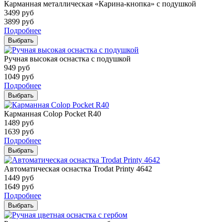
Карманная металлическая «Карина-кнопка» с подушкой
3499
руб
3899
руб
Подробнее
Выбрать
Ручная высокая оснастка с подушкой
949
руб
1049
руб
Подробнее
Выбрать
Карманная Colop Pocket R40
1489
руб
1639
руб
Подробнее
Выбрать
Автоматическая оснастка Trodat Printy 4642
1449
руб
1649
руб
Подробнее
Выбрать