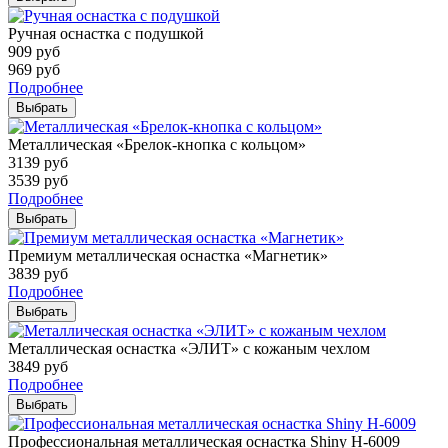
Ручная оснастка с подушкой
909
руб
969
руб
Подробнее
Выбрать
Металлическая «Брелок-кнопка с кольцом»
3139
руб
3539
руб
Подробнее
Выбрать
Премиум металлическая оснастка «Магнетик»
3839
руб
Подробнее
Выбрать
Металлическая оснастка «ЭЛИТ» с кожаным чехлом
3849
руб
Подробнее
Выбрать
Профессиональная металлическая оснастка Shiny H-6009