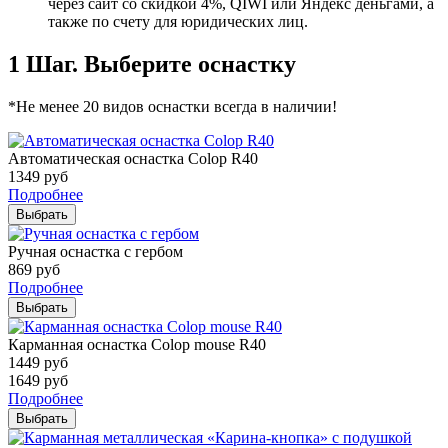
через сайт со скидкой 4%, QIWI или Яндекс деньгами, а
также по счету для юридических лиц.
1 Шаг. Выберите оснастку
*Не менее 20 видов оснастки всегда в наличии!
Автоматическая оснастка Colop R40
1349
руб
Подробнее
Выбрать
Ручная оснастка с гербом
869
руб
Подробнее
Выбрать
Карманная оснастка Colop mouse R40
1449
руб
1649
руб
Подробнее
Выбрать