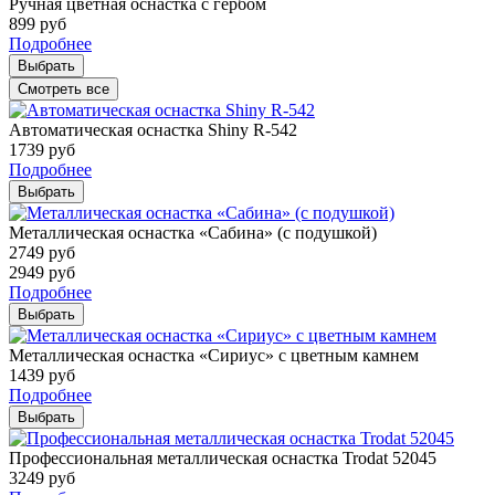
Ручная цветная оснастка с гербом
899
руб
Подробнее
Выбрать
Смотреть все
Автоматическая оснастка Shiny R-542
1739
руб
Подробнее
Выбрать
Металлическая оснастка «Сабина» (с подушкой)
2749
руб
2949
руб
Подробнее
Выбрать
Металлическая оснастка «Сириус» с цветным камнем
1439
руб
Подробнее
Выбрать
Профессиональная металлическая оснастка Trodat 52045
3249
руб