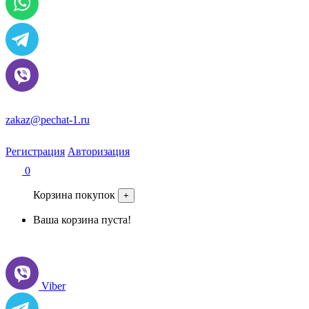
zakaz@pechat-1.ru
Регистрация
Авторизация
0
Корзина покупок
+
Ваша корзина пуста!
Viber