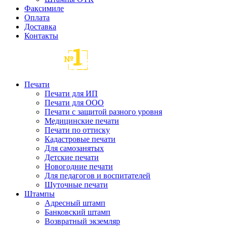
Факсимиле
Оплата
Доставка
Контакты
Печати
Печати для ИП
Печати для ООО
Печати с защитой разного уровня
Медицинские печати
Печати по оттиску
Кадастровые печати
Для самозанятых
Детские печати
Новогодние печати
Для педагогов и воспитателей
Шуточные печати
Штампы
Адресный штамп
Банковский штамп
Возвратный экземляр