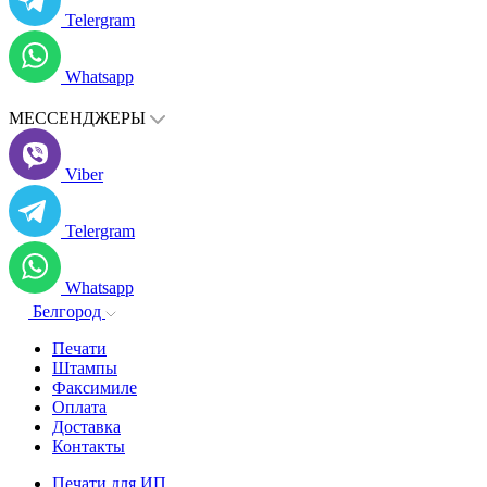
Telergram
Whatsapp
МЕССЕНДЖЕРЫ
Viber
Telergram
Whatsapp
Белгород
Печати
Штампы
Факсимиле
Оплата
Доставка
Контакты
Печати для ИП