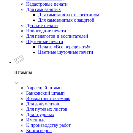
Кадастровые печати
Для самозанятых
Для самозанятых с логотипом
Для самозанятых с защитой
Детские печати
Новогодние печати
Для педагогов и воспитателей
Шуточные печати
Печать «Все переделать!»
Цветные шуточные печати
Штампы
Адресный штамп
Банковский штамп
Возвратный экземляр
Для документов
Для путевых листов
Для трудовых
Именные
К производству работ
Копия верна