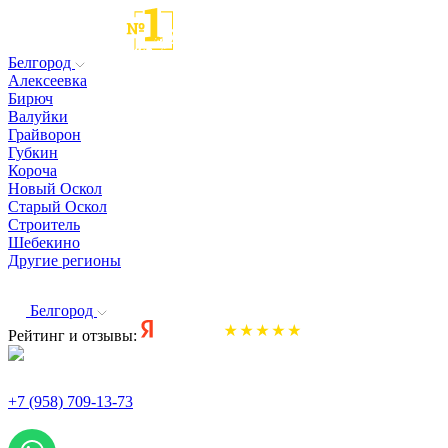
Белгород
Алексеевка
Бирюч
Валуйки
Грайворон
Губкин
Короча
Новый Оскол
Старый Оскол
Строитель
Шебекино
Другие регионы
Белгород
Рейтинг и отзывы:
+7 (958) 709-13-73
По всем вопросам и заказам пишите: