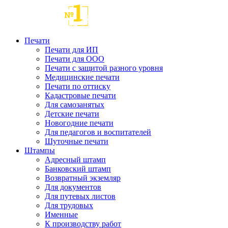
Печати
Печати для ИП
Печати для ООО
Печати с защитой разного уровня
Медицинские печати
Печати по оттиску
Кадастровые печати
Для самозанятых
Детские печати
Новогодние печати
Для педагогов и воспитателей
Шуточные печати
Штампы
Адресный штамп
Банковский штамп
Возвратный экземляр
Для документов
Для путевых листов
Для трудовых
Именные
К производству работ