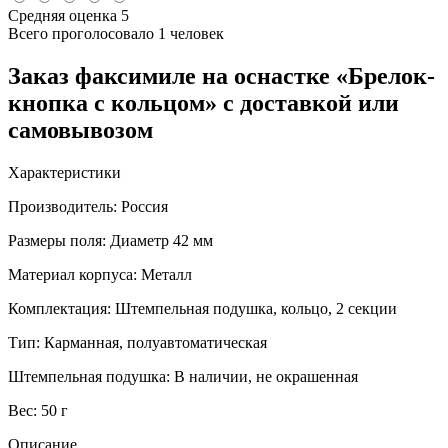
Средняя оценка
5
Всего проголосовало
1 человек
Заказ факсимиле на оснастке «Брелок-
кнопка с кольцом» с доставкой или
самовывозом
Характеристики
Производитель:
Россия
Размеры поля:
Диаметр 42 мм
Материал корпуса:
Металл
Комплектация:
Штемпельная подушка, кольцо, 2 секции
Тип:
Карманная, полуавтоматическая
Штемпельная подушка:
В наличии, не окрашенная
Вес:
50 г
Описание