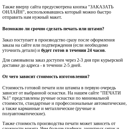
Также вверху сайта предусмотрена кнопка "ЗАКАЗАТЬ
ОНЛАЙН", воспользовавшись который можно быстро
отправить нам нужный макет.
Возможно ли срочно сделать печать или штамп?
Заказ поступает в производство сразу после оформления
заказа на сайте или подтверждения (если необходимо
уточнить детали) и
будет готов в течении 24 часов
.
Для самовывоза заказ доступен через 2-3 дня при курьерской
доставке до адреса - в течении 2-5 дней.
От чего зависит стоимость изготовления?
Стоимость готовой печати или штампа в первую очередь
зависит от выбранной оснастки. На нашем сайте "ПЕЧАТИ
№1" представлены ручные оснастки по минимальной
стоимости, стандартные и профессиональные автоматические,
а также карманные и металлические (ручные и
полуавтоматические).
Также стоимость производства печати может зависеть от
сложности макета. Чем больше графики, защитных сеток и