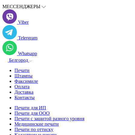
МЕССЕНДЖЕРЫ
Viber
Telergram
Whatsapp
Белгород
Печати
Штампы
Факсимиле
Оплата
Доставка
Контакты
Печати для ИП
Печати для ООО
Печати с защитой разного уровня
Медицинские печати
Печати по оттиску
Кадастровые печати