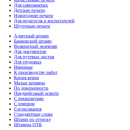
Для самозанятых
Детские печати
Новогодние печати
Для педагогов и воспитателей
Шуточные печати
Адресный штамп
Банковский штамп
Возвратный экземляр
Для документов
Для путевых листов
Для трудовых
Именные
К производству работ
Копия верна
Малые штампы
По доверенности
Предрейсовый осмотр
С реквизитами
С юмором
Согласования
Стандартные слова
Штамп по оттиску
Штампы ОТК