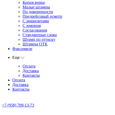
Копия верна
Малые штампы
По доверенности
Предрейсовый осмотр
С реквизитами
С юмором
Согласования
Стандартные слова
Штамп по оттиску
Штампы ОТК
Факсимиле
Еще
Оплата
Доставка
Контакты
Оплата
Доставка
Контакты
+7 (958) 709-13-73