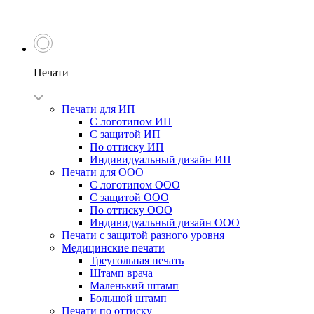
Печати
Печати для ИП
С логотипом ИП
С защитой ИП
По оттиску ИП
Индивидуальный дизайн ИП
Печати для ООО
С логотипом ООО
С защитой ООО
По оттиску ООО
Индивидуальный дизайн ООО
Печати с защитой разного уровня
Медицинские печати
Треугольная печать
Штамп врача
Маленький штамп
Большой штамп
Печати по оттиску