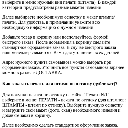
выберите в меню нужный вид печати (штампа). В каждой
категории предусмотрены разные макеты изделий.
Далее выбираете необходимую оснастку и макет штампа/
печати. Для удобства, в примечании укажите всю
необходимую информацию о нужном изделии.
Добавьте товар в корзину или воспользуйтесь формой
быстрого заказа. После добавления в корзину сделайте
стандартное оформление заказа. В случае быстрого заказа -
наш менеджер свяжется с Вами для уточнения всех деталей.
Адрес нужного пункта самовывоза можно выбрать при
оформлении заказа. Уточнить все пункты самовывоза заранее
можно в разделе ДОСТАВКА.
Как заказать печать или штамп по оттиску (дубликат)?
Для покупки печати по оттиску на сайте "Печати №1"
выберите в меню: ПЕЧАТИ - печати по оттиску (для штампов:
ШТАМПЫ - штамп по оттиску). Выберите нужную оснастку
и загрузите свой макет (фото, скан) необходимого изделия и
добавьте заказ в корзину.
Далее необходимо сделать стандартное оформление заказа.