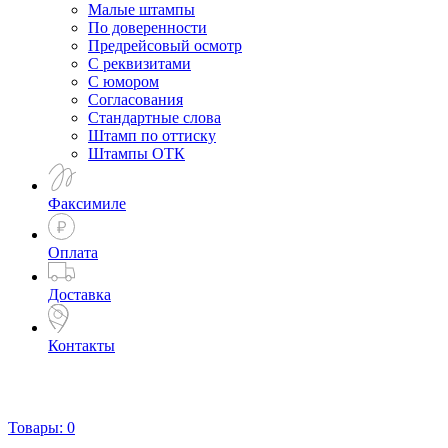
Малые штампы
По доверенности
Предрейсовый осмотр
С реквизитами
С юмором
Согласования
Стандартные слова
Штамп по оттиску
Штампы ОТК
Факсимиле
Оплата
Доставка
Контакты
Товары:
0