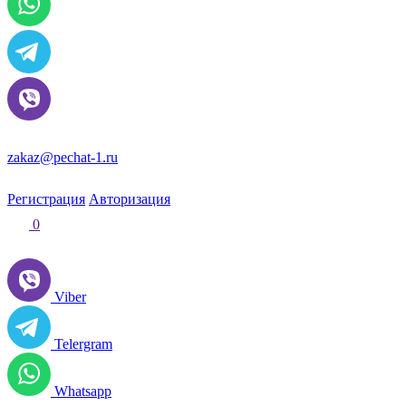
zakaz@pechat-1.ru
Регистрация
Авторизация
0
Viber
Telergram
Whatsapp