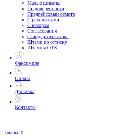
Малые штампы
По доверенности
Предрейсовый осмотр
С реквизитами
С юмором
Согласования
Стандартные слова
Штамп по оттиску
Штампы ОТК
Факсимиле
Оплата
Доставка
Контакты
Товары:
0