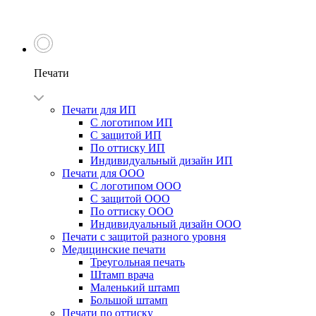
Печати
Печати для ИП
С логотипом ИП
С защитой ИП
По оттиску ИП
Индивидуальный дизайн ИП
Печати для ООО
С логотипом ООО
С защитой ООО
По оттиску ООО
Индивидуальный дизайн ООО
Печати с защитой разного уровня
Медицинские печати
Треугольная печать
Штамп врача
Маленький штамп
Большой штамп
Печати по оттиску