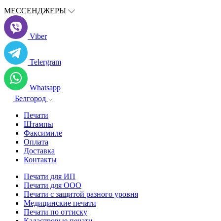
МЕССЕНДЖЕРЫ
Viber
Telergram
Whatsapp
Белгород
Печати
Штампы
Факсимиле
Оплата
Доставка
Контакты
Печати для ИП
Печати для ООО
Печати с защитой разного уровня
Медицинские печати
Печати по оттиску
Кадастровые печати