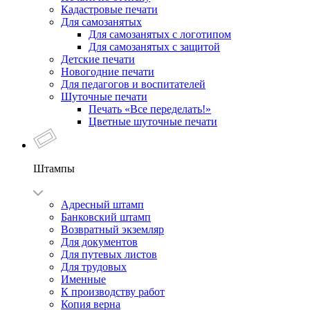
Кадастровые печати
Для самозанятых
Для самозанятых с логотипом
Для самозанятых с защитой
Детские печати
Новогодние печати
Для педагогов и воспитателей
Шуточные печати
Печать «Все переделать!»
Цветные шуточные печати
Штампы
Адресный штамп
Банковский штамп
Возвратный экземляр
Для документов
Для путевых листов
Для трудовых
Именные
К производству работ
Копия верна