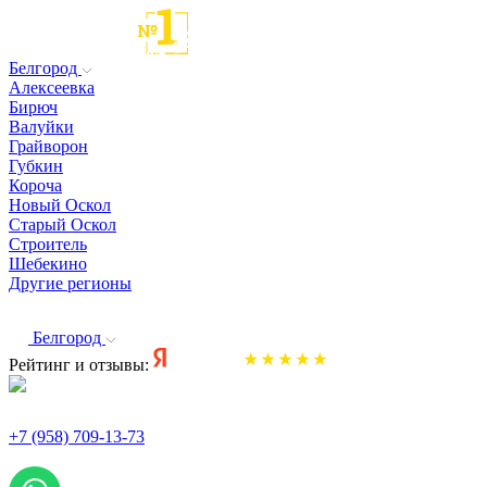
Белгород
Алексеевка
Бирюч
Валуйки
Грайворон
Губкин
Короча
Новый Оскол
Старый Оскол
Строитель
Шебекино
Другие регионы
Белгород
Рейтинг и отзывы:
+7 (958) 709-13-73
По всем вопросам и заказам пишите: