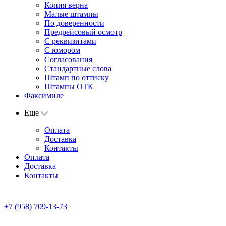
Копия верна
Малые штампы
По доверенности
Предрейсовый осмотр
С реквизитами
С юмором
Согласования
Стандартные слова
Штамп по оттиску
Штампы ОТК
Факсимиле
Еще
Оплата
Доставка
Контакты
Оплата
Доставка
Контакты
+7 (958) 709-13-73