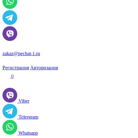
zakaz@pechat-1.ru
Регистрация
Авторизация
0
Viber
Telergram
Whatsapp