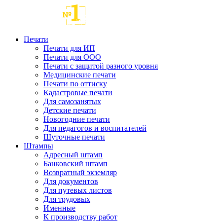
Печати
Печати для ИП
Печати для ООО
Печати с защитой разного уровня
Медицинские печати
Печати по оттиску
Кадастровые печати
Для самозанятых
Детские печати
Новогодние печати
Для педагогов и воспитателей
Шуточные печати
Штампы
Адресный штамп
Банковский штамп
Возвратный экземляр
Для документов
Для путевых листов
Для трудовых
Именные
К производству работ