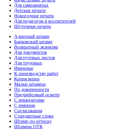
Для самозанятых
Детские печати
Новогодние печати
Для педагогов и воспитателей
Шуточные печати
Адресный штамп
Банковский штамп
Возвратный экземляр
Для документов
Для путевых листов
Для трудовых
Именные
К производству работ
Копия верна
Малые штампы
По доверенности
Предрейсовый осмотр
С реквизитами
С юмором
Согласования
Стандартные слова
Штамп по оттиску
Штампы ОТК