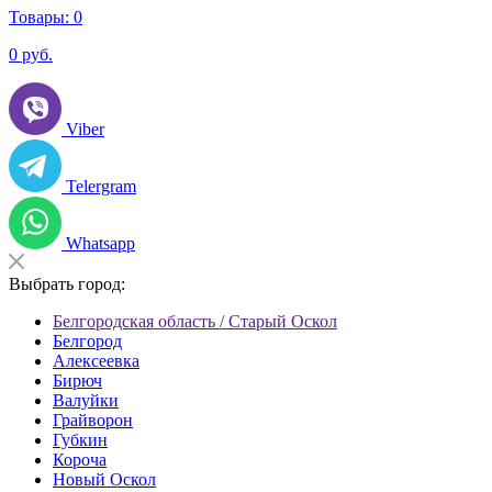
Товары:
0
0
руб.
Viber
Telergram
Whatsapp
Выбрать город:
Белгородская область / Старый Оскол
Белгород
Алексеевка
Бирюч
Валуйки
Грайворон
Губкин
Короча
Новый Оскол