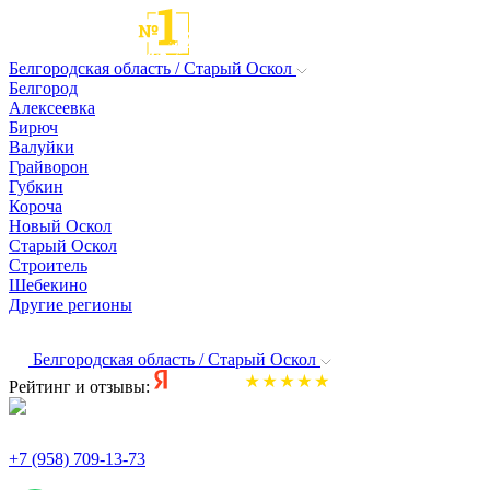
Белгородская область / Старый Оскол
Белгород
Алексеевка
Бирюч
Валуйки
Грайворон
Губкин
Короча
Новый Оскол
Старый Оскол
Строитель
Шебекино
Другие регионы
Белгородская область / Старый Оскол
Рейтинг и отзывы:
+7 (958) 709-13-73
По всем вопросам и заказам пишите: