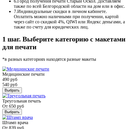
6.
Город получения печати Старый Оскол. Доставляем
также по всей Белгородской области на дом или в офис.
7.
Индивидуальные скидки в личном кабинете.
Оплатить можно наличными при получении, картой
через сайт со скидкой 4%, QIWI или Яндекс деньгами, а
также по счету для юридических лиц.
1 шаг. Выберите категорию с макетами
для печати
*в разных категориях находятся разные макеты
Медицинские печати
490
руб
540
руб
Выбрать
Треугольная печать
От
650
руб
Выбрать
Штамп врача
От
839
руб