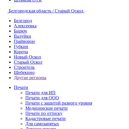
Белгородская область / Старый Оскол
Белгород
Алексеевка
Бирюч
Валуйки
Грайворон
Губкин
Короча
Новый Оскол
Старый Оскол
Строитель
Шебекино
Другие регионы
Печати
Печати для ИП
Печати для ООО
Печати с защитой разного уровня
Медицинские печати
Печати по оттиску
Кадастровые печати
Для самозанятых
Детские печати