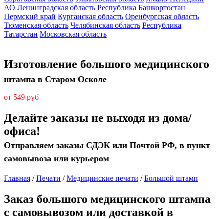
АО
Ленинградская область
Республика Башкортостан
Пермский край
Курганская область
Оренбургская область
Тюменская область
Челябинская область
Республика
Татарстан
Московская область
Изготовление большого медицинского
штампа в Старом Осколе
от 549 руб
Делайте заказы не выходя из дома/
офиса!
Отправляем заказы СДЭК или Почтой РФ, в пункт
самовывоза или курьером
Главная
/
Печати
/
Медицинские печати
/
Большой штамп
Заказ большого медицинского штампа
с самовывозом или доставкой в