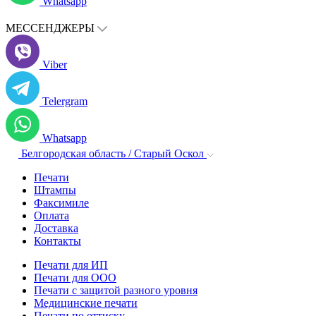
Whatsapp
МЕССЕНДЖЕРЫ
Viber
Telergram
Whatsapp
Белгородская область / Старый Оскол
Печати
Штампы
Факсимиле
Оплата
Доставка
Контакты
Печати для ИП
Печати для ООО
Печати с защитой разного уровня
Медицинские печати
Печати по оттиску