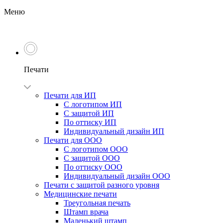
Меню
Печати
Печати для ИП
С логотипом ИП
С защитой ИП
По оттиску ИП
Индивидуальный дизайн ИП
Печати для ООО
С логотипом ООО
С защитой ООО
По оттиску ООО
Индивидуальный дизайн ООО
Печати с защитой разного уровня
Медицинские печати
Треугольная печать
Штамп врача
Маленький штамп