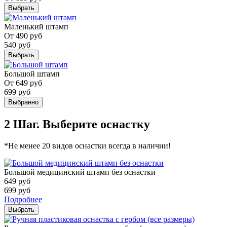
Выбрать
Маленький штамп
От
490
руб
540
руб
Выбрать
Большой штамп
От
649
руб
699
руб
Выбранно
2 Шаг. Выберите оснастку
*Не менее 20 видов оснастки всегда в наличии!
Большой медицинский штамп без оснастки
649
руб
699
руб
Подробнее
Выбрать