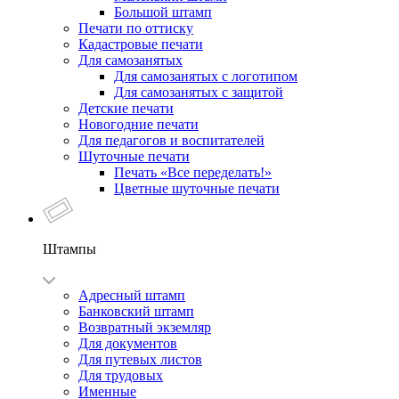
Большой штамп
Печати по оттиску
Кадастровые печати
Для самозанятых
Для самозанятых с логотипом
Для самозанятых с защитой
Детские печати
Новогодние печати
Для педагогов и воспитателей
Шуточные печати
Печать «Все переделать!»
Цветные шуточные печати
Штампы
Адресный штамп
Банковский штамп
Возвратный экземляр
Для документов
Для путевых листов
Для трудовых
Именные