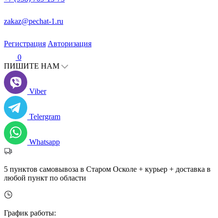
zakaz@pechat-1.ru
Регистрация
Авторизация
0
ПИШИТЕ НАМ
Viber
Telergram
Whatsapp
5 пунктов самовывоза в Старом Осколе + курьер + доставка в
любой пункт по области
График работы: