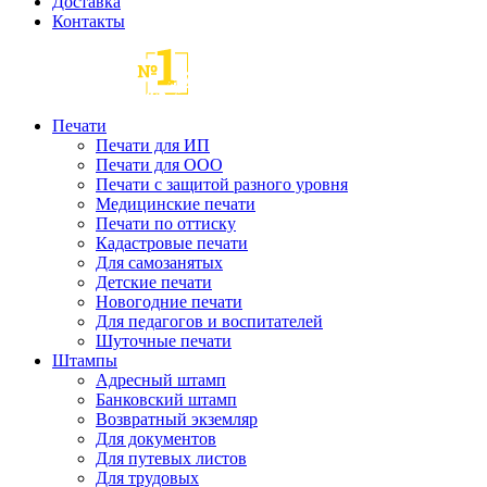
Доставка
Контакты
Печати
Печати для ИП
Печати для ООО
Печати с защитой разного уровня
Медицинские печати
Печати по оттиску
Кадастровые печати
Для самозанятых
Детские печати
Новогодние печати
Для педагогов и воспитателей
Шуточные печати
Штампы
Адресный штамп
Банковский штамп
Возвратный экземляр
Для документов
Для путевых листов
Для трудовых