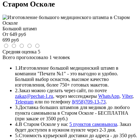
Старом Осколе
Большой штамп
От
649
руб
699
руб
Средняя оценка
5
Всего проголосовало
1 человек
1.
Изготовление большой медицинский штамп в
компании "Печати №1" - это выгодно и удобно.
Большой выбор оснасток, высокое качество
изготовления, более 750+ готовых макетов.
2.
Заказ можно сделать через сайт, по почте
zakaz@pechat-1.ru
, через мессенджеры
WhatsApp
,
Viber
,
Telegram
или по телефону
8(958)709-13-73
.
3.
Доставка больших штампов для медиков до любого
пункта самовывоза в Старом Осколе - БЕСПЛАТНА
(при заказе от 3500 руб.)
4.
В Старом Осколе у нас
5 пунктов самовывоза
. Заказ
будет доступен в нужном пункте через 2-3 дня.
5.
Стоимость курьерской доставки до адреса - до 350 руб.