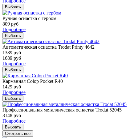
Подробнее
Выбрать
Ручная оснастка с гербом
809
руб
Подробнее
Выбрать
Автоматическая оснастка Trodat Printy 4642
1389
руб
1689
руб
Подробнее
Выбрать
Карманная Colop Pocket R40
1429
руб
Подробнее
Выбрать
Профессиональная металлическая оснастка Trodat 52045
3148
руб
Подробнее
Выбрать
Смотреть все