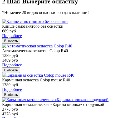
2 Шаг. Выберите оснастку
*Не менее 20 видов оснастки всегда в наличии!
Клише самозанятого без оснастки
689
руб
Подробнее
Выбрать
Автоматическая оснастка Colop R40
1289
руб
1489
руб
Подробнее
Выбрать
Карманная оснастка Colop mouse R40
1389
руб
Подробнее
Выбрать
Карманная металлическая «Карина-кнопка» с подушкой
3778
руб
4278
руб