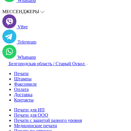
Whatsapp
МЕССЕНДЖЕРЫ
Viber
Telergram
Whatsapp
Белгородская область / Старый Оскол
Печати
Штампы
Факсимиле
Оплата
Доставка
Контакты
Печати для ИП
Печати для ООО
Печати с защитой разного уровня
Медицинские печати
Печати по оттиску