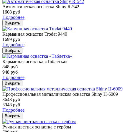
Автоматическая оснастка Shiny R-542
1608
руб
Подробнее
Выбрать
Карманная оснастка Trodat 9440
1699
руб
Подробнее
Выбрать
Карманная оснастка «Таблетка»
848
руб
948
руб
Подробнее
Выбрать
Профессиональная металлическая оснастка Shiny H-6009
3648
руб
3948
руб
Подробнее
Выбрать
Ручная цветная оснастка с гербом