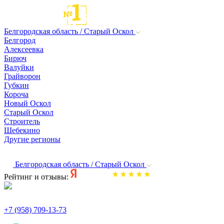
Белгородская область / Старый Оскол
Белгород
Алексеевка
Бирюч
Валуйки
Грайворон
Губкин
Короча
Новый Оскол
Старый Оскол
Строитель
Шебекино
Другие регионы
Белгородская область / Старый Оскол
Рейтинг и отзывы:
+7 (958) 709-13-73
По всем вопросам и заказам пишите: