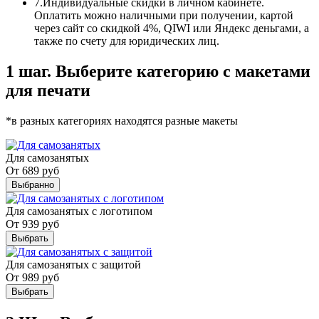
7.
Индивидуальные скидки в личном кабинете.
Оплатить можно наличными при получении, картой
через сайт со скидкой 4%, QIWI или Яндекс деньгами, а
также по счету для юридических лиц.
1 шаг. Выберите категорию с макетами
для печати
*в разных категориях находятся разные макеты
Для самозанятых
От
689
руб
Выбранно
Для самозанятых с логотипом
От
939
руб
Выбрать
Для самозанятых с защитой
От
989
руб
Выбрать