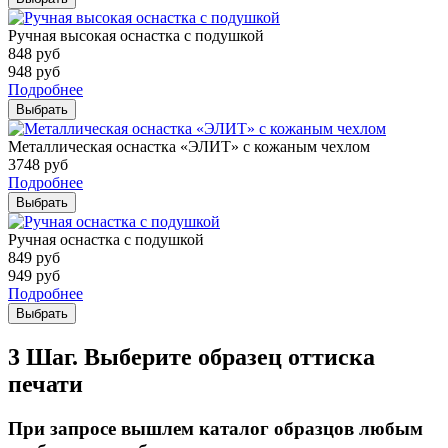
Ручная высокая оснастка с подушкой
848
руб
948
руб
Подробнее
Выбрать
Металлическая оснастка «ЭЛИТ» с кожаным чехлом
3748
руб
Подробнее
Выбрать
Ручная оснастка с подушкой
849
руб
949
руб
Подробнее
Выбрать
3 Шаг. Выберите образец оттиска
печати
При запросе вышлем каталог образцов любым