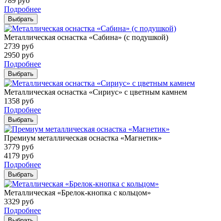
789
руб
Подробнее
Выбрать
Металлическая оснастка «Сабина» (с подушкой)
2739
руб
2950
руб
Подробнее
Выбрать
Металлическая оснастка «Сириус» с цветным камнем
1358
руб
Подробнее
Выбрать
Премиум металлическая оснастка «Магнетик»
3779
руб
4179
руб
Подробнее
Выбрать
Металлическая «Брелок-кнопка с кольцом»
3329
руб
Подробнее
Выбрать