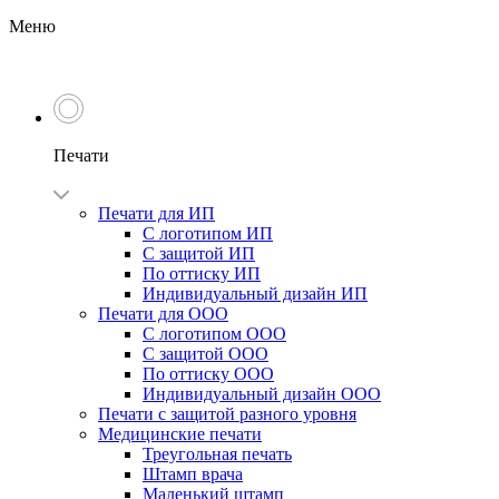
Меню
Печати
Печати для ИП
С логотипом ИП
С защитой ИП
По оттиску ИП
Индивидуальный дизайн ИП
Печати для ООО
С логотипом ООО
С защитой ООО
По оттиску ООО
Индивидуальный дизайн ООО
Печати с защитой разного уровня
Медицинские печати
Треугольная печать
Штамп врача
Маленький штамп