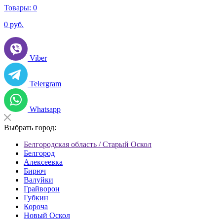
Товары:
0
0
руб.
Viber
Telergram
Whatsapp
Выбрать город:
Белгородская область / Старый Оскол
Белгород
Алексеевка
Бирюч
Валуйки
Грайворон
Губкин
Короча
Новый Оскол