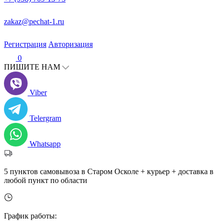
zakaz@pechat-1.ru
Регистрация
Авторизация
0
ПИШИТЕ НАМ
Viber
Telergram
Whatsapp
5 пунктов самовывоза в Старом Осколе + курьер + доставка в
любой пункт по области
График работы: