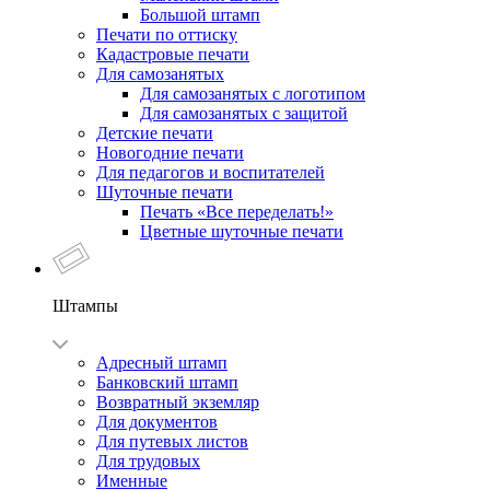
Большой штамп
Печати по оттиску
Кадастровые печати
Для самозанятых
Для самозанятых с логотипом
Для самозанятых с защитой
Детские печати
Новогодние печати
Для педагогов и воспитателей
Шуточные печати
Печать «Все переделать!»
Цветные шуточные печати
Штампы
Адресный штамп
Банковский штамп
Возвратный экземляр
Для документов
Для путевых листов
Для трудовых
Именные