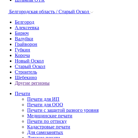
Белгородская область / Старый Оскол
Белгород
Алексеевка
Бирюч
Валуйки
Грайворон
Губкин
Короча
Новый Оскол
Старый Оскол
Строитель
Шебекино
Другие регионы
Печати
Печати для ИП
Печати для ООО
Печати с защитой разного уровня
Медицинские печати
Печати по оттиску
Кадастровые печати
Для самозанятых
Детские печати