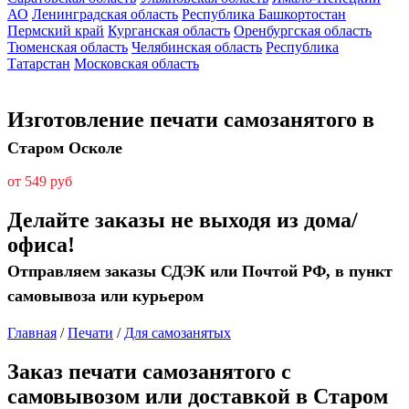
АО
Ленинградская область
Республика Башкортостан
Пермский край
Курганская область
Оренбургская область
Тюменская область
Челябинская область
Республика
Татарстан
Московская область
Изготовление печати самозанятого в
Старом Осколе
от 549 руб
Делайте заказы не выходя из дома/
офиса!
Отправляем заказы СДЭК или Почтой РФ, в пункт
самовывоза или курьером
Главная
/
Печати
/
Для самозанятых
Заказ печати самозанятого с
самовывозом или доставкой в Старом