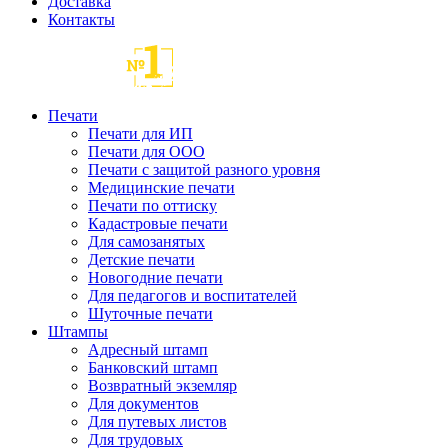
Доставка
Контакты
Печати
Печати для ИП
Печати для ООО
Печати с защитой разного уровня
Медицинские печати
Печати по оттиску
Кадастровые печати
Для самозанятых
Детские печати
Новогодние печати
Для педагогов и воспитателей
Шуточные печати
Штампы
Адресный штамп
Банковский штамп
Возвратный экземляр
Для документов
Для путевых листов
Для трудовых