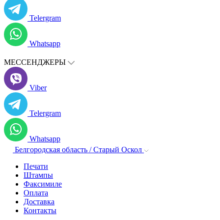
Telergram
Whatsapp
МЕССЕНДЖЕРЫ
Viber
Telergram
Whatsapp
Белгородская область / Старый Оскол
Печати
Штампы
Факсимиле
Оплата
Доставка
Контакты