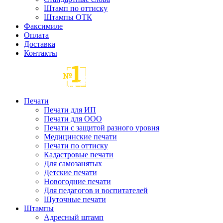
Штамп по оттиску
Штампы ОТК
Факсимиле
Оплата
Доставка
Контакты
Печати
Печати для ИП
Печати для ООО
Печати с защитой разного уровня
Медицинские печати
Печати по оттиску
Кадастровые печати
Для самозанятых
Детские печати
Новогодние печати
Для педагогов и воспитателей
Шуточные печати
Штампы
Адресный штамп