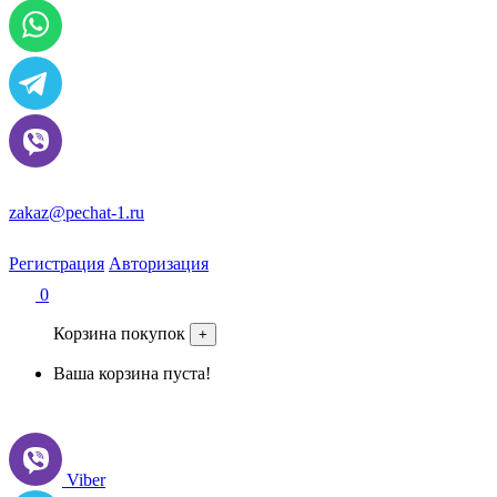
zakaz@pechat-1.ru
Регистрация
Авторизация
0
Корзина покупок
+
Ваша корзина пуста!
Viber