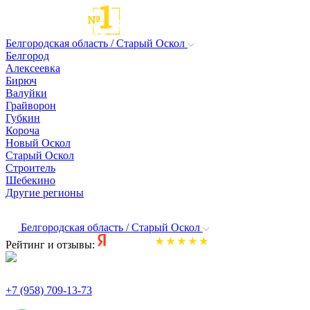
Белгородская область / Старый Оскол
Белгород
Алексеевка
Бирюч
Валуйки
Грайворон
Губкин
Короча
Новый Оскол
Старый Оскол
Строитель
Шебекино
Другие регионы
Белгородская область / Старый Оскол
Рейтинг и отзывы:
+7 (958) 709-13-73
По всем вопросам и заказам пишите: