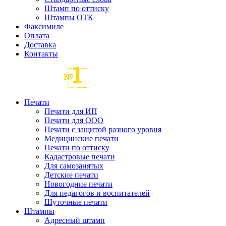
Штамп по оттиску
Штампы ОТК
Факсимиле
Оплата
Доставка
Контакты
Печати
Печати для ИП
Печати для ООО
Печати с защитой разного уровня
Медицинские печати
Печати по оттиску
Кадастровые печати
Для самозанятых
Детские печати
Новогодние печати
Для педагогов и воспитателей
Шуточные печати
Штампы
Адресный штамп