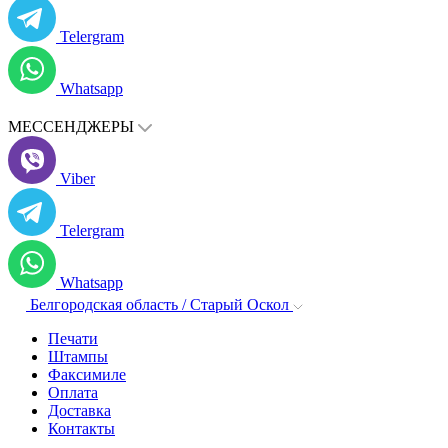
Telergram
Whatsapp
МЕССЕНДЖЕРЫ
Viber
Telergram
Whatsapp
Белгородская область / Старый Оскол
Печати
Штампы
Факсимиле
Оплата
Доставка
Контакты