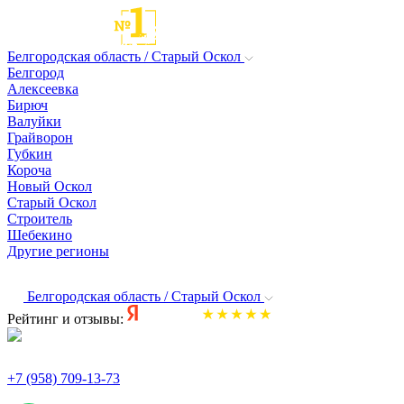
Белгородская область / Старый Оскол
Белгород
Алексеевка
Бирюч
Валуйки
Грайворон
Губкин
Короча
Новый Оскол
Старый Оскол
Строитель
Шебекино
Другие регионы
Белгородская область / Старый Оскол
Рейтинг и отзывы:
+7 (958) 709-13-73
По всем вопросам и заказам пишите: