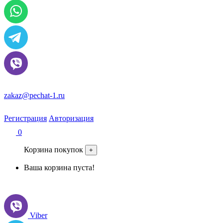
zakaz@pechat-1.ru
Регистрация
Авторизация
0
Корзина покупок
+
Ваша корзина пуста!
Viber