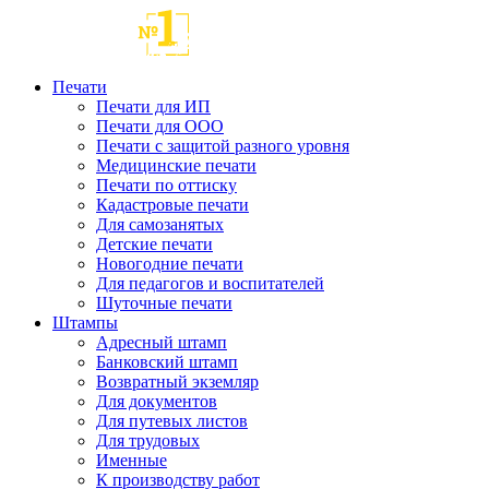
Печати
Печати для ИП
Печати для ООО
Печати с защитой разного уровня
Медицинские печати
Печати по оттиску
Кадастровые печати
Для самозанятых
Детские печати
Новогодние печати
Для педагогов и воспитателей
Шуточные печати
Штампы
Адресный штамп
Банковский штамп
Возвратный экземляр
Для документов
Для путевых листов
Для трудовых
Именные
К производству работ