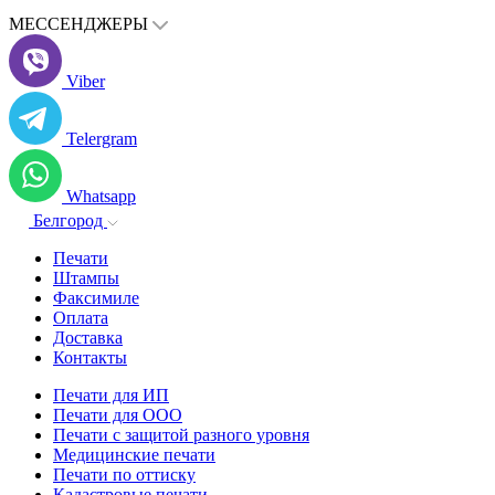
МЕССЕНДЖЕРЫ
Viber
Telergram
Whatsapp
Белгород
Печати
Штампы
Факсимиле
Оплата
Доставка
Контакты
Печати для ИП
Печати для ООО
Печати с защитой разного уровня
Медицинские печати
Печати по оттиску
Кадастровые печати