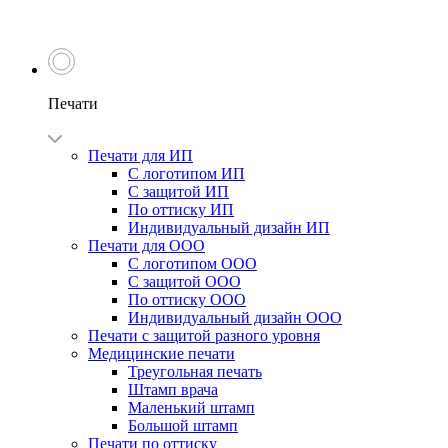
Печати
Печати для ИП
С логотипом ИП
С защитой ИП
По оттиску ИП
Индивидуальный дизайн ИП
Печати для ООО
С логотипом ООО
С защитой ООО
По оттиску ООО
Индивидуальный дизайн ООО
Печати с защитой разного уровня
Медицинские печати
Треугольная печать
Штамп врача
Маленький штамп
Большой штамп
Печати по оттиску