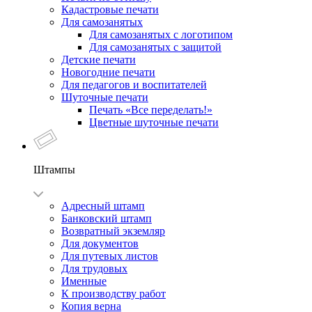
Кадастровые печати
Для самозанятых
Для самозанятых с логотипом
Для самозанятых с защитой
Детские печати
Новогодние печати
Для педагогов и воспитателей
Шуточные печати
Печать «Все переделать!»
Цветные шуточные печати
Штампы
Адресный штамп
Банковский штамп
Возвратный экземляр
Для документов
Для путевых листов
Для трудовых
Именные
К производству работ
Копия верна