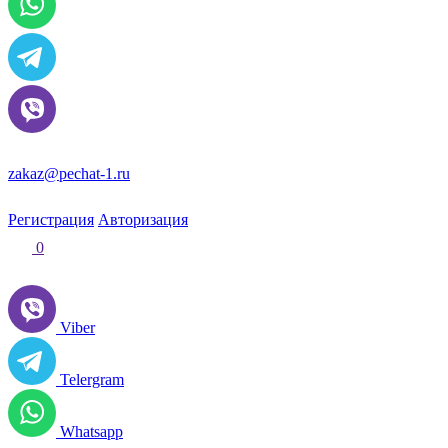
zakaz@pechat-1.ru
Регистрация
Авторизация
0
Viber
Telergram
Whatsapp