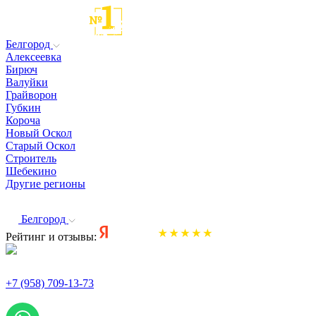
Белгород
Алексеевка
Бирюч
Валуйки
Грайворон
Губкин
Короча
Новый Оскол
Старый Оскол
Строитель
Шебекино
Другие регионы
Белгород
Рейтинг и отзывы:
+7 (958) 709-13-73
По всем вопросам и заказам пишите: