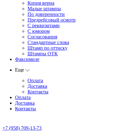
Копия верна
Малые штампы
По доверенности
Предрейсовый осмотр
С реквизитами
С юмором
Согласования
Стандартные слова
Штамп по оттиску
Штампы ОТК
Факсимиле
Еще
Оплата
Доставка
Контакты
Оплата
Доставка
Контакты
+7 (958) 709-13-73