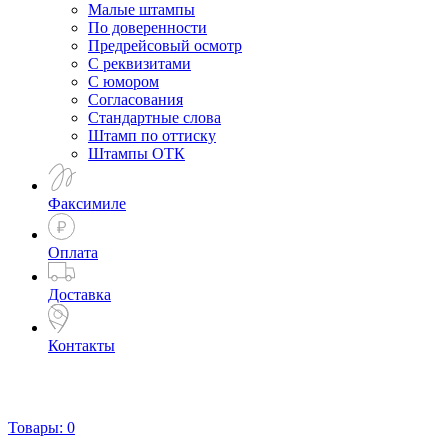
Малые штампы
По доверенности
Предрейсовый осмотр
С реквизитами
С юмором
Согласования
Стандартные слова
Штамп по оттиску
Штампы ОТК
Факсимиле
Оплата
Доставка
Контакты
Товары:
0