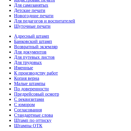
Для самозанятых
Детские печати
Новогодние печати
Для педагогов и воспитателей
Шуточные печати
Адресный штамп
Банковский штамп
Возвратный экземляр
Для документов
Для путевых листов
Для трудовых
Именные
К производству работ
Копия верна
Малые штампы
По доверенности
Предрейсовый осмотр
С реквизитами
С юмором
Согласования
Стандартные слова
Штамп по оттиску
Штампы ОТК