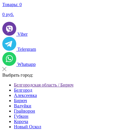
Товары:
0
0
руб.
Viber
Telergram
Whatsapp
Выбрать город:
Белгородская область / Бирюч
Белгород
Алексеевка
Бирюч
Валуйки
Грайворон
Губкин
Короча
Новый Оскол