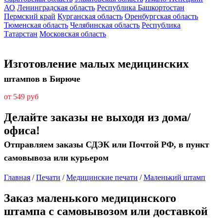
АО
Ленинградская область
Республика Башкортостан
Пермский край
Курганская область
Оренбургская область
Тюменская область
Челябинская область
Республика
Татарстан
Московская область
Изготовление малых медицинских
штампов в Бирюче
от 549 руб
Делайте заказы не выходя из дома/
офиса!
Отправляем заказы СДЭК или Почтой РФ, в пункт
самовывоза или курьером
Главная
/
Печати
/
Медицинские печати
/
Маленький штамп
Заказ маленького медицинского
штампа с самовывозом или доставкой