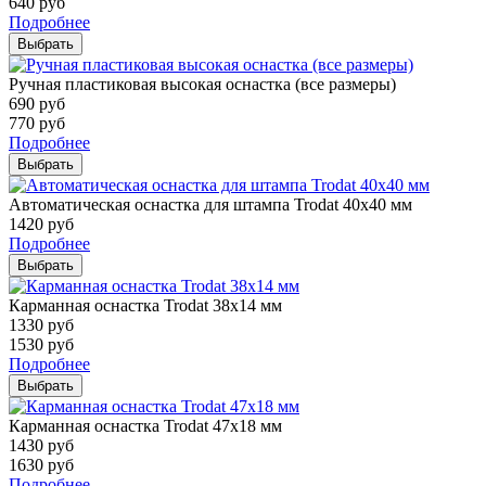
640
руб
Подробнее
Выбрать
Ручная пластиковая высокая оснастка (все размеры)
690
руб
770
руб
Подробнее
Выбрать
Автоматическая оснастка для штампа Trodat 40х40 мм
1420
руб
Подробнее
Выбрать
Карманная оснастка Trodat 38х14 мм
1330
руб
1530
руб
Подробнее
Выбрать
Карманная оснастка Trodat 47х18 мм
1430
руб
1630
руб
Подробнее