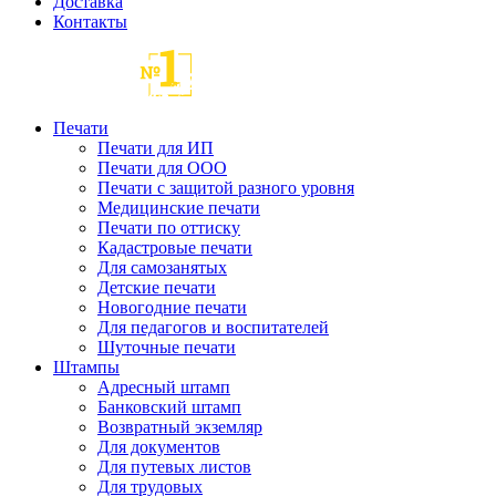
Доставка
Контакты
Печати
Печати для ИП
Печати для ООО
Печати с защитой разного уровня
Медицинские печати
Печати по оттиску
Кадастровые печати
Для самозанятых
Детские печати
Новогодние печати
Для педагогов и воспитателей
Шуточные печати
Штампы
Адресный штамп
Банковский штамп
Возвратный экземляр
Для документов
Для путевых листов
Для трудовых