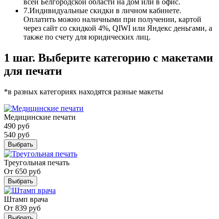
всей Белгородской области на дом или в офис.
7.
Индивидуальные скидки в личном кабинете.
Оплатить можно наличными при получении, картой
через сайт со скидкой 4%, QIWI или Яндекс деньгами, а
также по счету для юридических лиц.
1 шаг. Выберите категорию с макетами
для печати
*в разных категориях находятся разные макеты
Медицинские печати
490
руб
540
руб
Выбрать
Треугольная печать
От
650
руб
Выбрать
Штамп врача
От
839
руб
Выбрать