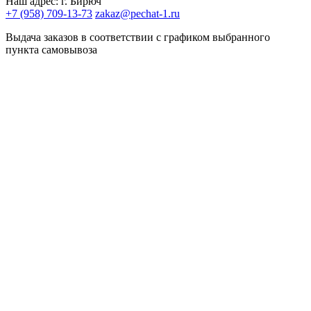
Наш адрес: г. Бирюч
+7 (958) 709-13-73
zakaz@pechat-1.ru
Выдача заказов в соответствии с графиком выбранного
пункта самовывоза