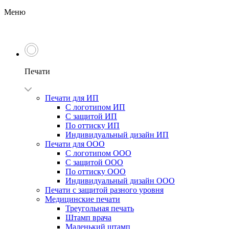
Меню
Печати
Печати для ИП
С логотипом ИП
С защитой ИП
По оттиску ИП
Индивидуальный дизайн ИП
Печати для ООО
С логотипом ООО
С защитой ООО
По оттиску ООО
Индивидуальный дизайн ООО
Печати с защитой разного уровня
Медицинские печати
Треугольная печать
Штамп врача
Маленький штамп