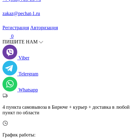
zakaz@pechat-1.ru
Регистрация
Авторизация
0
ПИШИТЕ НАМ
Viber
Telergram
Whatsapp
4 пункта самовывоза в Бирюче + курьер + доставка в любой
пункт по области
График работы: