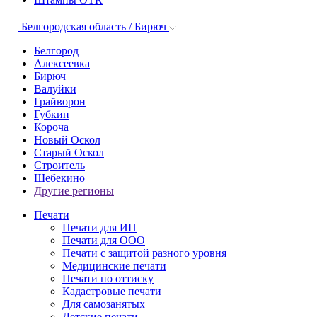
Белгородская область / Бирюч
Белгород
Алексеевка
Бирюч
Валуйки
Грайворон
Губкин
Короча
Новый Оскол
Старый Оскол
Строитель
Шебекино
Другие регионы
Печати
Печати для ИП
Печати для ООО
Печати с защитой разного уровня
Медицинские печати
Печати по оттиску
Кадастровые печати
Для самозанятых
Детские печати