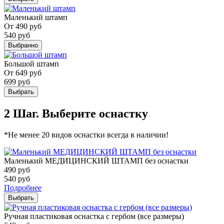
Маленький штамп
От
490
руб
540
руб
Выбранно
Большой штамп
От
649
руб
699
руб
Выбрать
2 Шаг. Выберите оснастку
*Не менее 20 видов оснастки всегда в наличии!
Маленький МЕДИЦИНСКИЙ ШТАМП без оснастки
490
руб
540
руб
Подробнее
Выбрать
Ручная пластиковая оснастка с гербом (все размеры)