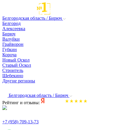
Белгородская область / Бирюч
Белгород
Алексеевка
Бирюч
Валуйки
Грайворон
Губкин
Короча
Новый Оскол
Старый Оскол
Строитель
Шебекино
Другие регионы
Белгородская область / Бирюч
Рейтинг и отзывы:
+7 (958) 709-13-73
По всем вопросам и заказам пишите: