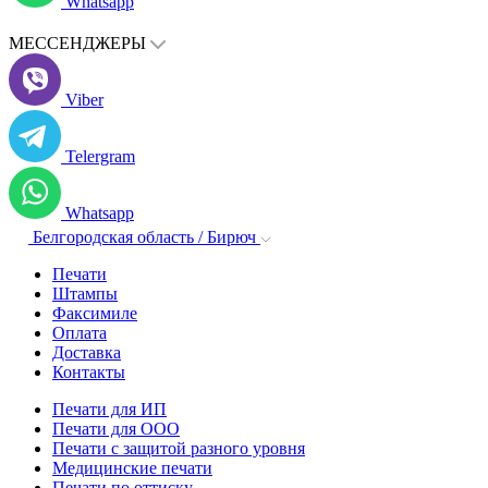
Whatsapp
МЕССЕНДЖЕРЫ
Viber
Telergram
Whatsapp
Белгородская область / Бирюч
Печати
Штампы
Факсимиле
Оплата
Доставка
Контакты
Печати для ИП
Печати для ООО
Печати с защитой разного уровня
Медицинские печати
Печати по оттиску