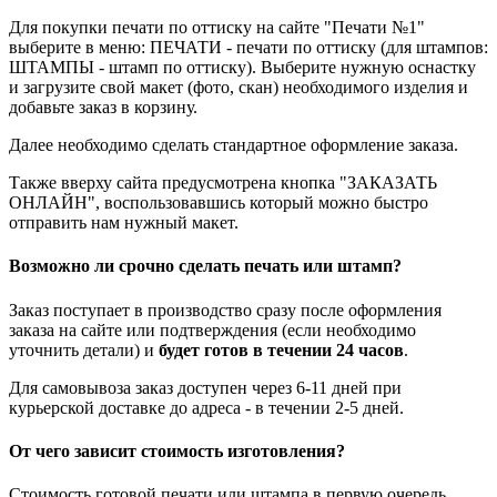
Для покупки печати по оттиску на сайте "Печати №1"
выберите в меню: ПЕЧАТИ - печати по оттиску (для штампов:
ШТАМПЫ - штамп по оттиску). Выберите нужную оснастку
и загрузите свой макет (фото, скан) необходимого изделия и
добавьте заказ в корзину.
Далее необходимо сделать стандартное оформление заказа.
Также вверху сайта предусмотрена кнопка "ЗАКАЗАТЬ
ОНЛАЙН", воспользовавшись который можно быстро
отправить нам нужный макет.
Возможно ли срочно сделать печать или штамп?
Заказ поступает в производство сразу после оформления
заказа на сайте или подтверждения (если необходимо
уточнить детали) и
будет готов в течении 24 часов
.
Для самовывоза заказ доступен через 6-11 дней при
курьерской доставке до адреса - в течении 2-5 дней.
От чего зависит стоимость изготовления?
Стоимость готовой печати или штампа в первую очередь