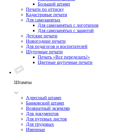
Большой штамп
Печати по оттиску
Кадастровые печати
Для самозанятых
Для самозанятых с логотипом
Для самозанятых с защитой
Детские печати
Новогодние печати
Для педагогов и воспитателей
Шуточные печати
Печать «Все переделать!»
Цветные шуточные печати
Штампы
Адресный штамп
Банковский штамп
Возвратный экземляр
Для документов
Для путевых листов
Для трудовых
Именные