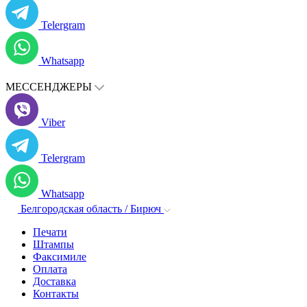
Telergram
Whatsapp
МЕССЕНДЖЕРЫ
Viber
Telergram
Whatsapp
Белгородская область / Бирюч
Печати
Штампы
Факсимиле
Оплата
Доставка
Контакты