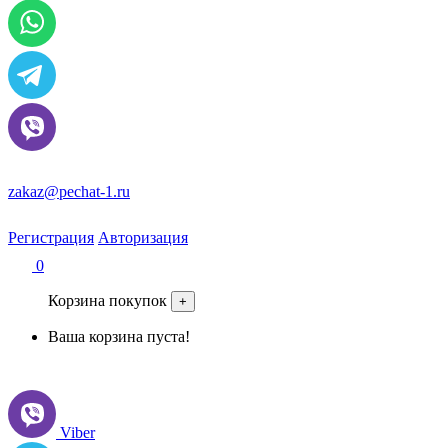
zakaz@pechat-1.ru
Регистрация
Авторизация
0
Корзина покупок
+
Ваша корзина пуста!
Viber