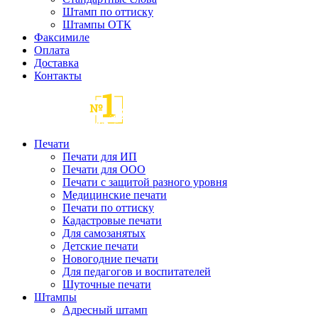
Штамп по оттиску
Штампы ОТК
Факсимиле
Оплата
Доставка
Контакты
Печати
Печати для ИП
Печати для ООО
Печати с защитой разного уровня
Медицинские печати
Печати по оттиску
Кадастровые печати
Для самозанятых
Детские печати
Новогодние печати
Для педагогов и воспитателей
Шуточные печати
Штампы
Адресный штамп