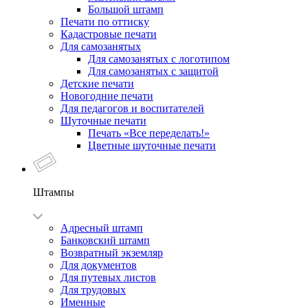
Большой штамп
Печати по оттиску
Кадастровые печати
Для самозанятых
Для самозанятых с логотипом
Для самозанятых с защитой
Детские печати
Новогодние печати
Для педагогов и воспитателей
Шуточные печати
Печать «Все переделать!»
Цветные шуточные печати
Штампы
Адресный штамп
Банковский штамп
Возвратный экземляр
Для документов
Для путевых листов
Для трудовых
Именные