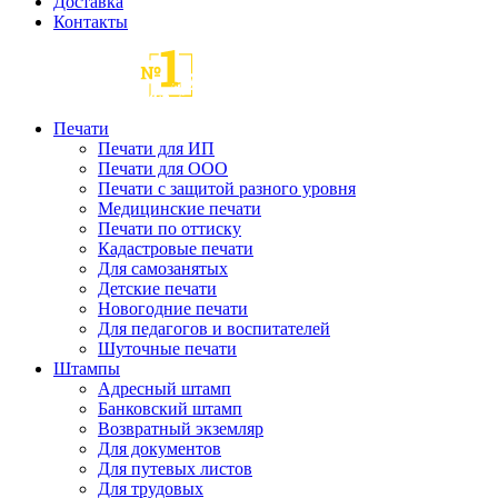
Доставка
Контакты
Печати
Печати для ИП
Печати для ООО
Печати с защитой разного уровня
Медицинские печати
Печати по оттиску
Кадастровые печати
Для самозанятых
Детские печати
Новогодние печати
Для педагогов и воспитателей
Шуточные печати
Штампы
Адресный штамп
Банковский штамп
Возвратный экземляр
Для документов
Для путевых листов
Для трудовых