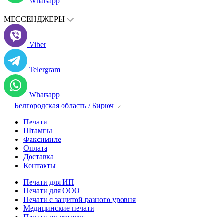
Whatsapp
МЕССЕНДЖЕРЫ
Viber
Telergram
Whatsapp
Белгородская область / Бирюч
Печати
Штампы
Факсимиле
Оплата
Доставка
Контакты
Печати для ИП
Печати для ООО
Печати с защитой разного уровня
Медицинские печати
Печати по оттиску