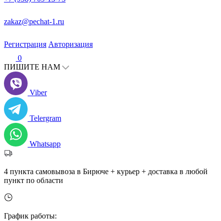
zakaz@pechat-1.ru
Регистрация
Авторизация
0
ПИШИТЕ НАМ
Viber
Telergram
Whatsapp
4 пункта самовывоза в Бирюче + курьер + доставка в любой
пункт по области
График работы: