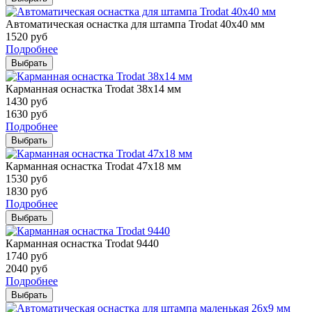
Автоматическая оснастка для штампа Trodat 40х40 мм
1520
руб
Подробнее
Выбрать
Карманная оснастка Trodat 38х14 мм
1430
руб
1630
руб
Подробнее
Выбрать
Карманная оснастка Trodat 47х18 мм
1530
руб
1830
руб
Подробнее
Выбрать
Карманная оснастка Trodat 9440
1740
руб
2040
руб
Подробнее
Выбрать