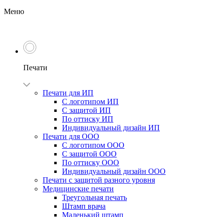
Меню
Печати
Печати для ИП
С логотипом ИП
С защитой ИП
По оттиску ИП
Индивидуальный дизайн ИП
Печати для ООО
С логотипом ООО
С защитой ООО
По оттиску ООО
Индивидуальный дизайн ООО
Печати с защитой разного уровня
Медицинские печати
Треугольная печать
Штамп врача
Маленький штамп