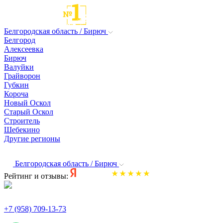
Белгородская область / Бирюч
Белгород
Алексеевка
Бирюч
Валуйки
Грайворон
Губкин
Короча
Новый Оскол
Старый Оскол
Строитель
Шебекино
Другие регионы
Белгородская область / Бирюч
Рейтинг и отзывы:
+7 (958) 709-13-73
По всем вопросам и заказам пишите: