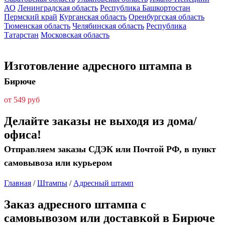
АО
Ленинградская область
Республика Башкортостан
Пермский край
Курганская область
Оренбургская область
Тюменская область
Челябинская область
Республика
Татарстан
Московская область
Изготовление адресного штампа в
Бирюче
от 549 руб
Делайте заказы не выходя из дома/
офиса!
Отправляем заказы СДЭК или Почтой РФ, в пункт
самовывоза или курьером
Главная
/
Штампы
/
Адресный штамп
Заказ адресного штампа с
самовывозом или доставкой в Бирюче