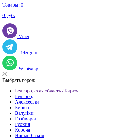
Товары:
0
0
руб.
Viber
Telergram
Whatsapp
Выбрать город:
Белгородская область / Бирюч
Белгород
Алексеевка
Бирюч
Валуйки
Грайворон
Губкин
Короча
Новый Оскол