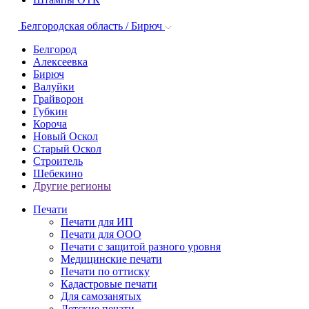
Белгородская область / Бирюч
Белгород
Алексеевка
Бирюч
Валуйки
Грайворон
Губкин
Короча
Новый Оскол
Старый Оскол
Строитель
Шебекино
Другие регионы
Печати
Печати для ИП
Печати для ООО
Печати с защитой разного уровня
Медицинские печати
Печати по оттиску
Кадастровые печати
Для самозанятых
Детские печати