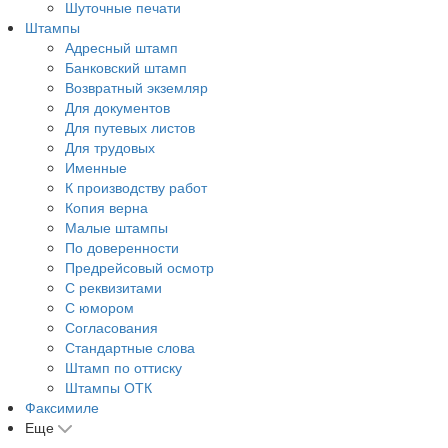
Шуточные печати
Штампы
Адресный штамп
Банковский штамп
Возвратный экземляр
Для документов
Для путевых листов
Для трудовых
Именные
К производству работ
Копия верна
Малые штампы
По доверенности
Предрейсовый осмотр
С реквизитами
С юмором
Согласования
Стандартные слова
Штамп по оттиску
Штампы ОТК
Факсимиле
Еще