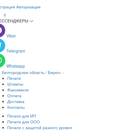
страция
Авторизация
0
ЕССЕНДЖЕРЫ
Viber
Telergram
Whatsapp
Белгородская область / Бирюч
Печати
Штампы
Факсимиле
Оплата
Доставка
Контакты
Печати для ИП
Печати для ООО
Печати с защитой разного уровня