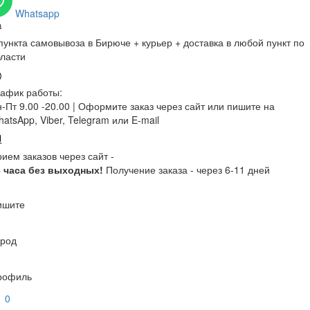
Whatsapp
пункта самовывоза в Бирюче + курьер + доставка в любой пункт по
ласти
афик работы:
-Пт 9.00 -20.00 |
Оформите заказ через сайт или пишите на
atsApp, Viber, Telegram или E-mail
ием заказов через сайт -
4 часа без выходных!
Получение заказа - через 6-11 дней
ишите
ород
рофиль
0