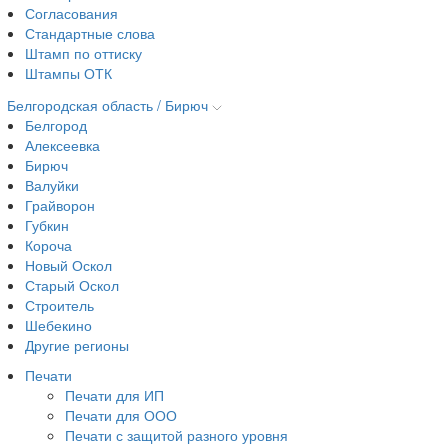
Согласования
Стандартные слова
Штамп по оттиску
Штампы ОТК
Белгородская область / Бирюч
Белгород
Алексеевка
Бирюч
Валуйки
Грайворон
Губкин
Короча
Новый Оскол
Старый Оскол
Строитель
Шебекино
Другие регионы
Печати
Печати для ИП
Печати для ООО
Печати с защитой разного уровня