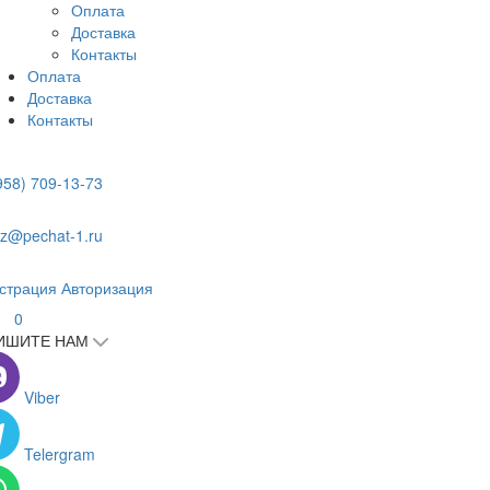
Оплата
Доставка
Контакты
Оплата
Доставка
Контакты
958) 709-13-73
z@pechat-1.ru
страция
Авторизация
0
ИШИТЕ НАМ
Viber
Telergram