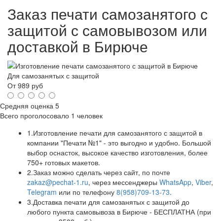
Заказ печати самозанятого с
защитой с самовывозом или
доставкой в Бирюче
Для самозанятых с защитой
От
989
руб
Средняя оценка
5
Всего проголосовало
1 человек
1.
Изготовление печати для самозанятого с защитой в
компании "Печати №1" - это выгодно и удобно. Большой
выбор оснасток, высокое качество изготовления, более
750+ готовых макетов.
2.
Заказ можно сделать через сайт, по почте
zakaz@pechat-1.ru
, через мессенджеры
WhatsApp
,
Viber
,
Telegram
или по телефону
8(958)709-13-73
.
3.
Доставка печати для самозанятых с защитой до
любого пункта самовывоза в Бирюче - БЕСПЛАТНА (при