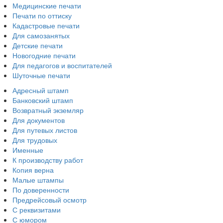
Медицинские печати
Печати по оттиску
Кадастровые печати
Для самозанятых
Детские печати
Новогодние печати
Для педагогов и воспитателей
Шуточные печати
Адресный штамп
Банковский штамп
Возвратный экземляр
Для документов
Для путевых листов
Для трудовых
Именные
К производству работ
Копия верна
Малые штампы
По доверенности
Предрейсовый осмотр
С реквизитами
С юмором