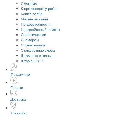
Именные
К производству работ
Копия верна
Малые штампы
По доверенности
Предрейсовый осмотр
С реквизитами
С юмором
Согласования
Стандартные слова
Штамп по оттиску
Штампы ОТК
Факсимиле
Оплата
Доставка
Контакты