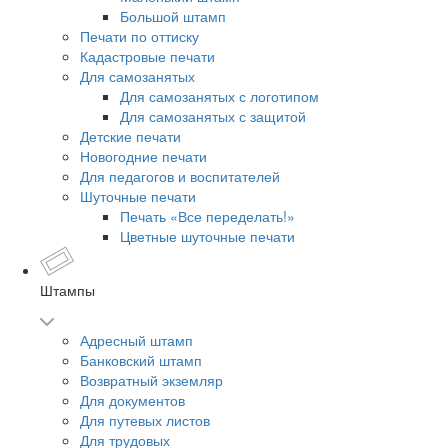
Большой штамп
Печати по оттиску
Кадастровые печати
Для самозанятых
Для самозанятых с логотипом
Для самозанятых с защитой
Детские печати
Новогодние печати
Для педагогов и воспитателей
Шуточные печати
Печать «Все переделать!»
Цветные шуточные печати
Штампы
Адресный штамп
Банковский штамп
Возвратный экземляр
Для документов
Для путевых листов
Для трудовых