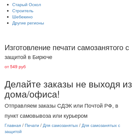
Старый Оскол
Строитель
Шебекино
Другие регионы
Изготовление печати самозанятого с
защитой в Бирюче
от 549 руб
Делайте заказы не выходя из
дома/офиса!
Отправляем заказы СДЭК или Почтой РФ, в
пункт самовывоза или курьером
Главная
/
Печати
/
Для самозанятых
/
Для самозанятых с
защитой