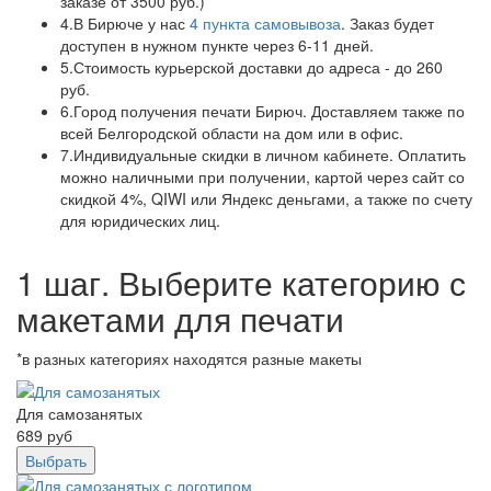
заказе от 3500 руб.)
4.
В Бирюче у нас
4 пункта самовывоза
. Заказ будет
доступен в нужном пункте через 6-11 дней.
5.
Стоимость курьерской доставки до адреса - до 260
руб.
6.
Город получения печати Бирюч. Доставляем также по
всей Белгородской области на дом или в офис.
7.
Индивидуальные скидки в личном кабинете. Оплатить
можно наличными при получении, картой через сайт со
скидкой 4%, QIWI или Яндекс деньгами, а также по счету
для юридических лиц.
1 шаг. Выберите категорию с
макетами для печати
*в разных категориях находятся разные макеты
Для самозанятых
689
руб
Выбрать