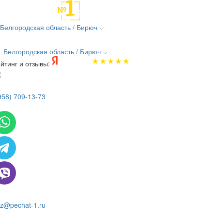
Белгородская область / Бирюч
Белгородская область / Бирюч
йтинг и отзывы:
958) 709-13-73
 всем вопросам и заказам пишите:
z@pechat-1.ru