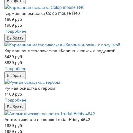
Выбрать
Карманная оснастка Colop mouse R40
1689
руб
1989
руб
Подробнее
Выбрать
Карманная металлическая «Карина-кнопка» с подушкой
3439
руб
3839
руб
Подробнее
Выбрать
Ручная оснастка с гербом
1109
руб
Подробнее
Выбрать
Автоматическая оснастка Trodat Printy 4642
1689
руб
1989
руб