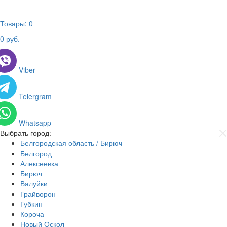
Товары:
0
0
руб.
Viber
Telergram
Whatsapp
Выбрать город:
Белгородская область / Бирюч
Белгород
Алексеевка
Бирюч
Валуйки
Грайворон
Губкин
Короча
Новый Оскол