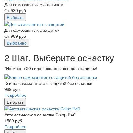
Для самозанятых с логотипом
От
939
руб
Выбрать
Для самозанятых с защитой
От
989
руб
Выбранно
2 Шаг. Выберите оснастку
*Не менее 20 видов оснастки всегда в наличии!
Клише самозанятого с защитой без оснастки
989
руб
Подробнее
Выбрать
Автоматическая оснастка Colop R40
1589
руб
Подробнее