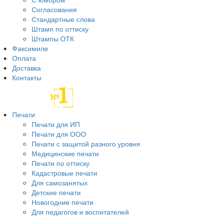
Согласования
Стандартные слова
Штамп по оттиску
Штампы ОТК
Факсимиле
Оплата
Доставка
Контакты
Печати
Печати для ИП
Печати для ООО
Печати с защитой разного уровня
Медицинские печати
Печати по оттиску
Кадастровые печати
Для самозанятых
Детские печати
Новогодние печати
Для педагогов и воспитателей