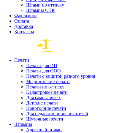
Штамп по оттиску
Штампы ОТК
Факсимиле
Оплата
Доставка
Контакты
Печати
Печати для ИП
Печати для ООО
Печати с защитой разного уровня
Медицинские печати
Печати по оттиску
Кадастровые печати
Для самозанятых
Детские печати
Новогодние печати
Для педагогов и воспитателей
Шуточные печати
Штампы
Адресный штамп