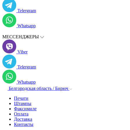
Telergram
Whatsapp
МЕССЕНДЖЕРЫ
Viber
Telergram
Whatsapp
Белгородская область / Бирюч
Печати
Штампы
Факсимиле
Оплата
Доставка
Контакты