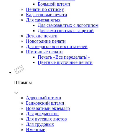
Большой штамп
Печати по оттиску
Кадастровые печати
Для самозанятых
Для самозанятых с логотипом
Для самозанятых с защитой
Детские печати
Новогодние печати
Для педагогов и воспитателей
Шуточные печати
Печать «Все переделать!»
Цветные шуточные печати
Штампы
Адресный штамп
Банковский штамп
Возвратный экземляр
Для документов
Для путевых листов
Для трудовых
Именные