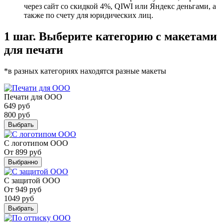
через сайт со скидкой 4%, QIWI или Яндекс деньгами, а
также по счету для юридических лиц.
1 шаг. Выберите категорию с макетами
для печати
*в разных категориях находятся разные макеты
Печати для ООО
649
руб
800
руб
Выбрать
С логотипом ООО
От
899
руб
Выбранно
С защитой ООО
От
949
руб
1049
руб
Выбрать