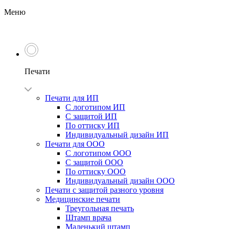
Меню
Печати
Печати для ИП
С логотипом ИП
С защитой ИП
По оттиску ИП
Индивидуальный дизайн ИП
Печати для ООО
С логотипом ООО
С защитой ООО
По оттиску ООО
Индивидуальный дизайн ООО
Печати с защитой разного уровня
Медицинские печати
Треугольная печать
Штамп врача
Маленький штамп