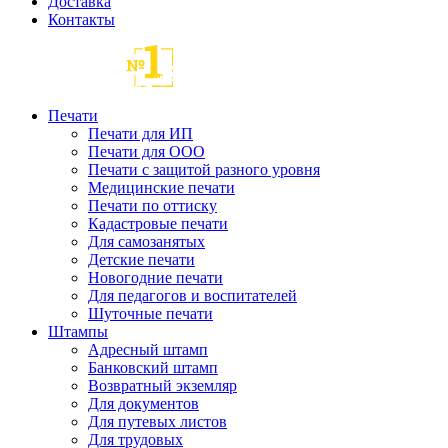
Доставка
Контакты
Печати
Печати для ИП
Печати для ООО
Печати с защитой разного уровня
Медицинские печати
Печати по оттиску
Кадастровые печати
Для самозанятых
Детские печати
Новогодние печати
Для педагогов и воспитателей
Шуточные печати
Штампы
Адресный штамп
Банковский штамп
Возвратный экземляр
Для документов
Для путевых листов
Для трудовых