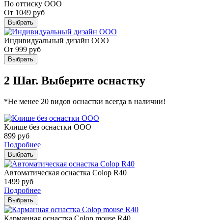
По оттиску ООО
От
1049
руб
Выбрать
Индивидуальный дизайн ООО
От
999
руб
Выбрать
2 Шаг. Выберите оснастку
*Не менее 20 видов оснастки всегда в наличии!
Клише без оснастки ООО
899
руб
Подробнее
Выбрать
Автоматическая оснастка Colop R40
1499
руб
Подробнее
Выбрать
Карманная оснастка Colop mouse R40