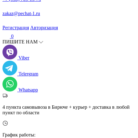
zakaz@pechat-1.ru
Регистрация
Авторизация
0
ПИШИТЕ НАМ
Viber
Telergram
Whatsapp
4 пункта самовывоза в Бирюче + курьер + доставка в любой
пункт по области
График работы: