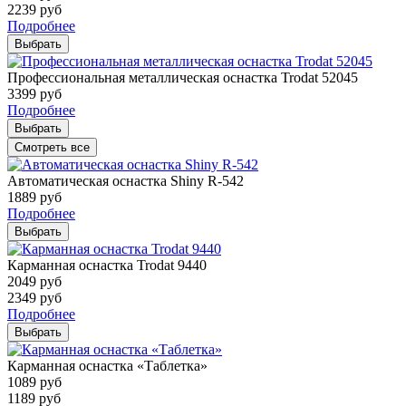
2239
руб
Подробнее
Выбрать
Профессиональная металлическая оснастка Trodat 52045
3399
руб
Подробнее
Выбрать
Смотреть все
Автоматическая оснастка Shiny R-542
1889
руб
Подробнее
Выбрать
Карманная оснастка Trodat 9440
2049
руб
2349
руб
Подробнее
Выбрать
Карманная оснастка «Таблетка»
1089
руб
1189
руб