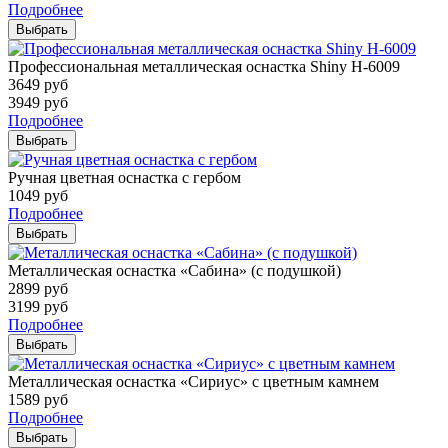
Подробнее
Выбрать
Профессиональная металлическая оснастка Shiny H-6009
3649
руб
3949
руб
Подробнее
Выбрать
Ручная цветная оснастка с гербом
1049
руб
Подробнее
Выбрать
Металлическая оснастка «Сабина» (с подушкой)
2899
руб
3199
руб
Подробнее
Выбрать
Металлическая оснастка «Сириус» с цветным камнем
1589
руб
Подробнее
Выбрать