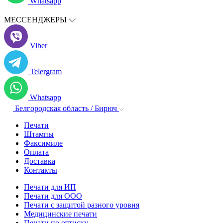
Whatsapp
МЕССЕНДЖЕРЫ
Viber
Telergram
Whatsapp
Белгородская область / Бирюч
Печати
Штампы
Факсимиле
Оплата
Доставка
Контакты
Печати для ИП
Печати для ООО
Печати с защитой разного уровня
Медицинские печати
Печати по оттиску