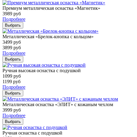
Премиум металлическая оснастка «Магнетик»
3989
руб
Подробнее
Выбрать
Металлическая «Брелок-кнопка с кольцом»
3499
руб
3899
руб
Подробнее
Выбрать
Ручная высокая оснастка с подушкой
1099
руб
1199
руб
Подробнее
Выбрать
Металлическая оснастка «ЭЛИТ» с кожаным чехлом
3999
руб
Подробнее
Выбрать
Ручная оснастка с подушкой