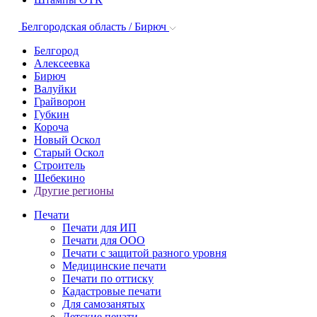
Белгородская область / Бирюч
Белгород
Алексеевка
Бирюч
Валуйки
Грайворон
Губкин
Короча
Новый Оскол
Старый Оскол
Строитель
Шебекино
Другие регионы
Печати
Печати для ИП
Печати для ООО
Печати с защитой разного уровня
Медицинские печати
Печати по оттиску
Кадастровые печати
Для самозанятых
Детские печати