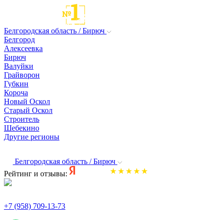
Белгородская область / Бирюч
Белгород
Алексеевка
Бирюч
Валуйки
Грайворон
Губкин
Короча
Новый Оскол
Старый Оскол
Строитель
Шебекино
Другие регионы
Белгородская область / Бирюч
Рейтинг и отзывы:
+7 (958) 709-13-73
По всем вопросам и заказам пишите: