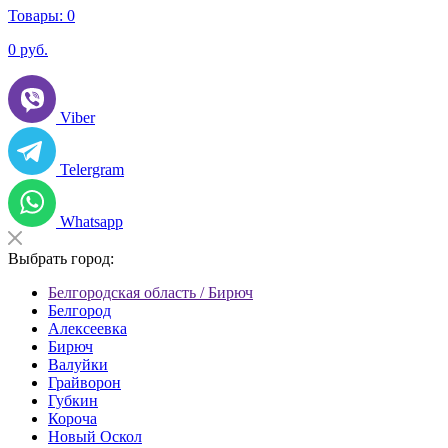
Товары:
0
0
руб.
Viber
Telergram
Whatsapp
Выбрать город:
Белгородская область / Бирюч
Белгород
Алексеевка
Бирюч
Валуйки
Грайворон
Губкин
Короча
Новый Оскол