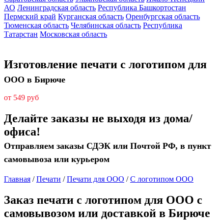
АО
Ленинградская область
Республика Башкортостан
Пермский край
Курганская область
Оренбургская область
Тюменская область
Челябинская область
Республика
Татарстан
Московская область
Изготовление печати с логотипом для
ООО в Бирюче
от 549 руб
Делайте заказы не выходя из дома/
офиса!
Отправляем заказы СДЭК или Почтой РФ, в пункт
самовывоза или курьером
Главная
/
Печати
/
Печати для ООО
/
С логотипом ООО
Заказ печати с логотипом для ООО с
самовывозом или доставкой в Бирюче