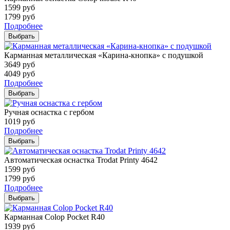
1599
руб
1799
руб
Подробнее
Выбрать
Карманная металлическая «Карина-кнопка» с подушкой
3649
руб
4049
руб
Подробнее
Выбрать
Ручная оснастка с гербом
1019
руб
Подробнее
Выбрать
Автоматическая оснастка Trodat Printy 4642
1599
руб
1799
руб
Подробнее
Выбрать
Карманная Colop Pocket R40
1939
руб