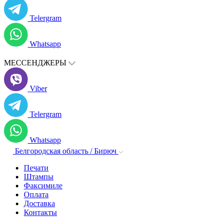
Telergram
Whatsapp
МЕССЕНДЖЕРЫ
Viber
Telergram
Whatsapp
Белгородская область / Бирюч
Печати
Штампы
Факсимиле
Оплата
Доставка
Контакты