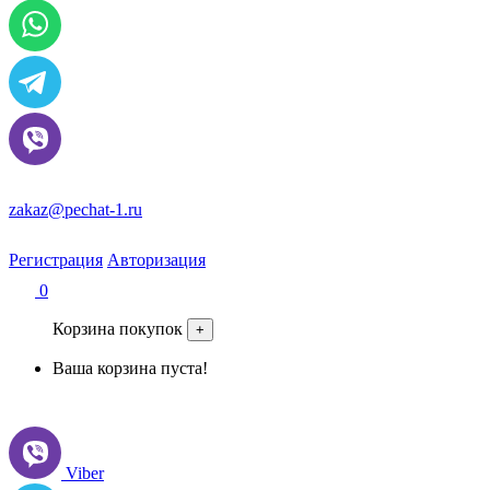
zakaz@pechat-1.ru
Регистрация
Авторизация
0
Корзина покупок
+
Ваша корзина пуста!
Viber