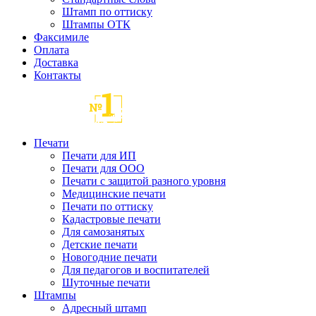
Штамп по оттиску
Штампы ОТК
Факсимиле
Оплата
Доставка
Контакты
Печати
Печати для ИП
Печати для ООО
Печати с защитой разного уровня
Медицинские печати
Печати по оттиску
Кадастровые печати
Для самозанятых
Детские печати
Новогодние печати
Для педагогов и воспитателей
Шуточные печати
Штампы
Адресный штамп